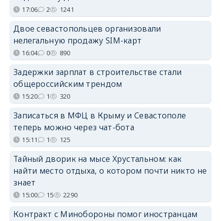
17:06
2
1241
Двое севастопольцев организовали
нелегальную продажу SIM-карт
16:04
0
890
Задержки зарплат в строительстве стали
общероссийским трендом
15:20
1
320
Записаться в МФЦ в Крыму и Севастополе
теперь можно через чат-бота
15:11
1
125
Тайный дворик на мысе Хрустальном: как
найти место отдыха, о котором почти никто не
знает
15:00
15
2290
Контракт с Минобороны помог иностранцам