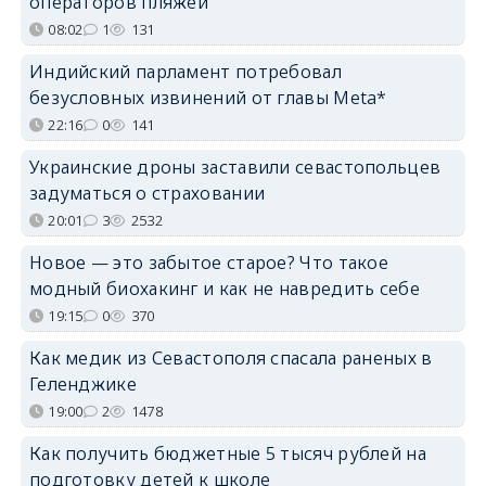
операторов пляжей
08:02
1
131
Индийский парламент потребовал
безусловных извинений от главы Meta*
22:16
0
141
Украинские дроны заставили севастопольцев
задуматься о страховании
20:01
3
2532
Новое — это забытое старое? Что такое
модный биохакинг и как не навредить себе
19:15
0
370
Как медик из Севастополя спасала раненых в
Геленджике
19:00
2
1478
Как получить бюджетные 5 тысяч рублей на
подготовку детей к школе