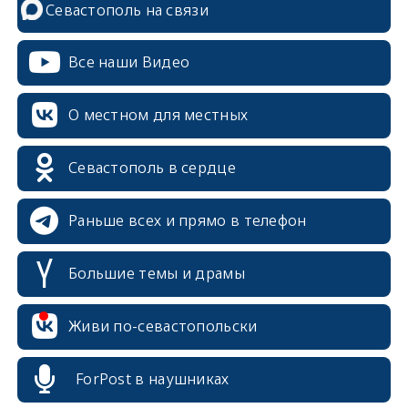
Севастополь на связи
Все наши Видео
О местном для местных
Севастополь в сердце
Раньше всех и прямо в телефон
Большие темы и драмы
erid: 2SDnjcrDNw6
Живи по-севастопольски
ForPost в наушниках