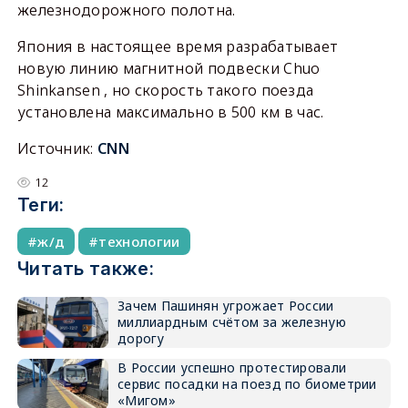
железнодорожного полотна.
Япония в настоящее время разрабатывает
новую линию магнитной подвески Chuo
Shinkansen , но скорость такого поезда
установлена максимально в 500 км в час.
Источник:
CNN
12
Теги:
ж/д
технологии
Читать также:
Зачем Пашинян угрожает России
миллиардным счётом за железную
дорогу
В России успешно протестировали
сервис посадки на поезд по биометрии
«Мигом»