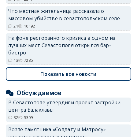
Что местная жительница рассказала о
массовом убийстве в севастопольском селе
21
10192
На фоне ресторанного кризиса в одном из
лучших мест Севастополя открылся бар-
бистро
13
7235
Показать все новости
Обсуждаемое
В Севастополе утвердили проект застройки
центра Балаклавы
32
5309
Возле памятника «Солдату и Матросу»
появятся каскадные водопады