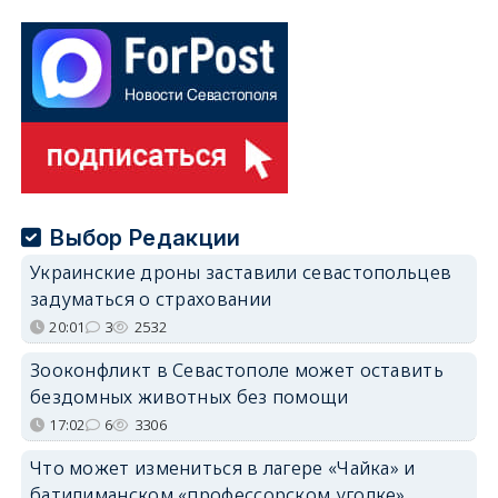
Выбор Редакции
Украинские дроны заставили севастопольцев
задуматься о страховании
20:01
3
2532
Зооконфликт в Севастополе может оставить
бездомных животных без помощи
17:02
6
3306
Что может измениться в лагере «Чайка» и
батилиманском «профессорском уголке»