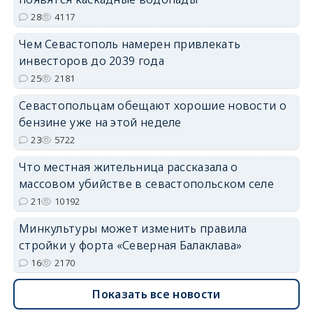
28
4117
Чем Севастополь намерен привлекать
инвесторов до 2039 года
25
2181
Севастопольцам обещают хорошие новости о
бензине уже на этой неделе
23
5722
Что местная жительница рассказала о
массовом убийстве в севастопольском селе
21
10192
Минкультуры может изменить правила
стройки у форта «Северная Балаклава»
16
2170
Показать все новости