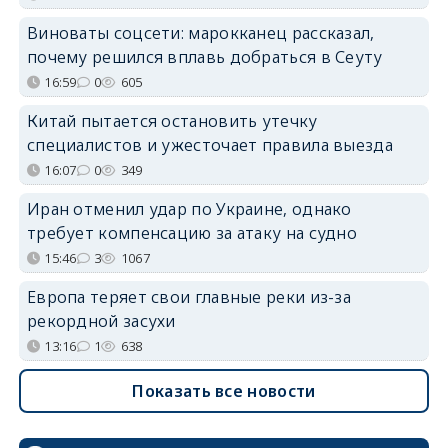
Виноваты соцсети: марокканец рассказал,
почему решился вплавь добраться в Сеуту
16:59
0
605
Китай пытается остановить утечку
специалистов и ужесточает правила выезда
16:07
0
349
Иран отменил удар по Украине, однако
требует компенсацию за атаку на судно
15:46
3
1067
Европа теряет свои главные реки из-за
рекордной засухи
13:16
1
638
Показать все новости