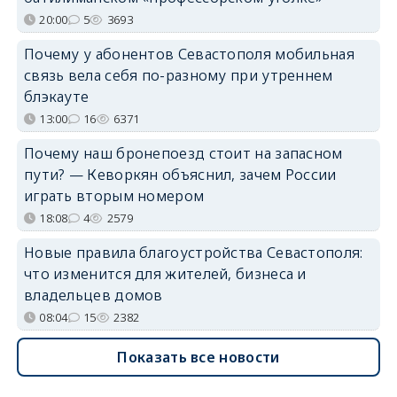
20:00
5
3693
Почему у абонентов Севастополя мобильная
связь вела себя по-разному при утреннем
блэкауте
13:00
16
6371
Почему наш бронепоезд стоит на запасном
пути? — Кеворкян объяснил, зачем России
играть вторым номером
18:08
4
2579
Новые правила благоустройства Севастополя:
что изменится для жителей, бизнеса и
владельцев домов
08:04
15
2382
Показать все новости