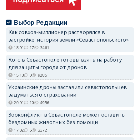
Выбор Редакции
Как совхоз-миллионер растворялся в
застройке: история земли «Севастопольского»
18:01
17
3461
Кого в Севастополе готовы взять на работу
для защиты города от дронов
15:13
0
9285
Украинские дроны заставили севастопольцев
задуматься о страховании
20:01
10
4956
Зооконфликт в Севастополе может оставить
бездомных животных без помощи
17:02
6
3372