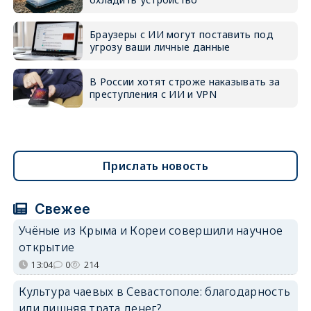
Браузеры с ИИ могут поставить под
угрозу ваши личные данные
В России хотят строже наказывать за
преступления с ИИ и VPN
Прислать новость
Свежее
Учёные из Крыма и Кореи совершили научное
открытие
13:04
0
214
Культура чаевых в Севастополе: благодарность
или лишняя трата денег?