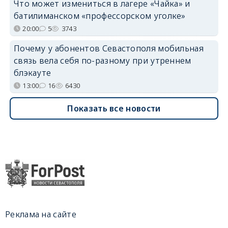
Что может измениться в лагере «Чайка» и
батилиманском «профессорском уголке»
20:00
5
3743
Почему у абонентов Севастополя мобильная
связь вела себя по-разному при утреннем
блэкауте
13:00
16
6430
Показать все новости
Реклама на сайте