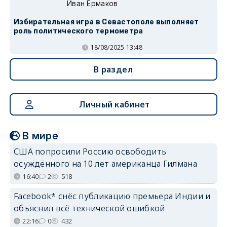
Иван Ермаков
Избирательная игра в Севастополе выполняет
роль политического термометра
18/08/2025 13:48
В раздел
Личный кабинет
В мире
США попросили Россию освободить
осуждённого на 10 лет американца Гилмана
16:40
2
518
Facebook* снёс публикацию премьера Индии и
объяснил всё технической ошибкой
22:16
0
432