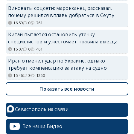
Виноваты соцсети: марокканец рассказал,
почему решился вплавь добраться в Сеуту
16:59
0
761
Китай пытается остановить утечку
специалистов и ужесточает правила выезда
16:07
0
461
Иран отменил удар по Украине, однако
требует компенсацию за атаку на судно
15:46
3
1250
Показать все новости
Севастополь на связи
Все наши Видео