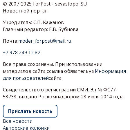
© 2007-2025 ForPost - sevastopol.SU
Новостной портал
Учредитель: С.П. Кажанов
Главный редактор: Е.В. Бубнова
Почта:
moder_forpost@mail.ru
+7 978 249 12 82
Все права сохранены. При использовании
материалов сайта ссылка обязательна.
Информация
для пользователей
сайта
Свидетельство о регистрации СМИ: Эл № ФС77-
58738, выдано Роскомнадзором 28 июля 2014 года
Прислать новость
Все новости
Авторские колонки