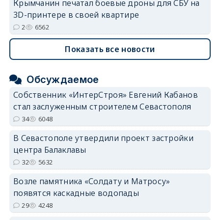
Крымчанин печатал боевые дроны для СБУ на
3D-принтере в своей квартире
2
6562
Показать все новости
Обсуждаемое
Собственник «ИнтерСтроя» Евгений Кабанов
стал заслуженным строителем Севастополя
34
6048
В Севастополе утвердили проект застройки
центра Балаклавы
32
5632
Возле памятника «Солдату и Матросу»
появятся каскадные водопады
29
4248