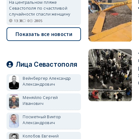
На центральном пляже
Севастополя по счастливой
случайности спасли женщину
13:38
0
2805
Показать все новости
Лица Севастополя
Вейнбергер Александр
Александрович
Меняйло Сергей
Иванович
Посметный Виктор
Александрович
Колобов Евгений