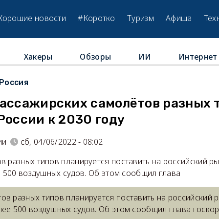
Хорошие новости
#Коротко
Туризм
Афиша
Тех
Хакеры
Обзоры
ИИ
Интернет
Россия
пассажирских самолётов разных 
России к 2030 году
ии
сб, 04/06/2022 - 08:02
 разных типов планируется поставить на российский ры
е 500 воздушных судов. Об этом сообщил глава
ов разных типов планируется поставить на российский р
лее 500 воздушных судов. Об этом сообщил глава госко