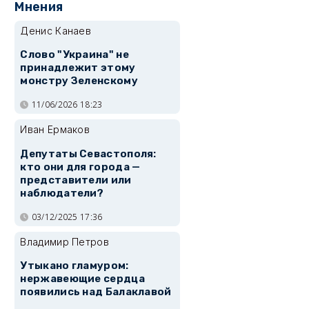
Мнения
Денис Канаев
Слово "Украина" не
принадлежит этому
монстру Зеленскому
11/06/2026 18:23
Иван Ермаков
Депутаты Севастополя:
кто они для города —
представители или
наблюдатели?
03/12/2025 17:36
Владимир Петров
Утыкано гламуром:
нержавеющие сердца
появились над Балаклавой