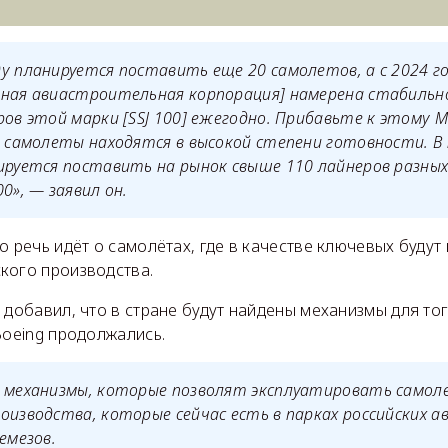
у планируется поставить еще 20 самолетов, а с 2024 г
нная авиастроительная корпорация]
намерена стабильн
ров этой марки
[SSJ 100]
ежегодно. Прибавьте к этому МС
и самолеты находятся в высокой степени готовности. В
ируется поставить на рынок свыше 110 лайнеров разных
00»
, — заявил он.
о речь идёт о самолётах, где в качестве ключевых будут
кого производства.
 добавил, что в стране будут найдены механизмы для то
Boeing продолжались.
т механизмы, которые позволят эксплуатировать само
оизводства, которые сейчас есть в парках российских а
емезов.