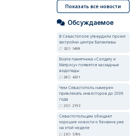
Показать все новости
Обсуждаемое
В Севастополе утвердили проект
застройки центра Балаклавы
32
5498
Возле памятника «Солдату и
Матросу» появятся каскадные
водопады
28
4201
Чем Севастополь намерен
привлекать инвесторов до 2039
года
25
2193
Севастопольцам обещают
хорошие новости о бензине уже
на этой неделе
23
5786