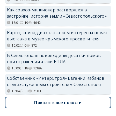
Как совхоз-миллионер растворялся в
застройке: история земли «Севастопольского»
18:01
19
4642
Карты, книги, два станка: чем интересна новая
выставка в музее крымского просветителя
16:02
0
872
В Севастополе повреждены десятки домов
при отражении атаки БПЛА
15:00
18
12892
Собственник «ИнтерСтроя» Евгений Кабанов
стал заслуженным строителем Севастополя
13:04
33
7103
Показать все новости