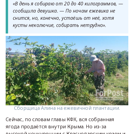
«В день я собираю от 20 до 40 килограммов, —
сообщила девушка. — По ночам ежевика не
снится, но, конечно, устаёшь от неё, хотя
кусты неколючие, собирать нетрудно».
Сборщица Алина на ежевичной плантации.
Сейчас, по словам главы КФХ, вся собранная
ягода продаётся внутри Крыма. Но из-за
высокой конкуренции с Краснодарским краем и