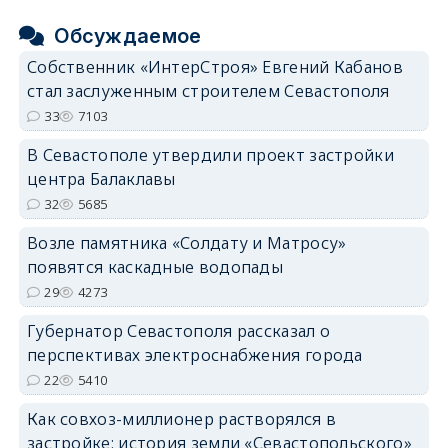
Обсуждаемое
Собственник «ИнтерСтроя» Евгений Кабанов
стал заслуженным строителем Севастополя
33
7103
В Севастополе утвердили проект застройки
центра Балаклавы
32
5685
Возле памятника «Солдату и Матросу»
появятся каскадные водопады
29
4273
Губернатор Севастополя рассказал о
перспективах электроснабжения города
22
5410
Как совхоз-миллионер растворялся в
застройке: история земли «Севастопольского»