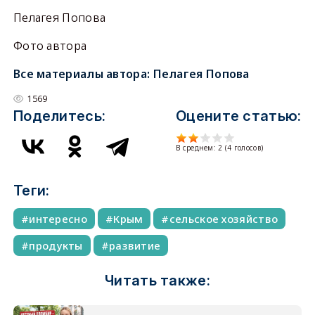
Пелагея Попова
Фото автора
Все материалы автора:
Пелагея Попова
1569
Поделитесь:
Оцените статью:
В среднем:
2
(
4
голосов)
Теги:
интересно
Крым
сельское хозяйство
продукты
развитие
Читать также: