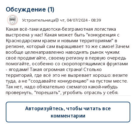
Обсуждение (1)
Устроительница
чт, 04/07/2024 - 08:39
Какая всё-таки идиотски-безграмотная логистика
выстроена у нас! Какая может быть "конкуренция с
Краснодарским краем и новыми территориями" в
регионе, который сам выращивает то же самое! Зачем
вообще целенаправленно наводнять рынок чужим:
своё продвигайте, своему региону в первую очередь
помогайте, особенно со скоропортящимися фруктами
- ягодами! Такая огромная страна! Столько
территорий, где всё это не вызревает хорошо: везите
туда, а не "создавайте конкуренцию" на пустом месте.
Так нет, надо обязательно схематоз какой-нибудь
провернуть, "порешать", угробить отрасль у себя.
Авторизуйтесь, чтобы читать все
комментарии