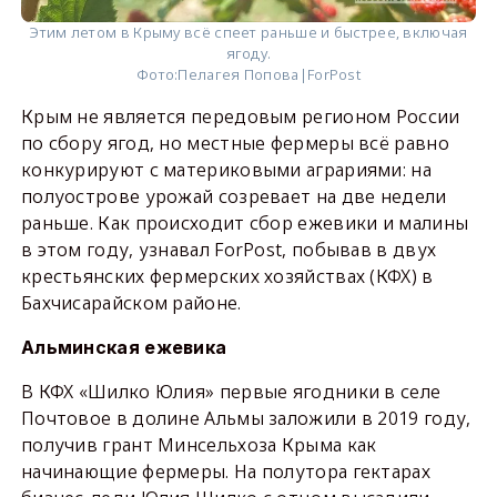
Этим летом в Крыму всё спеет раньше и быстрее, включая
ягоду.
Фото:
Пелагея Попова|ForPost
Крым не является передовым регионом России
по сбору ягод, но местные фермеры всё равно
конкурируют с материковыми аграриями: на
полуострове урожай созревает на две недели
раньше. Как происходит сбор ежевики и малины
в этом году, узнавал ForPost, побывав в двух
крестьянских фермерских хозяйствах (КФХ) в
Бахчисарайском районе.
Альминская ежевика
В КФХ «Шилко Юлия» первые ягодники в селе
Почтовое в долине Альмы заложили в 2019 году,
получив грант Минсельхоза Крыма как
начинающие фермеры. На полутора гектарах