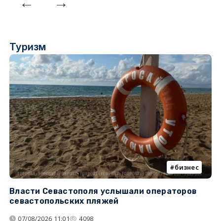
Туризм
бизнес
Власти Севастополя услышали операторов
П
севастопольских пляжей
о
07/08/2026 11:01
4098