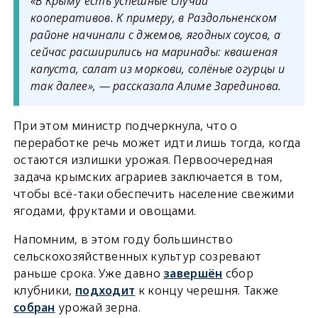
«В Крыму есть успешные случаи
кооперативов. К примеру, в Раздольненском
районе начинали с джемов, ягодных соусов, а
сейчас расширились на маринады: квашеная
капуста, салат из моркови, солёные огурцы и
так далее», — рассказала Алиме Зарединова.
При этом министр подчеркнула, что о
переработке речь может идти лишь тогда, когда
остаются излишки урожая. Первоочередная
задача крымских аграриев заключается в том,
чтобы всё-таки обеспечить население свежими
ягодами, фруктами и овощами.
Напомним, в этом году большинство
сельскохозяйственных культур созревают
раньше срока. Уже давно
завершён
сбор
клубники,
подходит
к концу черешня. Также
собран
урожай зерна.