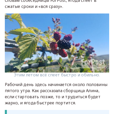
словам собеседницы ForPost, ягода спеет в
сжатые сроки и «вся сразу».
Этим летом всё спеет быстро и обильно.
Рабочий день здесь начинается около половины
пятого утра. Как рассказала сборщица Алина,
если стартовать позже, то и трудиться будет
жарко, и ягода быстрее портится.