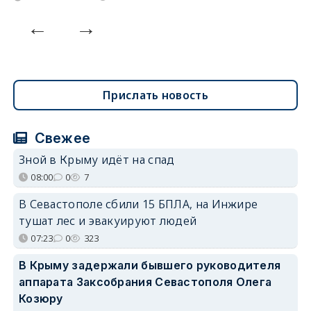
Прислать новость
Свежее
Зной в Крыму идёт на спад
08:00
0
7
В Севастополе сбили 15 БПЛА, на Инжире
тушат лес и эвакуируют людей
07:23
0
323
В Крыму задержали бывшего руководителя
аппарата Заксобрания Севастополя Олега
Козюру