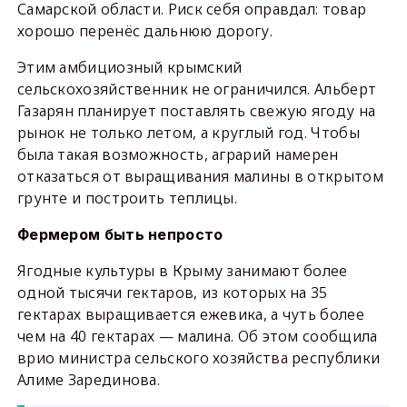
Самарской области. Риск себя оправдал: товар
хорошо перенёс дальнюю дорогу.
Этим амбициозный крымский
сельскохозяйственник не ограничился. Альберт
Газарян планирует поставлять свежую ягоду на
рынок не только летом, а круглый год. Чтобы
была такая возможность, аграрий намерен
отказаться от выращивания малины в открытом
грунте и построить теплицы.
Фермером быть непросто
Ягодные культуры в Крыму занимают более
одной тысячи гектаров, из которых на 35
гектарах выращивается ежевика, а чуть более
чем на 40 гектарах — малина. Об этом сообщила
врио министра сельского хозяйства республики
Алиме Зарединова.