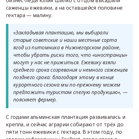
бизнес-леди Юлия Шилко с отцом высадили
саженцы ежевики, а на оставшейся половине
гектара — малину.
«Закладывая плантацию, мы выбирали
старые советские и наши местные сорта
ягод из питомника в Нижнегорском районе,
чтобы убрать риски того, что «иностранцы»
могут у нас не прижиться. Ежевику взяли
среднего срока созревания и немного саженцев
позднего срока: благодаря этому в конце
курортного сезона мы по-прежнему можем
предложить туристам спелую продукцию», —
поясняет фермер.
С годами альминская плантация развивалась и
крепла, и сейчас аграрии собирают от трёх до
пяти тонн ежевики с гектара. В этом году, по