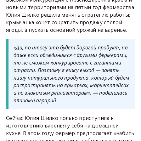
новыми территориями на пятый год фермерства
Юлия Шилко решила менять стратегию работы:
крымчанка хочет сократить продажу спелой
ягоды, а пускать основной урожай на варенье.
«Да, по итогу это будет дорогой продукт, но
даже если объединимся с другими фермерами,
то не сможем конкурировать с гигантами
отрасли. Поэтому я вижу выход — занять
нишу натурального продукта, который будем
распространять на ярмарках, маркетплейсах
и по знакомым реализаторам», — поделилась
планами аграрий.
Сейчас Юлия Шилко только приступила к
изготовлению варенья у себя на домашней
кухне. В этом году фермер предполагает «набить
все шишки», выпустив лишь небольшую партию.