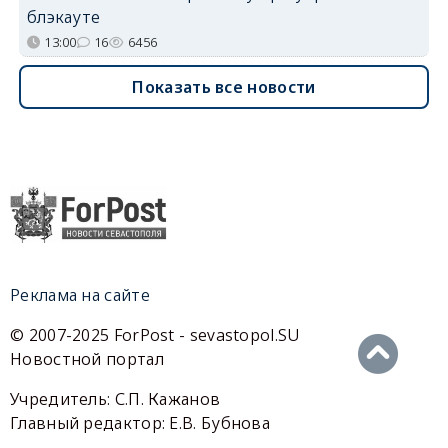
блэкауте
13:00
16
6456
Показать все новости
Реклама на сайте
© 2007-2025 ForPost - sevastopol.SU
Новостной портал
Учредитель: С.П. Кажанов
Главный редактор: Е.В. Бубнова