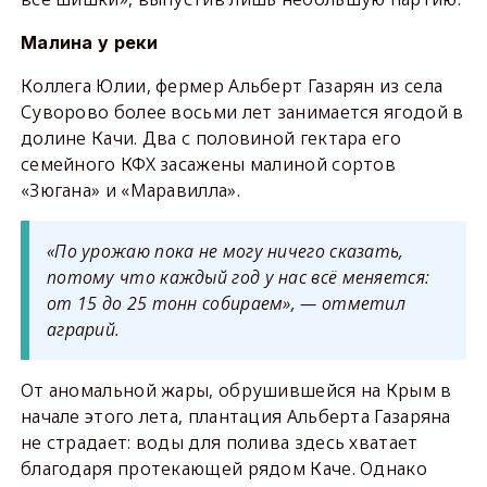
Малина у реки
Коллега Юлии, фермер Альберт Газарян из села
Суворово более восьми лет занимается ягодой в
долине Качи. Два с половиной гектара его
семейного КФХ засажены малиной сортов
«Зюгана» и «Маравилла».
«По урожаю пока не могу ничего сказать,
потому что каждый год у нас всё меняется:
от 15 до 25 тонн собираем», — отметил
аграрий.
От аномальной жары, обрушившейся на Крым в
начале этого лета, плантация Альберта Газаряна
не страдает: воды для полива здесь хватает
благодаря протекающей рядом Каче. Однако