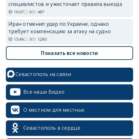
специалистов и ужесточает правила выезда
16:07
0
487
Иран отменил удар по Украине, однако
требует компенсацию за атаку на судно
15:46
3
1280
Показать все новости
Севастополь на связи
Все наши Видео
О местном для местных
Севастополь в сердце