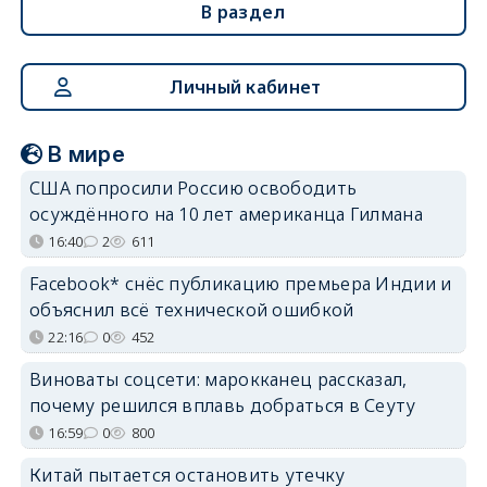
В раздел
Личный кабинет
В мире
США попросили Россию освободить
осуждённого на 10 лет американца Гилмана
16:40
2
611
Facebook* снёс публикацию премьера Индии и
объяснил всё технической ошибкой
22:16
0
452
Виноваты соцсети: марокканец рассказал,
почему решился вплавь добраться в Сеуту
16:59
0
800
Китай пытается остановить утечку