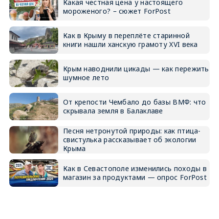
Какая честная цена у настоящего
мороженого? – сюжет ForPost
Как в Крыму в переплёте старинной
книги нашли ханскую грамоту XVI века
Крым наводнили цикады — как пережить
шумное лето
От крепости Чембало до базы ВМФ: что
скрывала земля в Балаклаве
Песня нетронутой природы: как птица-
свистулька рассказывает об экологии
Крыма
Как в Севастополе изменились походы в
магазин за продуктами — опрос ForPost