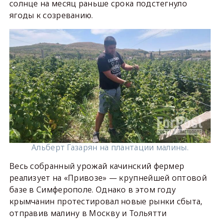
солнце на месяц раньше срока подстегнуло
ягоды к созреванию.
Альберт Газарян на плантации малины.
Весь собранный урожай качинский фермер
реализует на «Привозе» — крупнейшей оптовой
базе в Симферополе. Однако в этом году
крымчанин протестировал новые рынки сбыта,
отправив малину в Москву и Тольятти