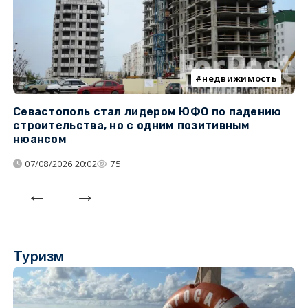
недвижимость
Севастополь стал лидером ЮФО по падению
К
строительства, но с одним позитивным
д
нюансом
07/08/2026 20:02
75
Туризм