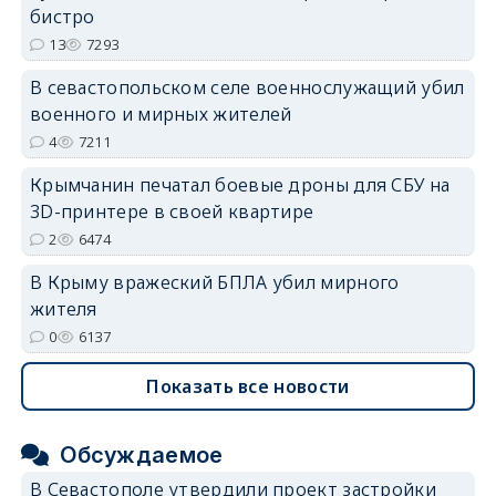
бистро
13
7293
В севастопольском селе военнослужащий убил
военного и мирных жителей
4
7211
Крымчанин печатал боевые дроны для СБУ на
3D-принтере в своей квартире
2
6474
В Крыму вражеский БПЛА убил мирного
жителя
0
6137
Показать все новости
Обсуждаемое
В Севастополе утвердили проект застройки