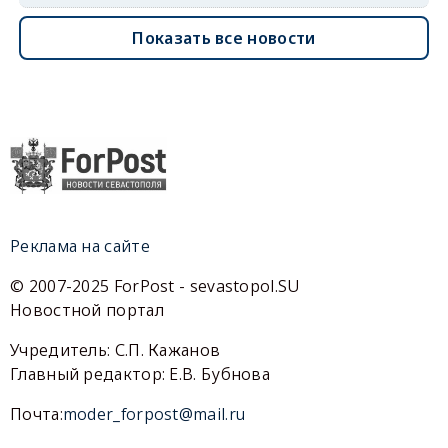
Показать все новости
Реклама на сайте
© 2007-2025 ForPost - sevastopol.SU
Новостной портал
Учредитель: С.П. Кажанов
Главный редактор: Е.В. Бубнова
Почта:
moder_forpost@mail.ru