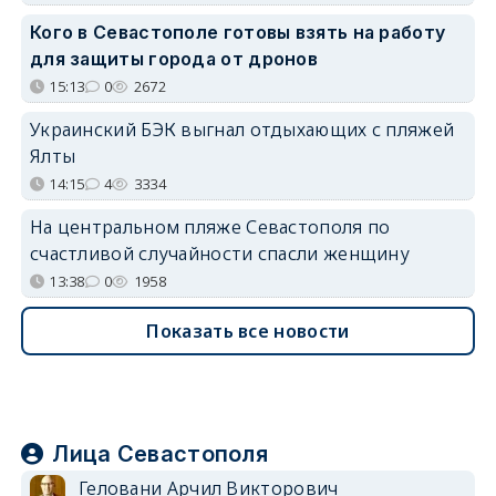
Кого в Севастополе готовы взять на работу
для защиты города от дронов
15:13
0
2672
Украинский БЭК выгнал отдыхающих с пляжей
Ялты
14:15
4
3334
На центральном пляже Севастополя по
счастливой случайности спасли женщину
13:38
0
1958
Показать все новости
Лица Севастополя
Геловани Арчил Викторович