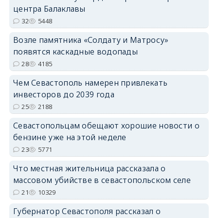
центра Балаклавы
32
5448
Возле памятника «Солдату и Матросу»
появятся каскадные водопады
28
4185
Чем Севастополь намерен привлекать
инвесторов до 2039 года
25
2188
Севастопольцам обещают хорошие новости о
бензине уже на этой неделе
23
5771
Что местная жительница рассказала о
массовом убийстве в севастопольском селе
21
10329
Губернатор Севастополя рассказал о