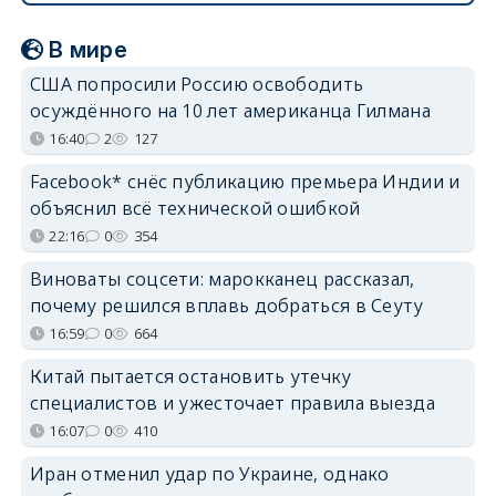
В мире
США попросили Россию освободить
осуждённого на 10 лет американца Гилмана
16:40
2
127
Facebook* снёс публикацию премьера Индии и
объяснил всё технической ошибкой
22:16
0
354
Виноваты соцсети: марокканец рассказал,
почему решился вплавь добраться в Сеуту
16:59
0
664
Китай пытается остановить утечку
специалистов и ужесточает правила выезда
16:07
0
410
Иран отменил удар по Украине, однако