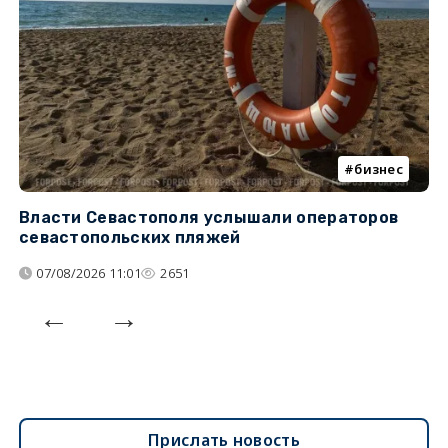
бизнес
Власти Севастополя услышали операторов
П
севастопольских пляжей
о
07/08/2026 11:01
2651
Прислать новость