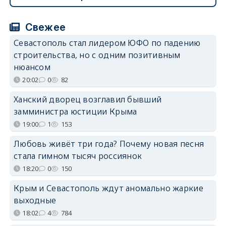
Свежее
Севастополь стал лидером ЮФО по падению
строительства, но с одним позитивным
нюансом
20:02
0
82
Ханский дворец возглавил бывший
замминистра юстиции Крыма
19:00
1
153
Любовь живёт три года? Почему новая песня
стала гимном тысяч россиянок
18:20
0
150
Крым и Севастополь ждут аномально жаркие
выходные
18:02
4
784