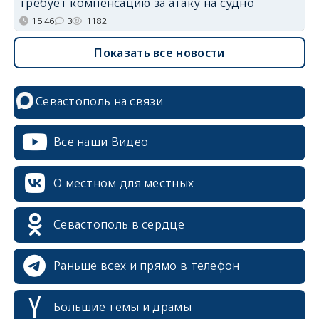
требует компенсацию за атаку на судно
15:46
3
1182
Показать все новости
Севастополь на связи
Все наши Видео
О местном для местных
Севастополь в сердце
Раньше всех и прямо в телефон
Большие темы и драмы