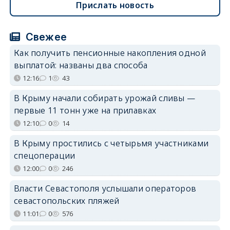
Прислать новость
Свежее
Как получить пенсионные накопления одной
выплатой: названы два способа
12:16
1
43
В Крыму начали собирать урожай сливы —
первые 11 тонн уже на прилавках
12:10
0
14
В Крыму простились с четырьмя участниками
спецоперации
12:00
0
246
Власти Севастополя услышали операторов
севастопольских пляжей
11:01
0
576