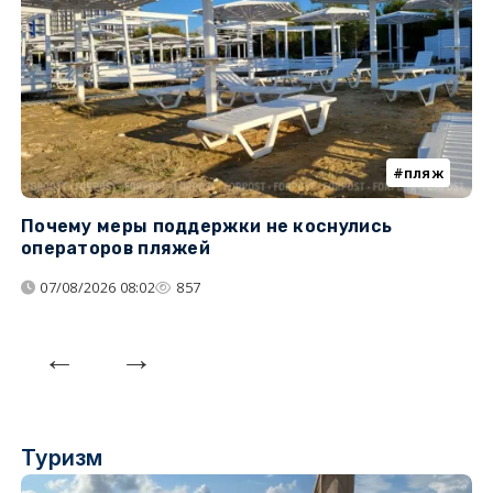
пляж
Почему меры поддержки не коснулись
У
операторов пляжей
з
07/08/2026 08:02
857
Туризм