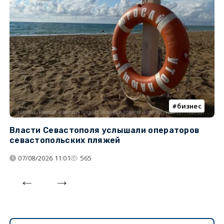
бизнес
Власти Севастополя услышали операторов
П
севастопольских пляжей
о
07/08/2026 11:01
565