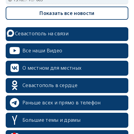
Показать все новости
Севастополь на связи
Все наши Видео
О местном для местных
Севастополь в сердце
Раньше всех и прямо в телефон
Большие темы и драмы
erid: 2SDnjcrDNw6