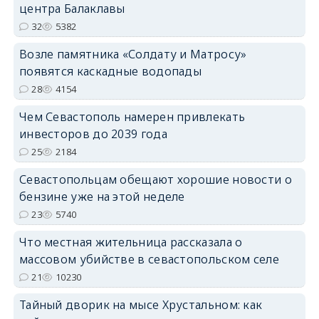
центра Балаклавы
32
5382
Возле памятника «Солдату и Матросу»
появятся каскадные водопады
28
4154
Чем Севастополь намерен привлекать
инвесторов до 2039 года
25
2184
Севастопольцам обещают хорошие новости о
бензине уже на этой неделе
23
5740
Что местная жительница рассказала о
массовом убийстве в севастопольском селе
21
10230
Тайный дворик на мысе Хрустальном: как