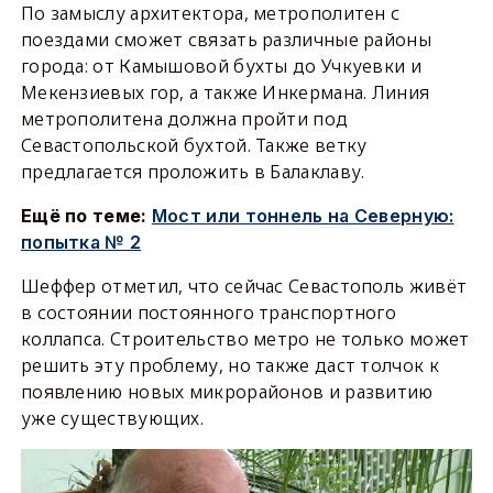
По замыслу архитектора, метрополитен с
поездами сможет связать различные районы
города: от Камышовой бухты до Учкуевки и
Мекензиевых гор, а также Инкермана. Линия
метрополитена должна пройти под
Севастопольской бухтой. Также ветку
предлагается проложить в Балаклаву.
Ещё по теме:
Мост или тоннель на Северную:
попытка № 2
Шеффер отметил, что сейчас Севастополь живёт
в состоянии постоянного транспортного
коллапса. Строительство метро не только может
решить эту проблему, но также даст толчок к
появлению новых микрорайонов и развитию
уже существующих.