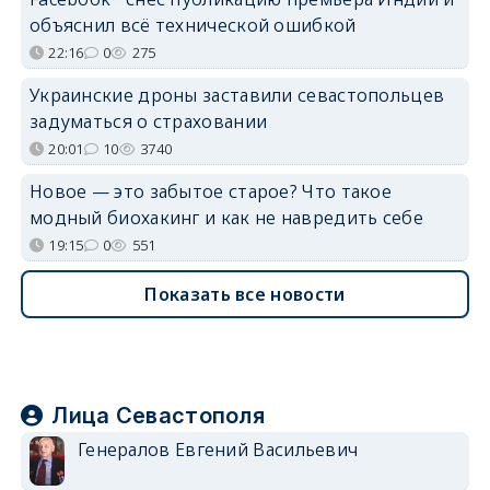
объяснил всё технической ошибкой
22:16
0
275
Украинские дроны заставили севастопольцев
задуматься о страховании
20:01
10
3740
Новое — это забытое старое? Что такое
модный биохакинг и как не навредить себе
19:15
0
551
Показать все новости
Лица Севастополя
Генералов Евгений Васильевич