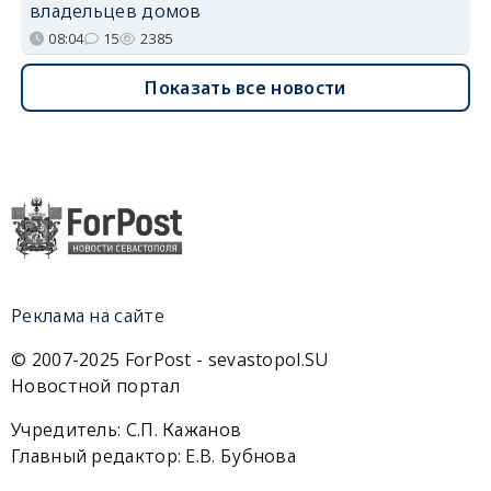
владельцев домов
08:04
15
2385
Показать все новости
Реклама на сайте
© 2007-2025 ForPost - sevastopol.SU
Новостной портал
Учредитель: С.П. Кажанов
Главный редактор: Е.В. Бубнова