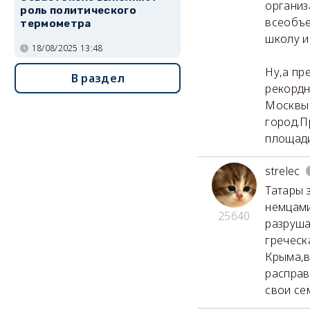
организ
роль политического
всеобъе
термометра
школу и
18/08/2025 13:48
Ну,а пр
В раздел
рекордн
Москвы 
город.П
площади
strelec
Татары 
немцами
25640
разруша
греческ
Крыма,в
расправ
свои се