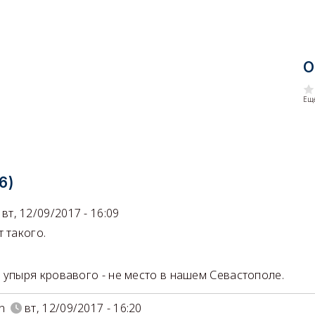
О
Еще
6)
вт, 12/09/2017 - 16:09
т такого.
 упыря кровавого - не место в нашем Севастополе.
n
вт, 12/09/2017 - 16:20