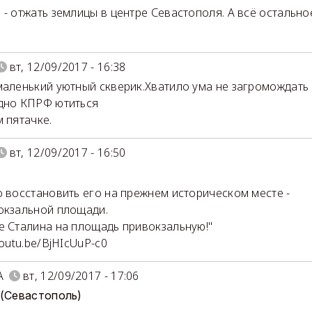
 - отжать землицы в центре Севастополя. А всё остальное 
вт, 12/09/2017 - 16:38
маленький уютный скверик.Хватило ума не загромождать
дно КПРФ ютиться
м пятачке.
вт, 12/09/2017 - 16:50
о восстановить его на прежнем историческом месте -
окзальной площади.
е Сталина на площадь привокзальную!"
youtu.be/BjHIcUuP-c0
А
вт, 12/09/2017 - 17:06
 (Севастополь)