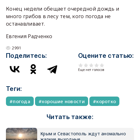
Конец недели обещает очередной дождь и
много грибов в лесу тем, кого погода не
останавливает.
Евгения Радченко
2991
Поделитесь:
Оцените статью:
Еще нет голосов
Теги:
погода
хорошие новости
коротко
Читать также:
Крым и Севастополь ждут аномально
жаркие выходные