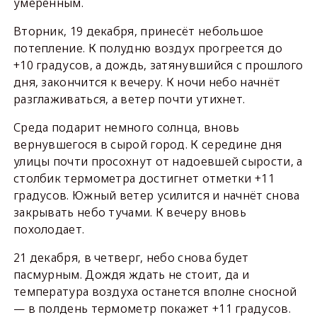
умеренным.
Вторник, 19 декабря, принесёт небольшое
потепление. К полудню воздух прогреется до
+10 градусов, а дождь, затянувшийся с прошлого
дня, закончится к вечеру. К ночи небо начнёт
разглаживаться, а ветер почти утихнет.
Среда подарит немного солнца, вновь
вернувшегося в сырой город. К середине дня
улицы почти просохнут от надоевшей сырости, а
столбик термометра достигнет отметки +11
градусов. Южный ветер усилится и начнёт снова
закрывать небо тучами. К вечеру вновь
похолодает.
21 декабря, в четверг, небо снова будет
пасмурным. Дождя ждать не стоит, да и
температура воздуха останется вполне сносной
— в полдень термометр покажет +11 градусов.