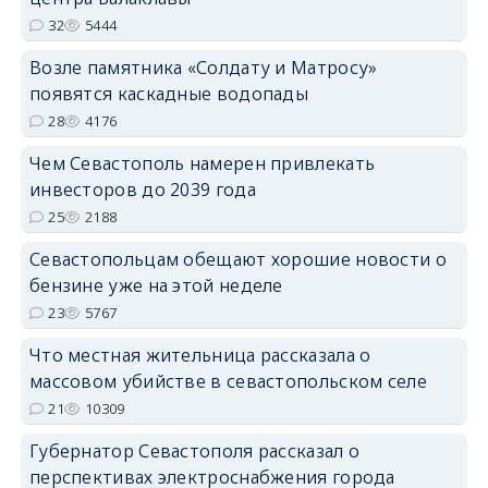
32
5444
Возле памятника «Солдату и Матросу»
появятся каскадные водопады
28
4176
Чем Севастополь намерен привлекать
инвесторов до 2039 года
25
2188
Севастопольцам обещают хорошие новости о
бензине уже на этой неделе
23
5767
Что местная жительница рассказала о
массовом убийстве в севастопольском селе
21
10309
Губернатор Севастополя рассказал о
перспективах электроснабжения города