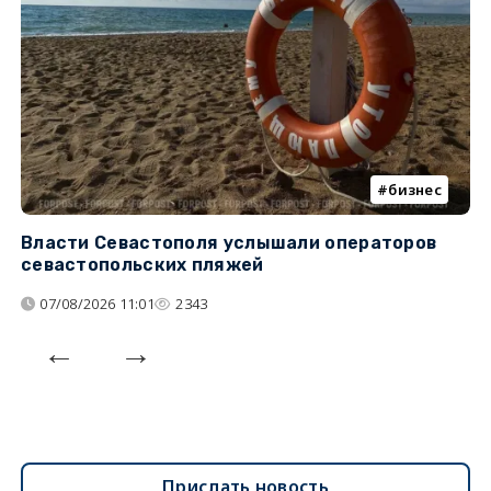
бизнес
Власти Севастополя услышали операторов
П
севастопольских пляжей
о
07/08/2026 11:01
2343
Прислать новость