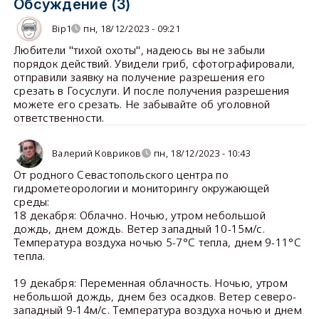
Обсуждение (3)
Bip1
пн, 18/12/2023 - 09:21
Любители "тихой охоты", надеюсь вы не забыли
порядок действий. Увидели гриб, сфотографировали,
отправили заявку на получение разрешения его
срезать в Госуслуги. И после получения разрешения
можете его срезать. Не забывайте об уголовной
ответственности.
Валерий Ковриков
пн, 18/12/2023 - 10:43
От родного Севастопольского центра по
гидрометеорологии и мониторингу окружающей
среды:
18 декабря: Облачно. Ночью, утром небольшой
дождь, днем дождь. Ветер западный 10-15м/с.
Температура воздуха ночью 5-7°С тепла, днем 9-11°С
тепла.
19 декабря: Переменная облачность. Ночью, утром
небольшой дождь, днем без осадков. Ветер северо-
западный 9-14м/с. Температура воздуха ночью и днем