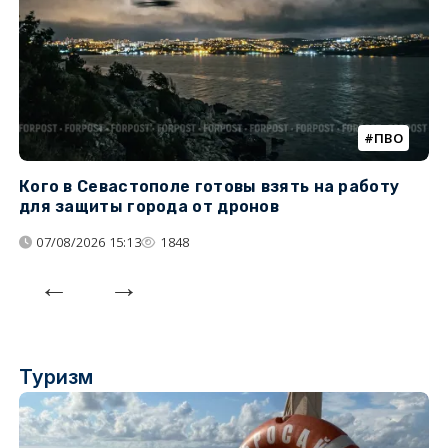
ПВО
Кого в Севастополе готовы взять на работу
У
для защиты города от дронов
07/08/2026 15:13
1848
Туризм