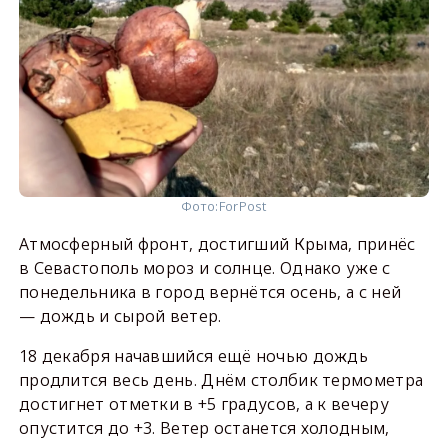
Фото:
ForPost
Атмосферный фронт, достигший Крыма, принёс
в Севастополь мороз и солнце. Однако уже с
понедельника в город вернётся осень, а с ней
— дождь и сырой ветер.
18 декабря начавшийся ещё ночью дождь
продлится весь день. Днём столбик термометра
достигнет отметки в +5 градусов, а к вечеру
опустится до +3. Ветер останется холодным,