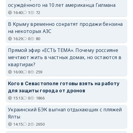
осуждённого на 10 лет американца Гилмана
16:40
1
72
В Крыму временно сократят продажи бензина
на некоторых АЗС
16:29
0
80
Прямой эфир «ЕСТЬ ТЕМА». Почему россияне
мечтают жить в частных домах, но остаются в
квартирах?
16:00
0
259
Кого в Севастополе готовы взять на работу
для защиты города от дронов
15:13
0
1866
Украинский БЭК выгнал отдыхающих с пляжей
Ялты
14:15
2
2650