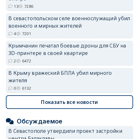
13
7286
erid: 2SDnjdvhGXG
В севастопольском селе военнослужащий убил
военного и мирных жителей
4
7201
Крымчанин печатал боевые дроны для СБУ на
3D-принтере в своей квартире
2
6472
В Крыму вражеский БПЛА убил мирного
жителя
0
6132
Показать все новости
Обсуждаемое
В Севастополе утвердили проект застройки
центра Балаклавы