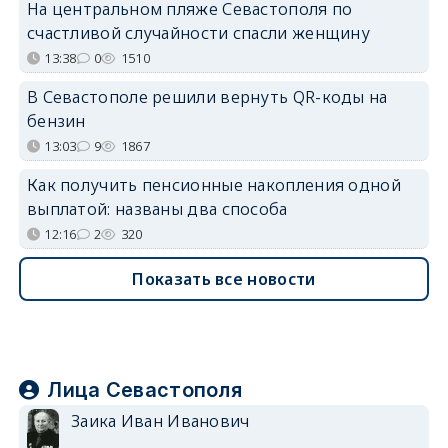
На центральном пляже Севастополя по
счастливой случайности спасли женщину
13:38
0
1510
В Севастополе решили вернуть QR-коды на
бензин
13:03
9
1867
Как получить пенсионные накопления одной
выплатой: названы два способа
12:16
2
320
Показать все новости
Лица Севастополя
Заика Иван Иванович