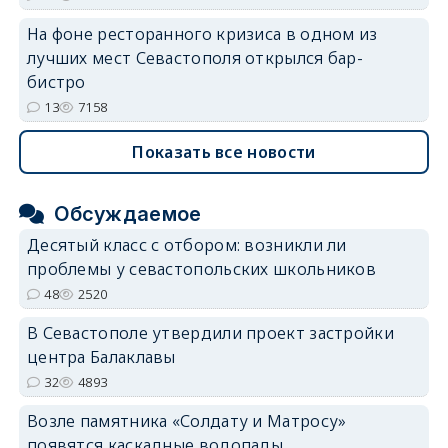
На фоне ресторанного кризиса в одном из
лучших мест Севастополя открылся бар-
бистро
13
7158
Показать все новости
Обсуждаемое
Десятый класс с отбором: возникли ли
проблемы у севастопольских школьников
48
2520
В Севастополе утвердили проект застройки
центра Балаклавы
32
4893
Возле памятника «Солдату и Матросу»
появятся каскадные водопады