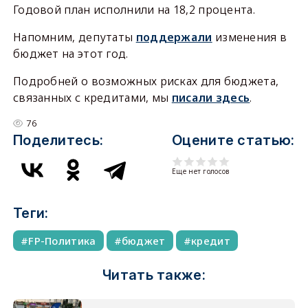
Годовой план исполнили на 18,2 процента.
Напомним, депутаты
поддержали
изменения в
бюджет на этот год.
Подробней о возможных рисках для бюджета,
связанных с кредитами, мы
писали здесь
.
76
Поделитесь:
Оцените статью:
Еще нет голосов
Теги:
FP-Политика
бюджет
кредит
Читать также: