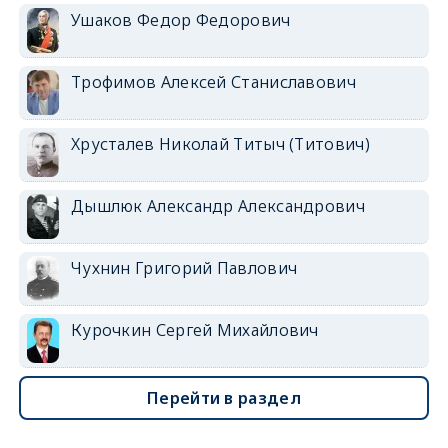
Ушаков Федор Федорович
Трофимов Алексей Станиславович
Хрусталев Николай Титыч (Титович)
Дышлюк Александр Александрович
Чухнин Григорий Павлович
Курочкин Сергей Михайлович
Перейти в раздел