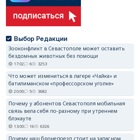
Выбор Редакции
Зооконфликт в Севастополе может оставить
бездомных животных без помощи
17:02
6
3253
Что может измениться в лагере «Чайка» и
батилиманском «профессорском уголке»
20:00
5
3682
Почему у абонентов Севастополя мобильная
связь вела себя по-разному при утреннем
блэкауте
13:00
16
6326
Почему наш бронепоезд стоит на запасном