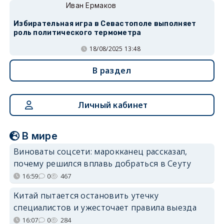
Иван Ермаков
Избирательная игра в Севастополе выполняет
роль политического термометра
18/08/2025 13:48
В раздел
Личный кабинет
В мире
Виноваты соцсети: марокканец рассказал,
почему решился вплавь добраться в Сеуту
16:59
0
467
Китай пытается остановить утечку
специалистов и ужесточает правила выезда
16:07
0
284