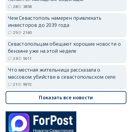
28
3858
Чем Севастополь намерен привлекать
инвесторов до 2039 года
25
2160
Севастопольцам обещают хорошие новости о
бензине уже на этой неделе
23
5611
Что местная жительница рассказала о
массовом убийстве в севастопольском селе
21
9972
Показать все новости