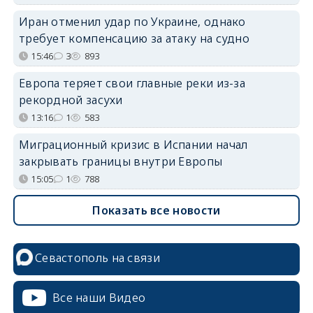
Иран отменил удар по Украине, однако
требует компенсацию за атаку на судно
15:46
3
893
Европа теряет свои главные реки из-за
рекордной засухи
13:16
1
583
Миграционный кризис в Испании начал
закрывать границы внутри Европы
15:05
1
788
Показать все новости
Севастополь на связи
Все наши Видео