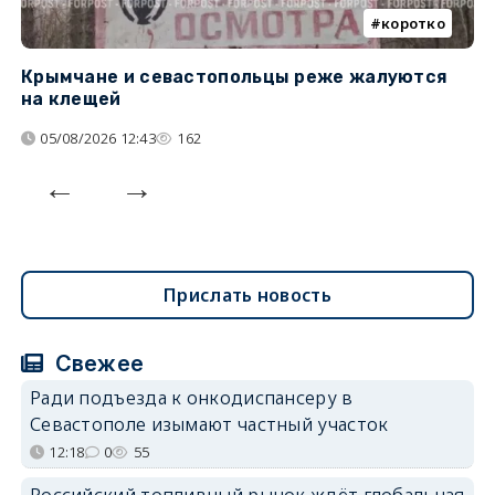
коротко
Крымчане и севастопольцы реже жалуются
В
на клещей
ц
05/08/2026 12:43
162
Прислать новость
Свежее
Ради подъезда к онкодиспансеру в
Севастополе изымают частный участок
12:18
0
55