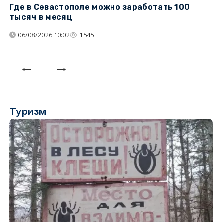
Где в Севастополе можно заработать 100
М
тысяч в месяц
с
06/08/2026 10:02
1545
Туризм