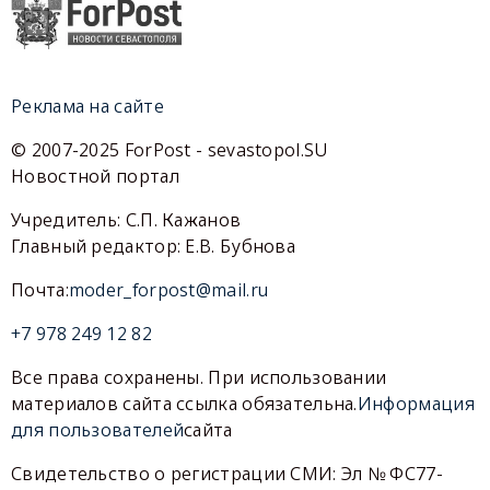
Реклама на сайте
© 2007-2025 ForPost - sevastopol.SU
Новостной портал
Учредитель: С.П. Кажанов
Главный редактор: Е.В. Бубнова
Почта:
moder_forpost@mail.ru
+7 978 249 12 82
Все права сохранены. При использовании
материалов сайта ссылка обязательна.
Информация
для пользователей
сайта
Свидетельство о регистрации СМИ: Эл № ФС77-