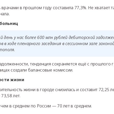
врачами в прошлом году составила 77,3%. Не хватает т
нала.
 больниц
й день у нас более 600 млн рублей дебиторской задолж
в в ходе пленарного заседания в сессионном зале закон
тополя.
задолженности, тенденция сохраняется ещё с прошлого 
ицах создали балансовые комиссии.
ости жизни
ельность жизни в городе снизилась и составит 72,25 ле
73,58 лет.
 чем в среднем по России — 70 лет в среднем.