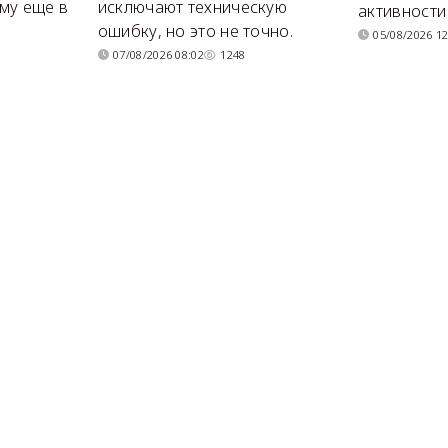
му еще в
исключают техническую
активности
ошибку, но это не точно.
05/08/2026 12
07/08/2026 08:02
1248