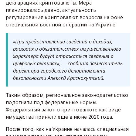
декларациях криптовалюты. Мера
планировалась давно, актуальность
регулирования криптовалют возросла на фоне
специальной военной операции на Украине.
«При предоставлении сведений о доходах,
расходах и обязательствах имущественного
характера будут отражаться сведения о
цифровых активах», — сообщил заместитель
директора городского департамента
безопасности Алексей Краснокутский.
Таким образом, региональное законодательство
подогнали под федеральные нормы.
Федеральный закон о криптовалюте как виде
имущества приняли ещё в июне 2020 года.
После того, как на Украине началась специальная