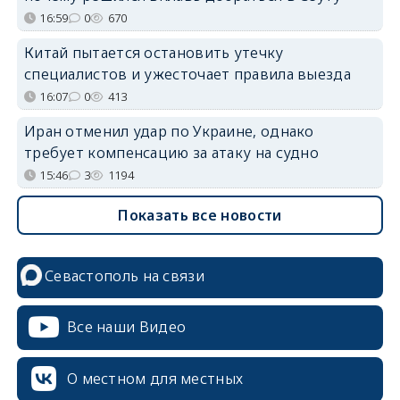
16:59
0
670
Китай пытается остановить утечку
специалистов и ужесточает правила выезда
16:07
0
413
Иран отменил удар по Украине, однако
требует компенсацию за атаку на судно
15:46
3
1194
Показать все новости
Севастополь на связи
Все наши Видео
О местном для местных