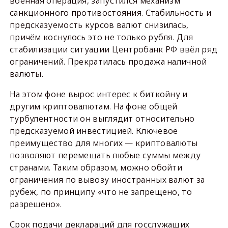
военная операция, запустился механизм
санкционного противостояния. Стабильность и
предсказуемость курсов валют снизилась,
причём коснулось это не только рубля. Для
стабилизации ситуации Центробанк РФ ввёл ряд
ограничений. Прекратилась продажа наличной
валюты.
На этом фоне вырос интерес к биткойну и
другим криптовалютам. На фоне общей
турбулентности он выглядит относительно
предсказуемой инвестицией. Ключевое
преимущество для многих — криптовалюты
позволяют перемещать любые суммы между
странами. Таким образом, можно обойти
ограничения по вывозу иностранных валют за
рубеж, по принципу «что не запрещено, то
разрешено».
Срок подачи деклараций для госслужащих