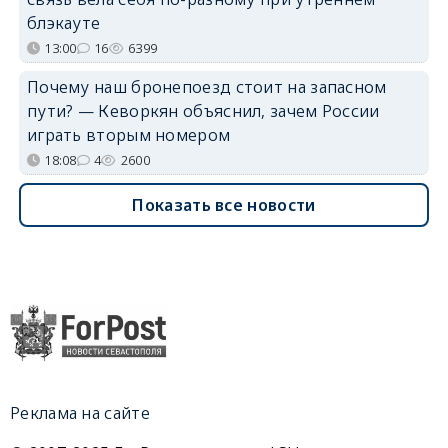
блэкауте
13:00
16
6399
Почему наш бронепоезд стоит на запасном
пути? — Кеворкян объяснил, зачем России
играть вторым номером
18:08
4
2600
Показать все новости
Реклама на сайте