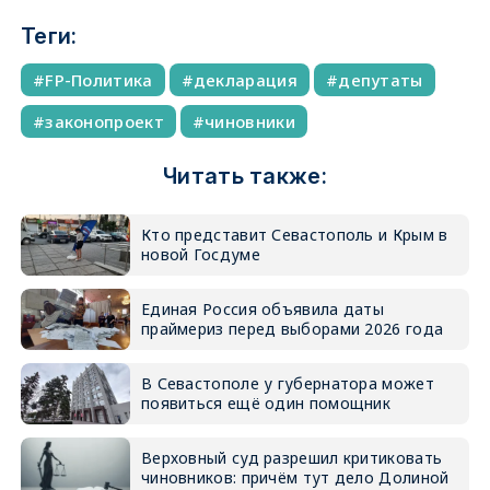
Теги:
FP-Политика
декларация
депутаты
законопроект
чиновники
Читать также:
Кто представит Севастополь и Крым в
новой Госдуме
Единая Россия объявила даты
праймериз перед выборами 2026 года
В Севастополе у губернатора может
появиться ещё один помощник
Верховный суд разрешил критиковать
чиновников: причём тут дело Долиной