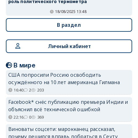
роль политического термометра
18/08/2025 13:48
В раздел
Личный кабинет
В мире
США попросили Россию освободить
осуждённого на 10 лет американца Гилмана
16:40
2
203
Facebook* снёс публикацию премьера Индии и
объяснил всё технической ошибкой
22:16
0
369
Виноваты соцсети: марокканец рассказал,
почему решился вплавь добраться в Сеуту