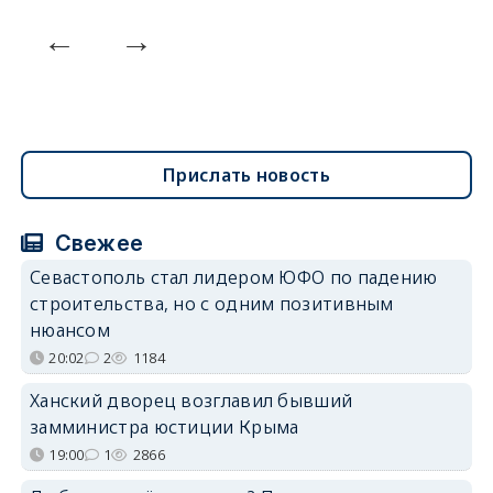
Прислать новость
Свежее
Севастополь стал лидером ЮФО по падению
строительства, но с одним позитивным
нюансом
20:02
2
1184
Ханский дворец возглавил бывший
замминистра юстиции Крыма
19:00
1
2866