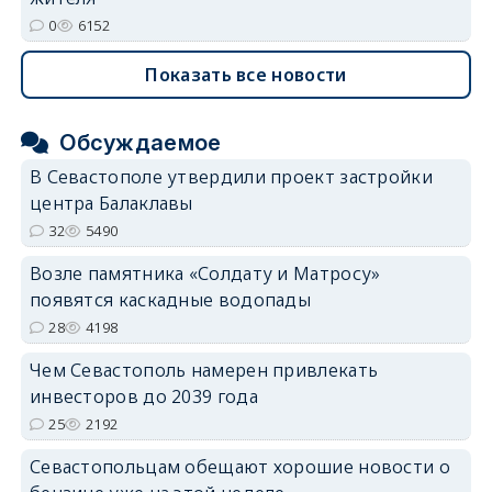
0
6152
Показать все новости
Обсуждаемое
В Севастополе утвердили проект застройки
центра Балаклавы
32
5490
Возле памятника «Солдату и Матросу»
появятся каскадные водопады
28
4198
Чем Севастополь намерен привлекать
инвесторов до 2039 года
25
2192
Севастопольцам обещают хорошие новости о