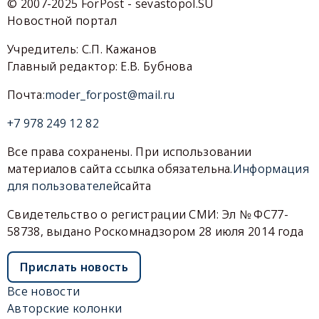
© 2007-2025 ForPost - sevastopol.SU
Новостной портал
Учредитель: С.П. Кажанов
Главный редактор: Е.В. Бубнова
Почта:
moder_forpost@mail.ru
+7 978 249 12 82
Все права сохранены. При использовании
материалов сайта ссылка обязательна.
Информация
для пользователей
сайта
Свидетельство о регистрации СМИ: Эл № ФС77-
58738, выдано Роскомнадзором 28 июля 2014 года
Прислать новость
Все новости
Авторские колонки