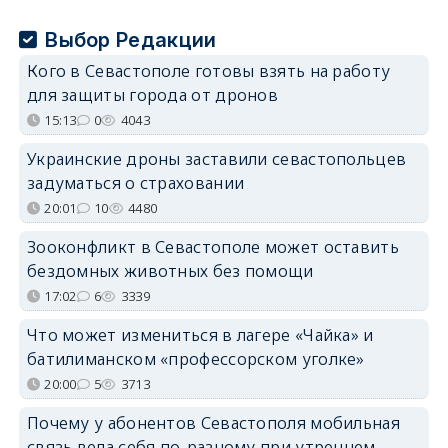
Выбор Редакции
Кого в Севастополе готовы взять на работу
для защиты города от дронов
15:13
0
4043
Украинские дроны заставили севастопольцев
задуматься о страховании
20:01
10
4480
Зооконфликт в Севастополе может оставить
бездомных животных без помощи
17:02
6
3339
Что может измениться в лагере «Чайка» и
батилиманском «профессорском уголке»
20:00
5
3713
Почему у абонентов Севастополя мобильная
связь вела себя по-разному при утреннем