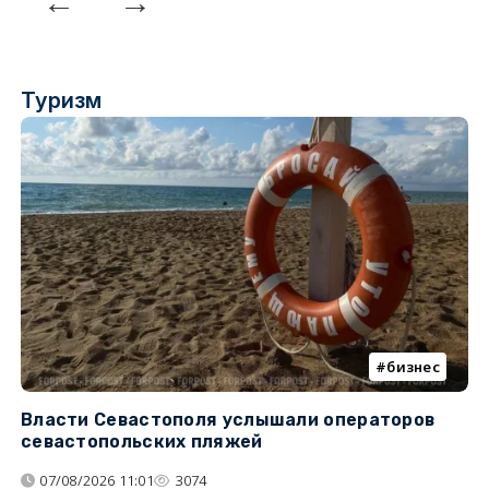
Туризм
бизнес
Власти Севастополя услышали операторов
П
севастопольских пляжей
о
07/08/2026 11:01
3074