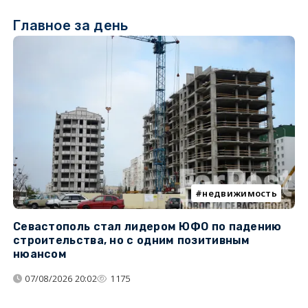
Главное за день
недвижимость
Севастополь стал лидером ЮФО по падению
К
строительства, но с одним позитивным
д
нюансом
07/08/2026 20:02
1175