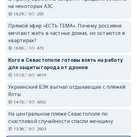
на некоторых АЗС
16:29
0
205
Прямой эфир «ЕСТЬ ТЕМА». Почему россияне
мечтают жить в частных домах, но остаются в
квартирах?
16:00
1
473
Кого в Севастополе готовы взять на работу
для защиты города от дронов
15:13
0
4019
Украинский БЭК выгнал отдыхающих с пляжей
Ялты
14:15
5
4202
На центральном пляже Севастополя по
счастливой случайности спасли женщину
13:38
0
2603