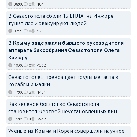
08:00
0
104
В Севастополе сбили 15 БПЛА, на Инжире
тушат лес и эвакуируют людей
07:23
0
576
В Крыму задержали бывшего руководителя
аппарата Заксобрания Севастополя Олега
Козюру
19:00
0
4362
Севастополец превращает груды металла в
корабли и маяки
17:06
3
1401
Как зелёное богатство Севастополя
становится жертвой неустановленных лиц
15:05
4
2942
Учёные из Крыма и Кореи совершили научное