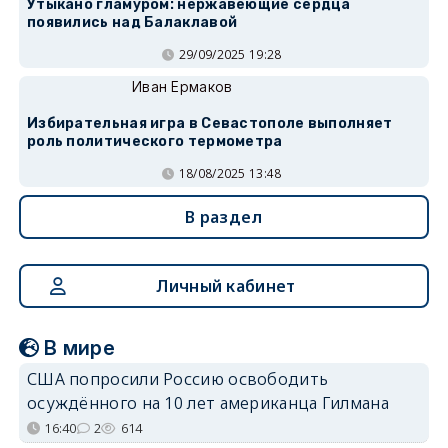
Утыкано гламуром: нержавеющие сердца
появились над Балаклавой
29/09/2025 19:28
Иван Ермаков
Избирательная игра в Севастополе выполняет
роль политического термометра
18/08/2025 13:48
В раздел
Личный кабинет
В мире
США попросили Россию освободить
осуждённого на 10 лет американца Гилмана
16:40
2
614