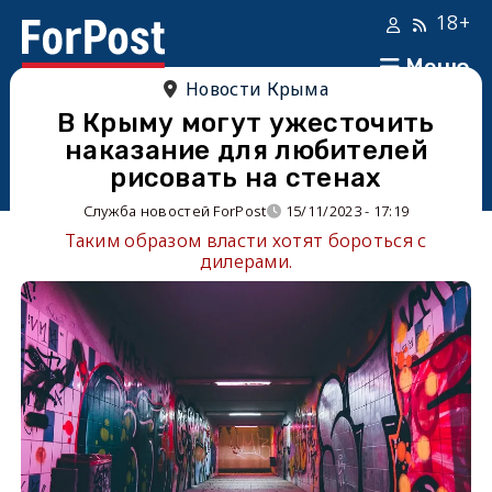
18+
Меню
Новости Крыма
В Крыму могут ужесточить
наказание для любителей
рисовать на стенах
Служба новостей ForPost
15/11/2023 - 17:19
Таким образом власти хотят бороться с
дилерами.