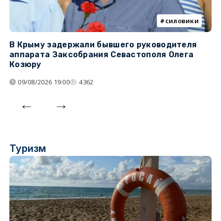
силовики
В Крыму задержали бывшего руководителя
К
аппарата Заксобрания Севастополя Олега
з
Козюру
«
09/08/2026 19:00
4362
Туризм