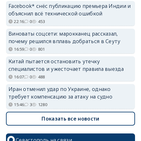
Facebook* снёс публикацию премьера Индии и
объяснил всё технической ошибкой
22:16
0
453
Виноваты соцсети: марокканец рассказал,
почему решился вплавь добраться в Сеуту
16:59
0
801
Китай пытается остановить утечку
специалистов и ужесточает правила выезда
16:07
0
488
Иран отменил удар по Украине, однако
требует компенсацию за атаку на судно
15:46
3
1280
Показать все новости
Севастополь на связи