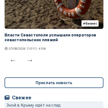
бизнес
Власти Севастополя услышали операторов
П
севастопольских пляжей
о
07/08/2026 11:01
4104
Прислать новость
Свежее
Зной в Крыму идёт на спад