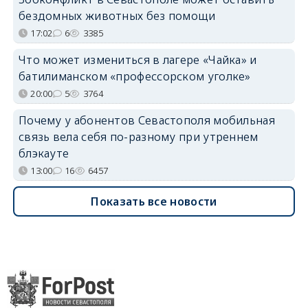
бездомных животных без помощи
17:02
6
3385
Что может измениться в лагере «Чайка» и
батилиманском «профессорском уголке»
20:00
5
3764
Почему у абонентов Севастополя мобильная
связь вела себя по-разному при утреннем
блэкауте
13:00
16
6457
Показать все новости