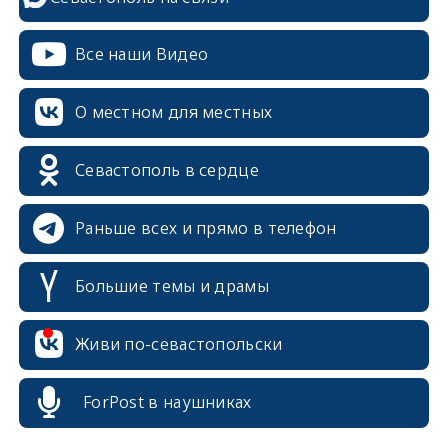
Все наши Видео
О местном для местных
Севастополь в сердце
Раньше всех и прямо в телефон
Большие темы и драмы
erid: 2SDnjcrDNw6
Живи по-севастопольски
ForPost в наушниках