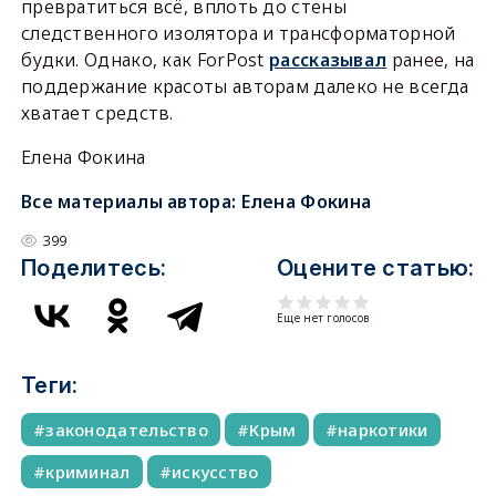
превратиться всё, вплоть до стены
следственного изолятора и трансформаторной
будки. Однако, как ForPost
рассказывал
ранее, на
поддержание красоты авторам далеко не всегда
хватает средств.
Елена Фокина
Все материалы автора:
Елена Фокина
399
Поделитесь:
Оцените статью:
Еще нет голосов
Теги:
законодательство
Крым
наркотики
криминал
искусство