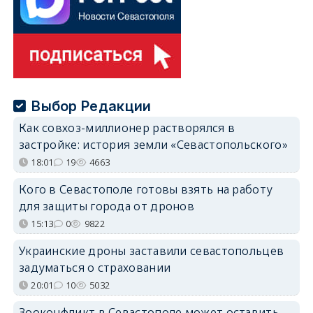
Выбор Редакции
Как совхоз-миллионер растворялся в
застройке: история земли «Севастопольского»
18:01
19
4663
Кого в Севастополе готовы взять на работу
для защиты города от дронов
15:13
0
9822
Украинские дроны заставили севастопольцев
задуматься о страховании
20:01
10
5032
Зооконфликт в Севастополе может оставить