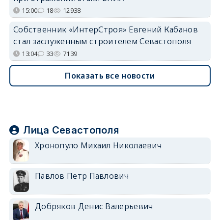
15:00
18
12938
Собственник «ИнтерСтроя» Евгений Кабанов
стал заслуженным строителем Севастополя
13:04
33
7139
Показать все новости
Лица Севастополя
Хронопуло Михаил Николаевич
Павлов Петр Павлович
Добряков Денис Валерьевич