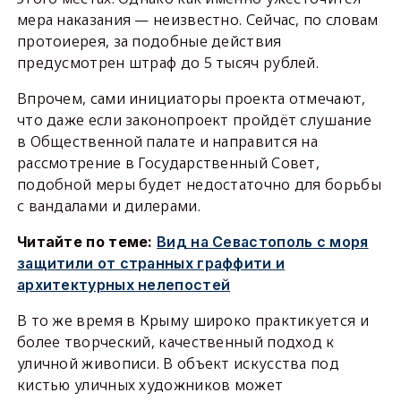
мера наказания — неизвестно. Сейчас, по словам
протоиерея, за подобные действия
предусмотрен штраф до 5 тысяч рублей.
Впрочем, сами инициаторы проекта отмечают,
что даже если законопроект пройдёт слушание
в Общественной палате и направится на
рассмотрение в Государственный Совет,
подобной меры будет недостаточно для борьбы
с вандалами и дилерами.
Читайте по теме:
Вид на Севастополь с моря
защитили от странных граффити и
архитектурных нелепостей
В то же время в Крыму широко практикуется и
более творческий, качественный подход к
уличной живописи. В объект искусства под
кистью уличных художников может