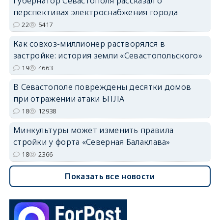
Губернатор Севастополя рассказал о
перспективах электроснабжения города
22
5417
Как совхоз-миллионер растворялся в
застройке: история земли «Севастопольского»
19
4663
В Севастополе повреждены десятки домов
при отражении атаки БПЛА
18
12938
Минкультуры может изменить правила
стройки у форта «Северная Балаклава»
18
2366
Показать все новости