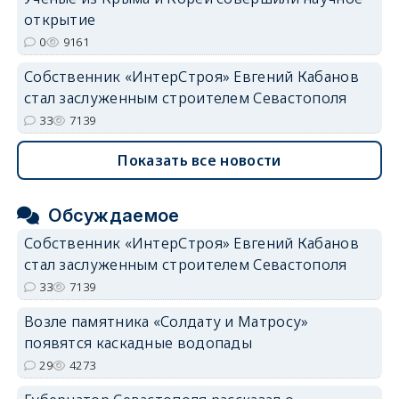
открытие
0
9161
Собственник «ИнтерСтроя» Евгений Кабанов
стал заслуженным строителем Севастополя
33
7139
Показать все новости
Обсуждаемое
Собственник «ИнтерСтроя» Евгений Кабанов
стал заслуженным строителем Севастополя
33
7139
Возле памятника «Солдату и Матросу»
появятся каскадные водопады
29
4273