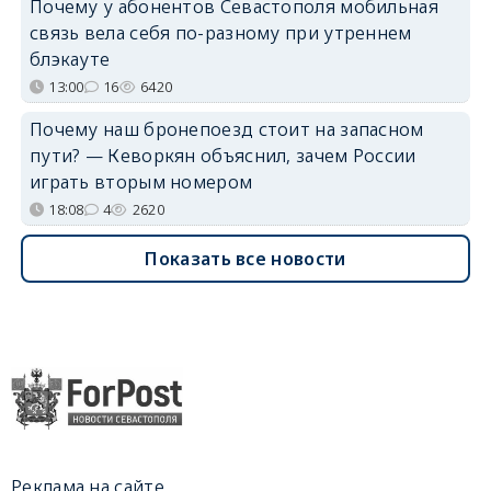
Почему у абонентов Севастополя мобильная
связь вела себя по-разному при утреннем
блэкауте
13:00
16
6420
Почему наш бронепоезд стоит на запасном
пути? — Кеворкян объяснил, зачем России
играть вторым номером
18:08
4
2620
Показать все новости
Реклама на сайте