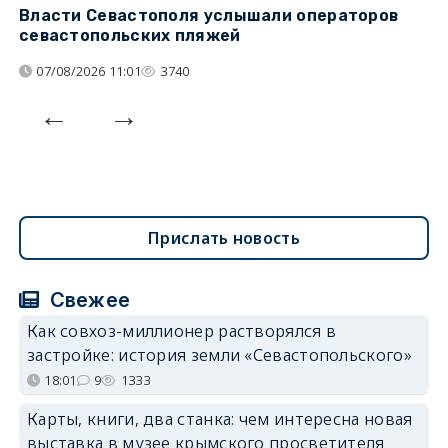
Власти Севастополя услышали операторов
П
севастопольских пляжей
о
07/08/2026 11:01
3740
Прислать новость
Свежее
Как совхоз-миллионер растворялся в
застройке: история земли «Севастопольского»
18:01
9
1333
Карты, книги, два станка: чем интересна новая
выставка в музее крымского просветителя