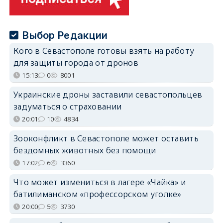
Выбор Редакции
Кого в Севастополе готовы взять на работу
для защиты города от дронов
15:13
0
8001
Украинские дроны заставили севастопольцев
задуматься о страховании
20:01
10
4834
Зооконфликт в Севастополе может оставить
бездомных животных без помощи
17:02
6
3360
Что может измениться в лагере «Чайка» и
батилиманском «профессорском уголке»
20:00
5
3730