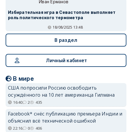
Иван Ермаков
Избирательная игра в Севастополе выполняет
роль политического термометра
18/08/2025 13:48
В раздел
Личный кабинет
В мире
США попросили Россию освободить
осуждённого на 10 лет американца Гилмана
16:40
2
435
Facebook* снёс публикацию премьера Индии и
объяснил всё технической ошибкой
22:16
0
406