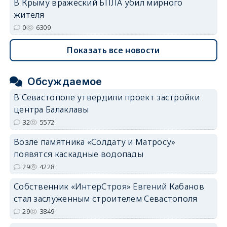
В Крыму вражеский БПЛА убил мирного
жителя
0
6309
Показать все новости
Обсуждаемое
В Севастополе утвердили проект застройки
центра Балаклавы
32
5572
Возле памятника «Солдату и Матросу»
появятся каскадные водопады
29
4228
Собственник «ИнтерСтроя» Евгений Кабанов
стал заслуженным строителем Севастополя
29
3849