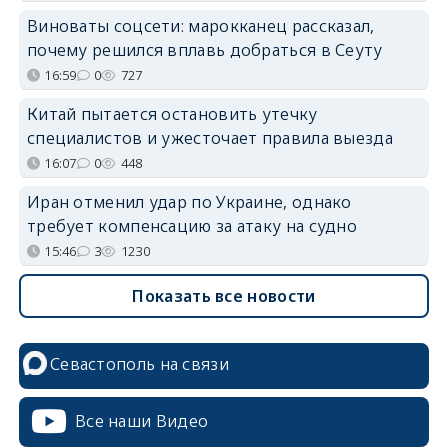
Виноваты соцсети: марокканец рассказал,
почему решился вплавь добраться в Сеуту
16:59
0
727
Китай пытается остановить утечку
специалистов и ужесточает правила выезда
16:07
0
448
Иран отменил удар по Украине, однако
требует компенсацию за атаку на судно
15:46
3
1230
Показать все новости
Севастополь на связи
Все наши Видео