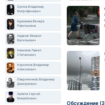
Орлов Владимир
Митрофанович
Курмаева Венера
Равильевна
Авдеев Михаил
Васильевич
Нахимов Павел
Степанович
Корнилов Владимир
Алексеевич
Лавриненков Владимир
Дмитриевич
Халюта Сергей
Михайлович
Обсуждение (3