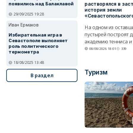
появились над Балаклавой
растворялся в зас
история земли
29/09/2025 19:28
«Севастопольског
Иван Ермаков
На одном из оставш
пустырей построят д
Избирательная игра в
Севастополе выполняет
академию тенниса и 
роль политического
08/08/2026 18:01
339
термометра
18/08/2025 13:48
Туризм
В раздел