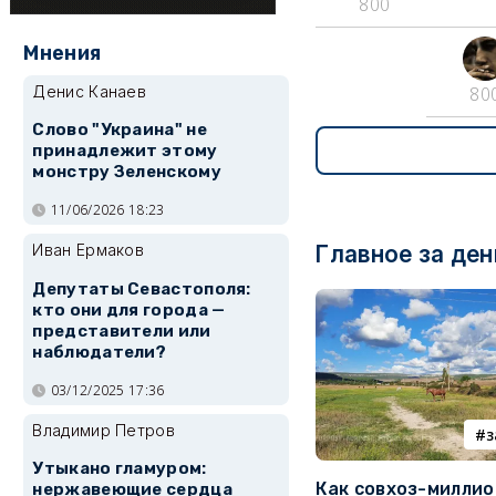
800
Мнения
Денис Канаев
80
Слово "Украина" не
принадлежит этому
монстру Зеленскому
11/06/2026 18:23
Главное за ден
Иван Ермаков
Депутаты Севастополя:
кто они для города —
представители или
наблюдатели?
03/12/2025 17:36
Владимир Петров
з
Утыкано гламуром:
Как совхоз-милли
нержавеющие сердца