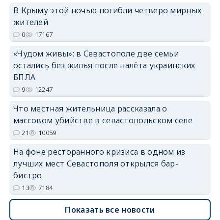
В Крыму этой ночью погибли четверо мирных
жителей
erid: 2SDnjdvhGXG
0
17167
«Чудом живы»: в Севастополе две семьи
остались без жилья после налёта украинских
БПЛА
9
12247
Что местная жительница рассказала о
массовом убийстве в севастопольском селе
21
10059
На фоне ресторанного кризиса в одном из
лучших мест Севастополя открылся бар-
бистро
13
7184
Показать все новости