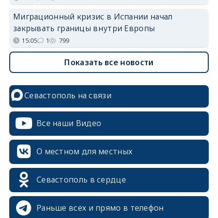
Миграционный кризис в Испании начал
закрывать границы внутри Европы
15:05
1
799
Показать все новости
Севастополь на связи
Все наши Видео
О местном для местных
Севастополь в сердце
Раньше всех и прямо в телефон