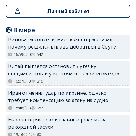
Личный кабинет
В мире
Виноваты соцсети: марокканец рассказал,
почему решился вплавь добраться в Сеуту
16:59
0
542
Китай пытается остановить утечку
специалистов и ужесточает правила выезда
16:07
0
315
Иран отменил удар по Украине, однако
требует компенсацию за атаку на судно
15:46
3
952
Европа теряет свои главные реки из-за
рекордной засухи
13:16
1
601