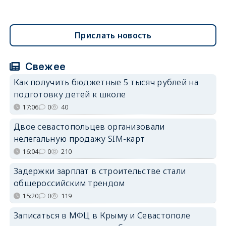
Прислать новость
Свежее
Как получить бюджетные 5 тысяч рублей на
подготовку детей к школе
17:06
0
40
Двое севастопольцев организовали
нелегальную продажу SIM-карт
16:04
0
210
Задержки зарплат в строительстве стали
общероссийским трендом
15:20
0
119
Записаться в МФЦ в Крыму и Севастополе