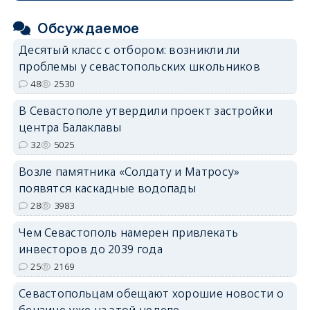
Обсуждаемое
Десятый класс с отбором: возникли ли
проблемы у севастопольских школьников
48
2530
В Севастополе утвердили проект застройки
центра Балаклавы
32
5025
Возле памятника «Солдату и Матросу»
появятся каскадные водопады
28
3983
Чем Севастополь намерен привлекать
инвесторов до 2039 года
25
2169
Севастопольцам обещают хорошие новости о
бензине уже на этой неделе