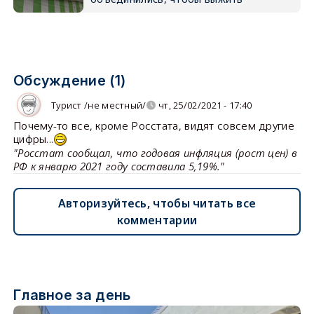
Обсуждение (1)
Турист /не местный/
чт, 25/02/2021 - 17:40
Почему-то все, кроме Росстата, видят совсем другие
цифры...
"Росстат сообщал, что годовая инфляция (рост цен) в
РФ к январю 2021 году составила 5,19%."
Авторизуйтесь, чтобы читать все
комментарии
Главное за день