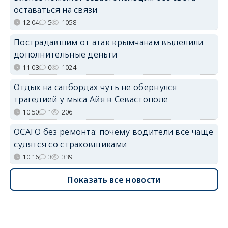
оставаться на связи
12:04
5
1058
Пострадавшим от атак крымчанам выделили
дополнительные деньги
11:03
0
1024
Отдых на сапбордах чуть не обернулся
трагедией у мыса Айя в Севастополе
10:50
1
206
ОСАГО без ремонта: почему водители всё чаще
судятся со страховщиками
10:16
3
339
Показать все новости