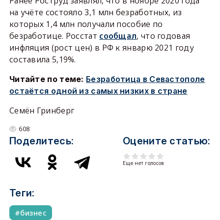
Ранее Роструд заявлял, что в ноябре 2020 года
на учёте состояло 3,1 млн безработных, из
которых 1,4 млн получали пособие по
безработице. Росстат
сообщал
, что годовая
инфляция (рост цен) в РФ к январю 2021 году
составила 5,19%.
Читайте по теме:
Безработица в Севастополе
остаётся одной из самых низких в стране
Семён Гринберг
608
Поделитесь:
Оцените статью:
Еще нет голосов
Теги:
бизнес