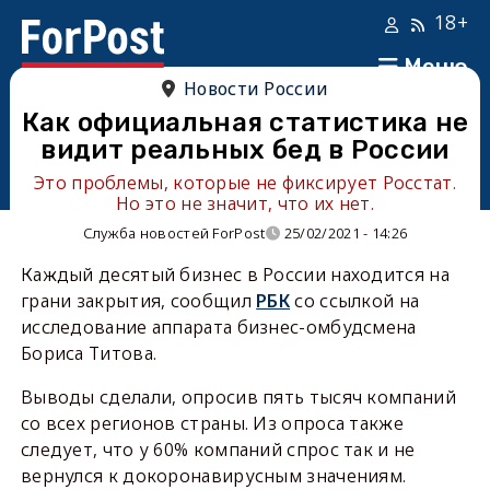
18+
Меню
Новости России
Как официальная статистика не
видит реальных бед в России
Это проблемы, которые не фиксирует Росстат.
Но это не значит, что их нет.
Служба новостей ForPost
25/02/2021 - 14:26
Каждый десятый бизнес в России находится на
грани закрытия, сообщил
РБК
со ссылкой на
исследование аппарата бизнес-омбудсмена
Бориса Титова.
Выводы сделали, опросив пять тысяч компаний
со всех регионов страны. Из опроса также
следует, что у 60% компаний спрос так и не
вернулся к докоронавирусным значениям.