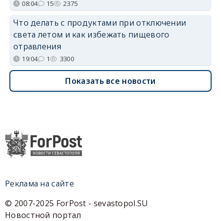
08:04
15
2375
Что делать с продуктами при отключении
света летом и как избежать пищевого
отравления
19:04
1
3300
Показать все новости
Реклама на сайте
© 2007-2025 ForPost - sevastopol.SU
Новостной портал