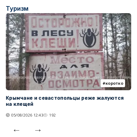
Туризм
коротко
Крымчане и севастопольцы реже жалуются
В
на клещей
ц
05/08/2026 12:43
192