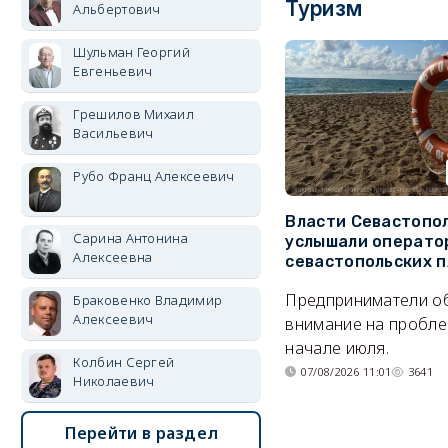
Туризм
Альбертович
Шульман Георгий
Евгеньевич
Грешилов Михаил
Васильевич
Рубо Франц Алексеевич
Власти Севастопо
Сарина Антонина
услышали операто
Алексеевна
севастопольских 
Предприниматели о
Браковенко Владимир
Алексеевич
внимание на пробле
начале июля.
Колбин Сергей
07/08/2026 11:01
3641
Николаевич
Перейти в раздел