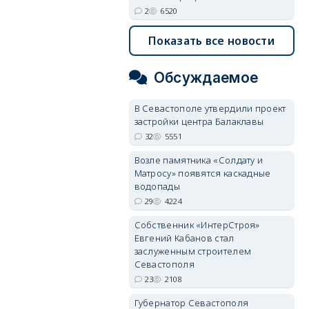
2
6520
Показать все новости
Обсуждаемое
В Севастополе утвердили проект
застройки центра Балаклавы
32
5551
Возле памятника «Солдату и
Матросу» появятся каскадные
водопады
29
4224
Собственник «ИнтерСтроя»
Евгений Кабанов стал
заслуженным строителем
Севастополя
23
2108
Губернатор Севастополя