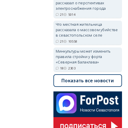
рассказал о перспективах
электроснабжения города
21
5014
Что местная жительница
рассказала о массовом убийстве
в севастопольском селе
21
10558
Минкультуры может изменить
правила стройки у форта
«Северная Балаклава»
18
2303
Показать все новости