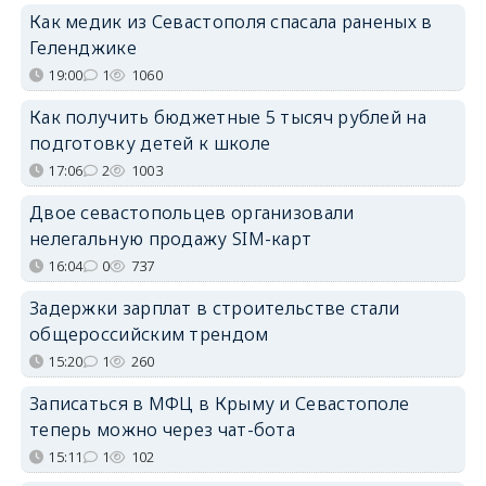
Как медик из Севастополя спасала раненых в
Геленджике
19:00
1
1060
Как получить бюджетные 5 тысяч рублей на
подготовку детей к школе
17:06
2
1003
Двое севастопольцев организовали
нелегальную продажу SIM-карт
16:04
0
737
Задержки зарплат в строительстве стали
общероссийским трендом
15:20
1
260
Записаться в МФЦ в Крыму и Севастополе
теперь можно через чат-бота
15:11
1
102