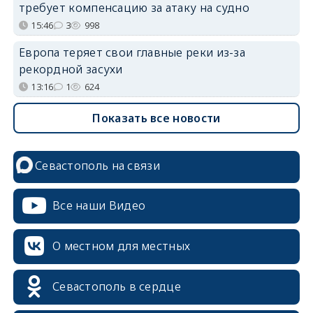
требует компенсацию за атаку на судно
15:46
3
998
Европа теряет свои главные реки из-за
рекордной засухи
13:16
1
624
Показать все новости
Севастополь на связи
Все наши Видео
О местном для местных
Севастополь в сердце