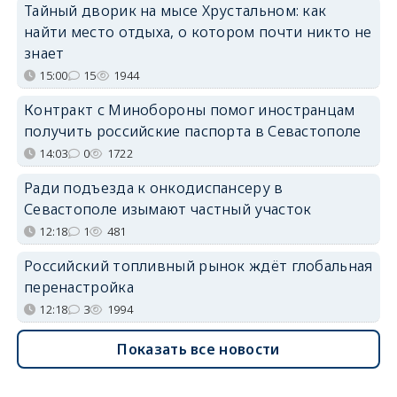
Тайный дворик на мысе Хрустальном: как
найти место отдыха, о котором почти никто не
знает
15:00
15
1944
Контракт с Минобороны помог иностранцам
получить российские паспорта в Севастополе
14:03
0
1722
Ради подъезда к онкодиспансеру в
Севастополе изымают частный участок
12:18
1
481
Российский топливный рынок ждёт глобальная
перенастройка
12:18
3
1994
Показать все новости