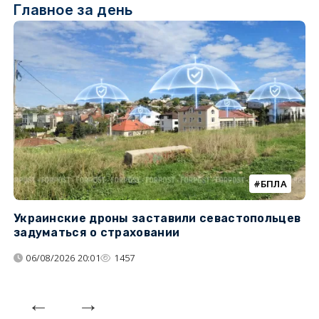
Главное за день
БПЛА
Украинские дроны заставили севастопольцев
З
задуматься о страховании
о
06/08/2026 20:01
1457