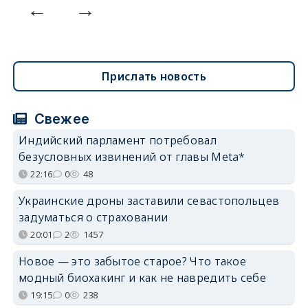
Прислать новость
Свежее
Индийский парламент потребовал
безусловных извинений от главы Meta*
22:16
0
48
Украинские дроны заставили севастопольцев
задуматься о страховании
20:01
2
1457
Новое — это забытое старое? Что такое
модный биохакинг и как не навредить себе
19:15
0
238