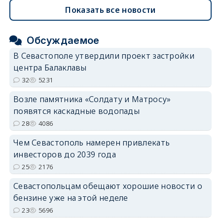
Показать все новости
Обсуждаемое
В Севастополе утвердили проект застройки
центра Балаклавы
32
5231
Возле памятника «Солдату и Матросу»
появятся каскадные водопады
28
4086
Чем Севастополь намерен привлекать
инвесторов до 2039 года
25
2176
Севастопольцам обещают хорошие новости о
бензине уже на этой неделе
23
5696