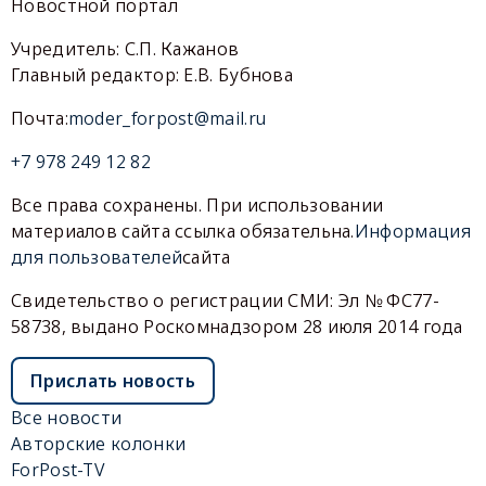
Новостной портал
Учредитель: С.П. Кажанов
Главный редактор: Е.В. Бубнова
Почта:
moder_forpost@mail.ru
+7 978 249 12 82
Все права сохранены. При использовании
материалов сайта ссылка обязательна.
Информация
для пользователей
сайта
Свидетельство о регистрации СМИ: Эл № ФС77-
58738, выдано Роскомнадзором 28 июля 2014 года
Прислать новость
Все новости
Авторские колонки
ForPost-TV