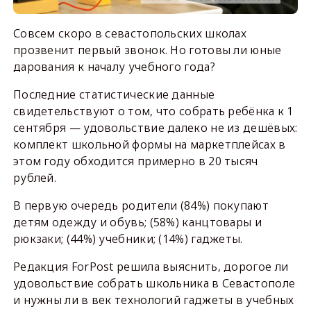
Совсем скоро в севастопольских школах
прозвенит первый звонок. Но готовы ли юные
дарования к началу учебного года?
Последние статистические данные
свидетельствуют о том, что собрать ребёнка к 1
сентября — удовольствие далеко не из дешёвых:
комплект школьной формы на маркетплейсах в
этом году обходится примерно в 20 тысяч
рублей.
В первую очередь родители (84%) покупают
детям одежду и обувь; (58%) канцтовары и
рюкзаки; (44%) учебники; (14%) гаджеты.
Редакция ForPost решила выяснить, дорогое ли
удовольствие собрать школьника в Севастополе
и нужны ли в век технологий гаджеты в учебных