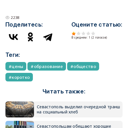
2238
Поделитесь:
Оцените статью:
В среднем:
1
(
2
голосов)
Теги:
цены
образование
общество
коротко
Читать также:
Севастополь выделил очередной транш
на социальный хлеб
Севастопольцам обещают хорошие