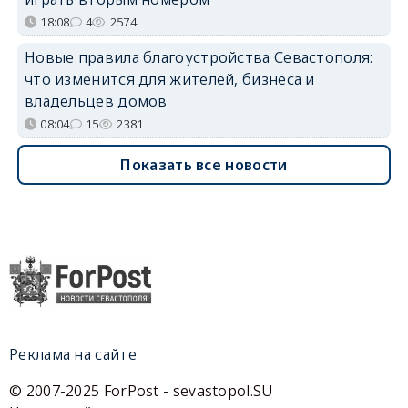
18:08
4
2574
Новые правила благоустройства Севастополя:
что изменится для жителей, бизнеса и
владельцев домов
08:04
15
2381
Показать все новости
Реклама на сайте
© 2007-2025 ForPost - sevastopol.SU