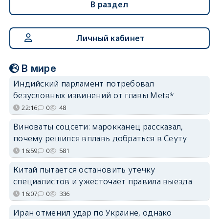
В раздел
Личный кабинет
В мире
Индийский парламент потребовал
безусловных извинений от главы Meta*
22:16
0
48
Виноваты соцсети: марокканец рассказал,
почему решился вплавь добраться в Сеуту
16:59
0
581
Китай пытается остановить утечку
специалистов и ужесточает правила выезда
16:07
0
336
Иран отменил удар по Украине, однако