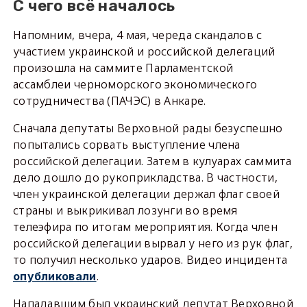
С чего всё началось
Напомним, вчера, 4 мая, череда скандалов с
участием украинской и российской делегаций
произошла на саммите Парламентской
ассамблеи черноморского экономического
сотрудничества (ПАЧЭС) в Анкаре.
Сначала депутаты Верховной рады безуспешно
попытались сорвать выступление члена
российской делегации. Затем в кулуарах саммита
дело дошло до рукоприкладства. В частности,
член украинской делегации держал флаг своей
страны и выкрикивал лозунги во время
телеэфира по итогам мероприятия. Когда член
российской делегации вырвал у него из рук флаг,
то получил несколько ударов. Видео инцидента
.
опубликовали
Нападавшим был украинский депутат Верховной