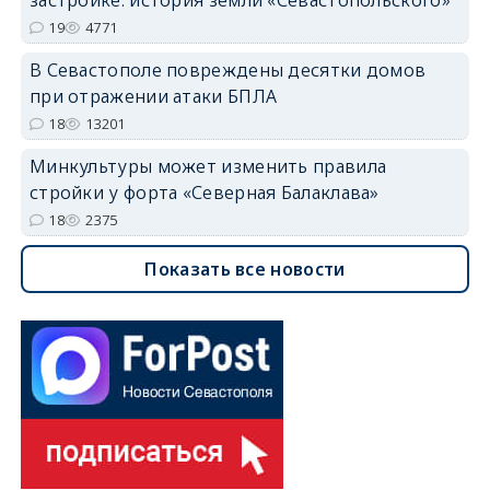
19
4771
В Севастополе повреждены десятки домов
при отражении атаки БПЛА
18
13201
Минкультуры может изменить правила
стройки у форта «Северная Балаклава»
18
2375
Показать все новости