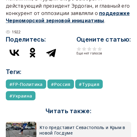
действующий президент Эрдоган, и главный его
конкурент от оппозиции заявляли о
поддержке
.
Черноморской зерновой инициативы
1922
Поделитесь:
Оцените статью:
Еще нет голосов
Теги:
FP-Политика
Россия
Турция
Украина
Читать также:
Кто представит Севастополь и Крым в
новой Госдуме