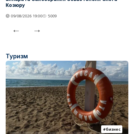
Козюру
«
09/08/2026 19:00
5009
Туризм
бизнес