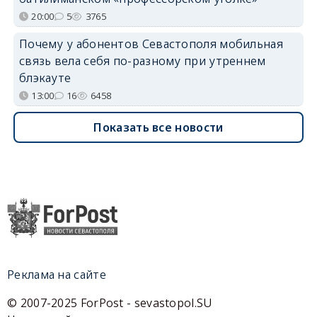
20:00
5
3765
Почему у абонентов Севастополя мобильная
связь вела себя по-разному при утреннем
блэкауте
13:00
16
6458
Показать все новости
Реклама на сайте
© 2007-2025 ForPost - sevastopol.SU