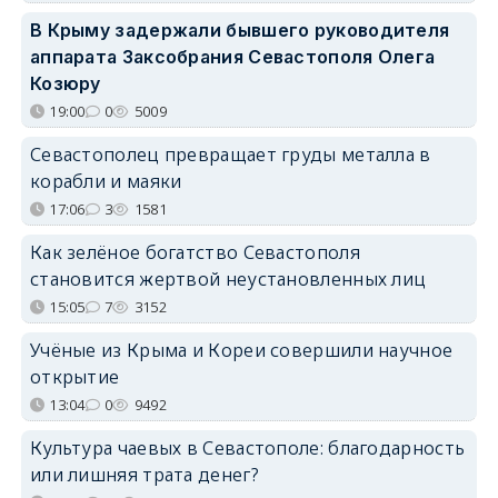
В Крыму задержали бывшего руководителя
аппарата Заксобрания Севастополя Олега
Козюру
19:00
0
5009
Севастополец превращает груды металла в
корабли и маяки
17:06
3
1581
Как зелёное богатство Севастополя
становится жертвой неустановленных лиц
15:05
7
3152
Учёные из Крыма и Кореи совершили научное
открытие
13:04
0
9492
Культура чаевых в Севастополе: благодарность
или лишняя трата денег?