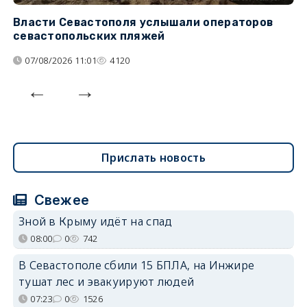
Власти Севастополя услышали операторов
П
севастопольских пляжей
о
07/08/2026 11:01
4120
Прислать новость
Свежее
Зной в Крыму идёт на спад
08:00
0
742
В Севастополе сбили 15 БПЛА, на Инжире
тушат лес и эвакуируют людей
07:23
0
1526