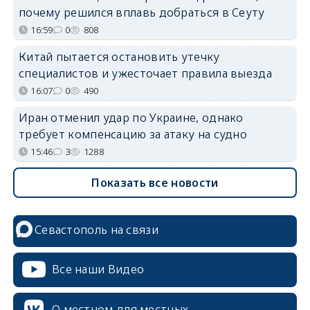
почему решился вплавь добраться в Сеуту
16:59
0
808
Китай пытается остановить утечку
специалистов и ужесточает правила выезда
16:07
0
490
Иран отменил удар по Украине, однако
требует компенсацию за атаку на судно
15:46
3
1288
Показать все новости
Севастополь на связи
Все наши Видео
О местном для местных