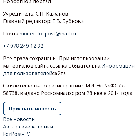
Новостной портал
Учредитель: С.П. Кажанов
Главный редактор: Е.В. Бубнова
Почта:
moder_forpost@mail.ru
+7 978 249 12 82
Все права сохранены. При использовании
материалов сайта ссылка обязательна.
Информация
для пользователей
сайта
Свидетельство о регистрации СМИ: Эл № ФС77-
58738, выдано Роскомнадзором 28 июля 2014 года
Прислать новость
Все новости
Авторские колонки
ForPost-TV