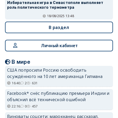
Избирательная игра в Севастополе выполняет
роль политического термометра
18/08/2025 13:48
В раздел
Личный кабинет
В мире
США попросили Россию освободить
осуждённого на 10 лет американца Гилмана
16:40
2
631
Facebook* снёс публикацию премьера Индии и
объяснил всё технической ошибкой
22:16
0
457
Виноваты соцсети: марокканец рассказал,