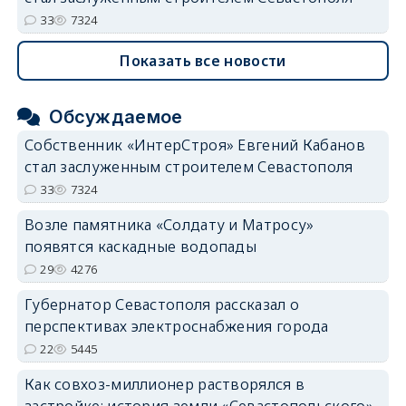
33
7324
Показать все новости
Обсуждаемое
Собственник «ИнтерСтроя» Евгений Кабанов
стал заслуженным строителем Севастополя
33
7324
Возле памятника «Солдату и Матросу»
появятся каскадные водопады
29
4276
Губернатор Севастополя рассказал о
перспективах электроснабжения города
22
5445
Как совхоз-миллионер растворялся в
застройке: история земли «Севастопольского»