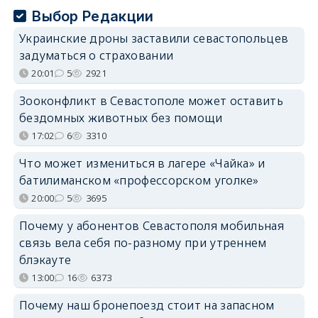
Выбор Редакции
Украинские дроны заставили севастопольцев
задуматься о страховании
20:01
5
2921
Зооконфликт в Севастополе может оставить
бездомных животных без помощи
17:02
6
3310
Что может измениться в лагере «Чайка» и
батилиманском «профессорском уголке»
20:00
5
3695
Почему у абонентов Севастополя мобильная
связь вела себя по-разному при утреннем
блэкауте
13:00
16
6373
Почему наш бронепоезд стоит на запасном