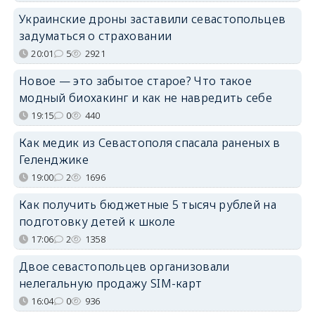
Украинские дроны заставили севастопольцев
задуматься о страховании
20:01
5
2921
Новое — это забытое старое? Что такое
модный биохакинг и как не навредить себе
19:15
0
440
Как медик из Севастополя спасала раненых в
Геленджике
19:00
2
1696
Как получить бюджетные 5 тысяч рублей на
подготовку детей к школе
17:06
2
1358
Двое севастопольцев организовали
нелегальную продажу SIM-карт
16:04
0
936