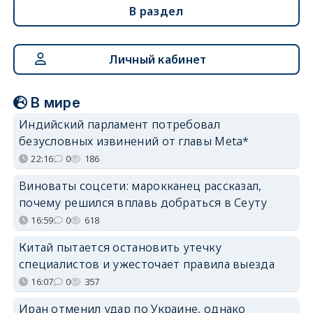
В раздел
Личный кабинет
В мире
Индийский парламент потребовал
безусловных извинений от главы Meta*
22:16
0
186
Виноваты соцсети: марокканец рассказал,
почему решился вплавь добраться в Сеуту
16:59
0
618
Китай пытается остановить утечку
специалистов и ужесточает правила выезда
16:07
0
357
Иран отменил удар по Украине, однако