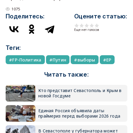
1075
Поделитесь:
Оцените статью:
Еще нет голосов
Теги:
FP-Политика
Путин
выборы
ЕР
Читать также:
Кто представит Севастополь и Крым в
новой Госдуме
Единая Россия объявила даты
праймериз перед выборами 2026 года
В Севастополе у губернатора может