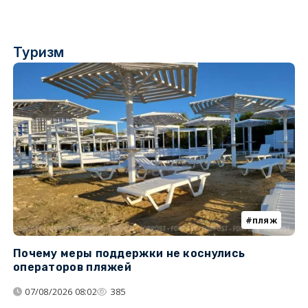
Туризм
пляж
Почему меры поддержки не коснулись
К
операторов пляжей
н
07/08/2026 08:02
385