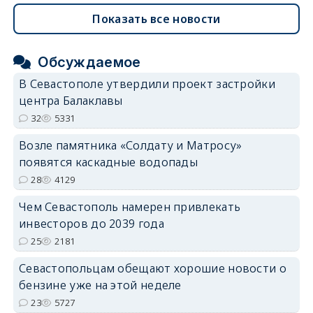
Показать все новости
Обсуждаемое
В Севастополе утвердили проект застройки
центра Балаклавы
32
5331
Возле памятника «Солдату и Матросу»
появятся каскадные водопады
28
4129
Чем Севастополь намерен привлекать
инвесторов до 2039 года
25
2181
Севастопольцам обещают хорошие новости о
бензине уже на этой неделе
23
5727