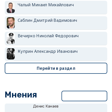
Чалый Михаил Михайлович
Саблин Дмитрий Вадимович
Вечирко Николай Федорович
Куприн Александр Иванович
Перейти в раздел
Мнения
Перейти в раздел
Денис Канаев