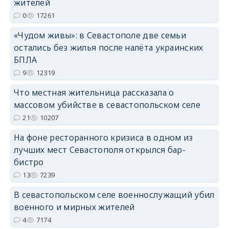
жителей
0
17261
«Чудом живы»: в Севастополе две семьи
остались без жилья после налёта украинских
БПЛА
erid: 2SDnjdvhGXG
9
12319
Что местная жительница рассказала о
массовом убийстве в севастопольском селе
21
10207
На фоне ресторанного кризиса в одном из
лучших мест Севастополя открылся бар-
бистро
13
7239
В севастопольском селе военнослужащий убил
военного и мирных жителей
4
7174