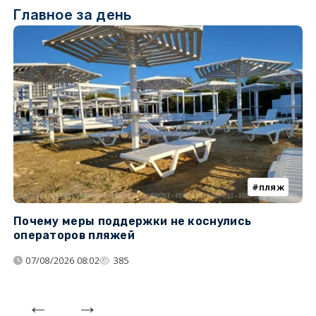
Главное за день
пляж
Почему меры поддержки не коснулись
У
операторов пляжей
з
07/08/2026 08:02
385