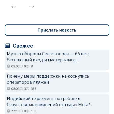
Прислать новость
Свежее
Музею обороны Севастополя — 66 лет:
бесплатный вход и мастер-классы
09:06
0
8
Почему меры поддержки не коснулись
операторов пляжей
08:02
3
385
Индийский парламент потребовал
безусловных извинений от главы Meta*
22:16
0
186