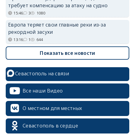
требует компенсацию за атаку на судно
15:46
3
1080
Европа теряет свои главные реки из-за
рекордной засухи
13:16
1
644
Показать все новости
Севастополь на связи
Все наши Видео
О местном для местных
Севастополь в сердце