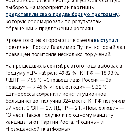
России» состоялся в конце августа, за месяц до
выборов. На мероприятии партийцы
представили свою предвыборную программу
,
которую сформировали по результатам
обращений и предложений россиян.
Кроме того, на втором этапе съезда
выступил
президент России Владимир Путин, который дал
правящей политсиле несколько поручений.
На прошедших в сентябре этого года выборах в
Госдуму «ЕР» набрала 49,82 % , КПРФ — 18,93 %,
ЛДПР — 7,55 %, «Справедливая Россия — За
правду» — 7,46 %, «Новые люди» — 5,32 %.
Единороссы сохранили конституционное
большинство, получив 324 места. КПРФ получила
57 мест, СРЗП — 27, ЛДПР — 21, «Новые люди» —
13 мест. Также получили по одному мандату
кандидаты от Партии Роста, «Родины» и
«Гражданской платформы».