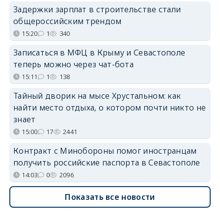
Задержки зарплат в строительстве стали
общероссийским трендом
15:20
1
340
Записаться в МФЦ в Крыму и Севастополе
теперь можно через чат-бота
15:11
1
138
Тайный дворик на мысе Хрустальном: как
найти место отдыха, о котором почти никто не
знает
15:00
17
2441
Контракт с Минобороны помог иностранцам
получить российские паспорта в Севастополе
14:03
0
2096
Показать все новости