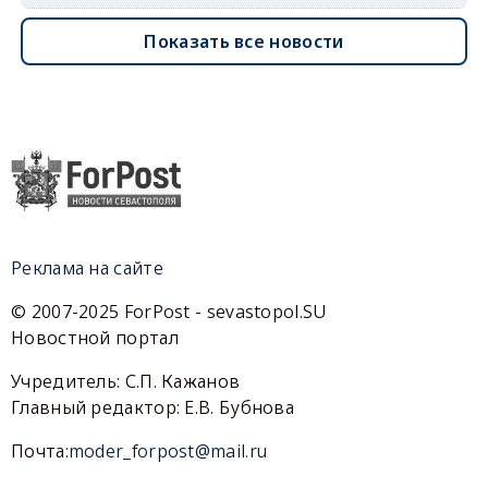
Показать все новости
Реклама на сайте
© 2007-2025 ForPost - sevastopol.SU
Новостной портал
Учредитель: С.П. Кажанов
Главный редактор: Е.В. Бубнова
Почта:
moder_forpost@mail.ru