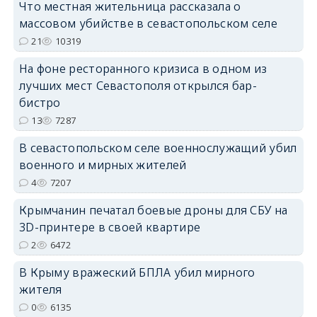
Что местная жительница рассказала о
массовом убийстве в севастопольском селе
21
10319
На фоне ресторанного кризиса в одном из
лучших мест Севастополя открылся бар-
бистро
13
7287
В севастопольском селе военнослужащий убил
военного и мирных жителей
4
7207
Крымчанин печатал боевые дроны для СБУ на
3D-принтере в своей квартире
2
6472
В Крыму вражеский БПЛА убил мирного
жителя
0
6135