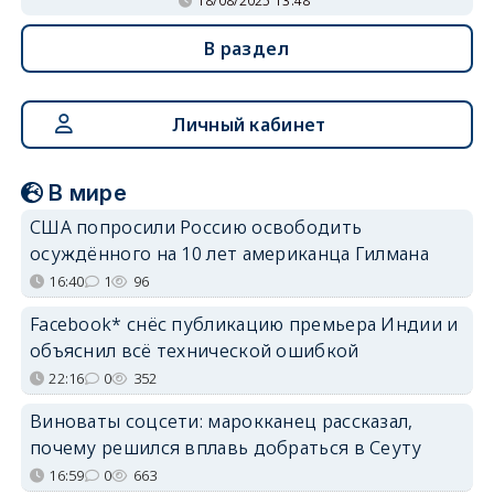
18/08/2025 13:48
В раздел
Личный кабинет
В мире
США попросили Россию освободить
осуждённого на 10 лет американца Гилмана
16:40
1
96
Facebook* снёс публикацию премьера Индии и
объяснил всё технической ошибкой
22:16
0
352
Виноваты соцсети: марокканец рассказал,
почему решился вплавь добраться в Сеуту
16:59
0
663