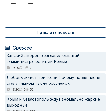
Прислать новость
Свежее
Ханский дворец возглавил бывший
замминистра юстиции Крыма
19:00
0
2
Любовь живёт три года? Почему новая песня
стала гимном тысяч россиянок
18:20
0
50
Крым и Севастополь ждут аномально жаркие
выходные