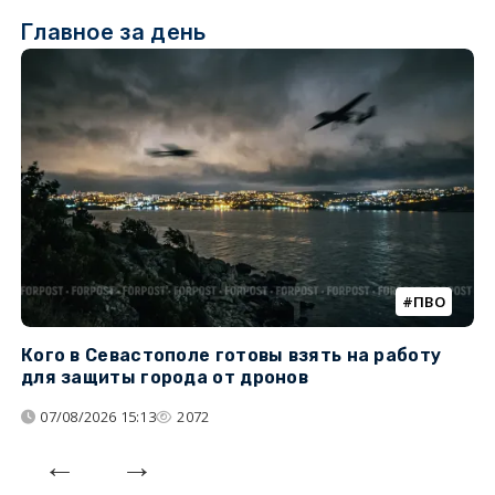
Главное за день
ПВО
Кого в Севастополе готовы взять на работу
У
для защиты города от дронов
07/08/2026 15:13
2072