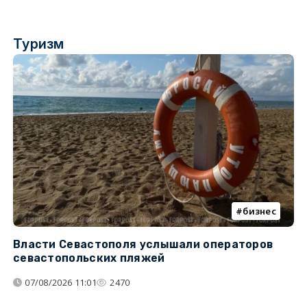
Туризм
бизнес
Власти Севастополя услышали операторов
П
севастопольских пляжей
о
07/08/2026 11:01
2470