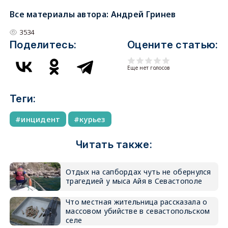
Все материалы автора:
Андрей Гринев
3534
Поделитесь:
Оцените статью:
Еще нет голосов
Теги:
инцидент
курьез
Читать также:
Отдых на сапбордах чуть не обернулся
трагедией у мыса Айя в Севастополе
Что местная жительница рассказала о
массовом убийстве в севастопольском
селе