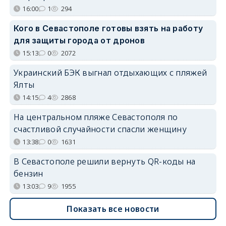
16:00
1
294
Кого в Севастополе готовы взять на работу
для защиты города от дронов
15:13
0
2072
Украинский БЭК выгнал отдыхающих с пляжей
Ялты
14:15
4
2868
На центральном пляже Севастополя по
счастливой случайности спасли женщину
13:38
0
1631
В Севастополе решили вернуть QR-коды на
бензин
13:03
9
1955
Показать все новости