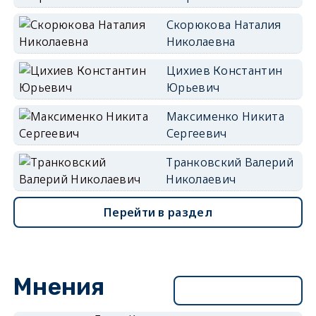
Скорюкова Наталия
Николаевна
Цихиев Константин
Юрьевич
Максименко Никита
Сергеевич
Транковский Валерий
Николаевич
Перейти в раздел
Мнения
Перейти в раздел