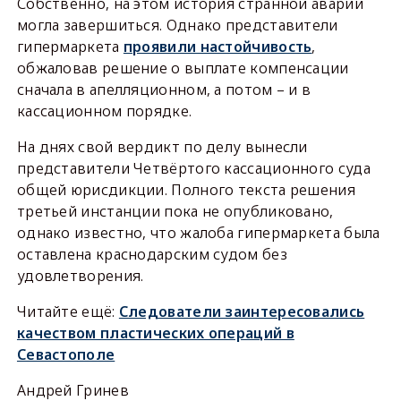
Собственно, на этом история странной аварии
могла завершиться. Однако представители
гипермаркета
проявили настойчивость
,
обжаловав решение о выплате компенсации
сначала в апелляционном, а потом – и в
кассационном порядке.
На днях свой вердикт по делу вынесли
представители Четвёртого кассационного суда
общей юрисдикции. Полного текста решения
третьей инстанции пока не опубликовано,
однако известно, что жалоба гипермаркета была
оставлена краснодарским судом без
удовлетворения.
Читайте ещё:
Следователи заинтересовались
качеством пластических операций в
Севастополе
Андрей Гринев