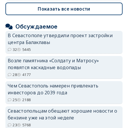
Показать все новости
Обсуждаемое
В Севастополе утвердили проект застройки
центра Балаклавы
32
5445
Возле памятника «Солдату и Матросу»
появятся каскадные водопады
28
4177
Чем Севастополь намерен привлекать
инвесторов до 2039 года
25
2188
Севастопольцам обещают хорошие новости о
бензине уже на этой неделе
23
5768