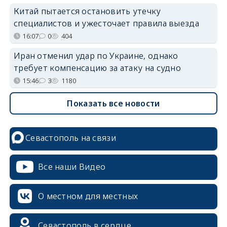
Китай пытается остановить утечку
специалистов и ужесточает правила выезда
16:07
0
404
Иран отменил удар по Украине, однако
требует компенсацию за атаку на судно
15:46
3
1180
Показать все новости
Севастополь на связи
Все наши Видео
О местном для местных
Севастополь в сердце