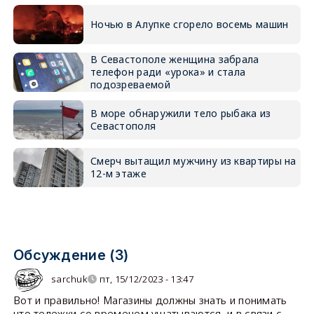
Ночью в Алупке сгорело восемь машин
В Севастополе женщина забрала
телефон ради «урока» и стала
подозреваемой
В море обнаружили тело рыбака из
Севастополя
Смерч вытащил мужчину из квартиры на
12-м этаже
Обсуждение (3)
sarchuk
пт, 15/12/2023 - 13:47
Вот и правильно! Магазины должны знать и понимать
что тележки со временем ушатываются, и в связи с