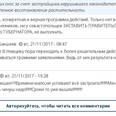
,их снос за счет застройщика,нарушившего законодател
пенное восстановление растительности.
, конкретная и верная программа действий. Только нет во
енников, ни у севастопольцев ЗАСТАВИТЬ ПРАВИТЕЛЬ
) ГУБЕРНАТОРА, её выполнить.
Бакшеев
вт, 21/11/2017 - 08:47
е В.Немцеву пора переходить к более решительным дейс
иваться громкими заявлениями. Ведь от них результата 
вт, 21/11/2017 - 19:28
ешает?!Времени мало,не успевают всё застроить!!!!!!!!!М
чинуш надо!!!!!!!Сроки то уже вышли!!!!!!!!!!!
Авторизуйтесь, чтобы читать все комментарии