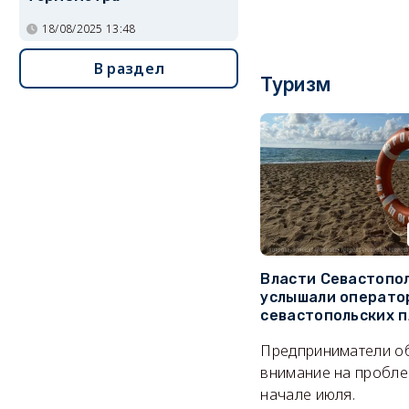
18/08/2025 13:48
В раздел
Туризм
Власти Севастопо
услышали операто
севастопольских 
Предприниматели о
внимание на пробле
начале июля.