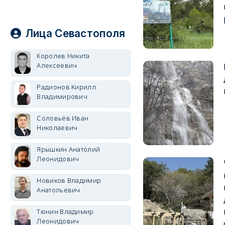
Лица Севастополя
Королев Никита
Алексеевич
Радионов Кирилл
Владимирович
Соловьёв Иван
Николаевич
Ярышкин Анатолий
Леонидович
Новиков Владимир
Анатольевич
Тюнин Владимир
Леонидович