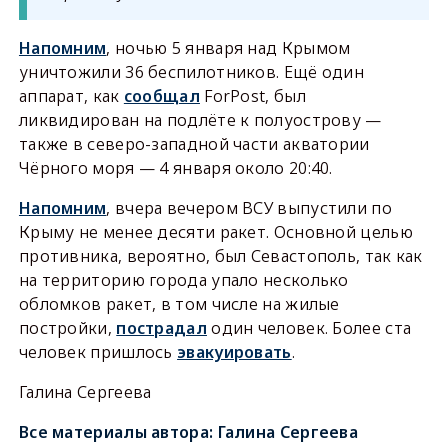
Напомним
, ночью 5 января над Крымом
уничтожили 36 беспилотников. Ещё один
аппарат, как
сообщал
ForPost, был
ликвидирован на подлёте к полуострову —
также в северо-западной части акватории
Чёрного моря — 4 января около 20:40.
Напомним
, вчера вечером ВСУ выпустили по
Крыму не менее десяти ракет. Основной целью
противника, вероятно, был Севастополь, так как
на территорию города упало несколько
обломков ракет, в том числе на жилые
постройки,
пострадал
один человек. Более ста
человек пришлось
эвакуировать
.
Галина Сергеева
Все материалы автора:
Галина Сергеева