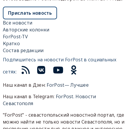
Прислать новость
Все новости
Авторские колонки
ForPost-TV
Кратко
Состав редакции
Подпишитесь на новости ForPost в социальных
сетях:
Наш канал в Дзен:
ForPost— Лучшее
Наш канал в Telegram:
ForPost. Новости
Севастополя
"ForPost" - севастопольский новостной портал, где
можно найти не только новости Севастополя, но и
последние новости дня, все важное и интересное,