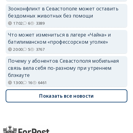
Зооконфликт в Севастополе может оставить
бездомных животных без помощи
17:02
6
3389
Что может измениться в лагере «Чайка» и
батилиманском «профессорском уголке»
20:00
5
3767
Почему у абонентов Севастополя мобильная
связь вела себя по-разному при утреннем
блэкауте
13:00
16
6461
Показать все новости