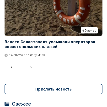
бизнес
Власти Севастополя услышали операторов
П
севастопольских пляжей
о
07/08/2026 11:01
4132
Прислать новость
Свежее