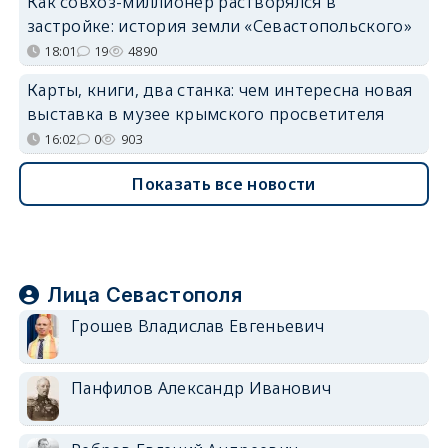
Как совхоз-миллионер растворялся в
застройке: история земли «Севастопольского»
18:01
19
4890
Карты, книги, два станка: чем интересна новая
выставка в музее крымского просветителя
16:02
0
903
Показать все новости
Лица Севастополя
Грошев Владислав Евгеньевич
Панфилов Александр Иванович