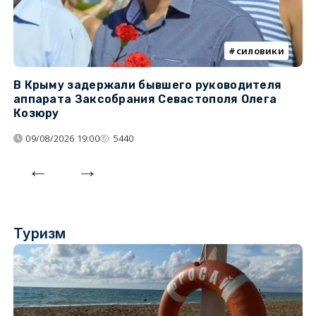
силовики
В Крыму задержали бывшего руководителя
К
аппарата Заксобрания Севастополя Олега
з
Козюру
«
09/08/2026 19:00
5440
Туризм