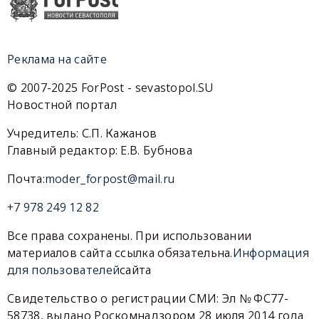
Реклама на сайте
© 2007-2025 ForPost - sevastopol.SU
Новостной портал
Учредитель: С.П. Кажанов
Главный редактор: Е.В. Бубнова
Почта:
moder_forpost@mail.ru
+7 978 249 12 82
Все права сохранены. При использовании
материалов сайта ссылка обязательна.
Информация
для пользователей
сайта
Свидетельство о регистрации СМИ: Эл № ФС77-
58738, выдано Роскомнадзором 28 июля 2014 года