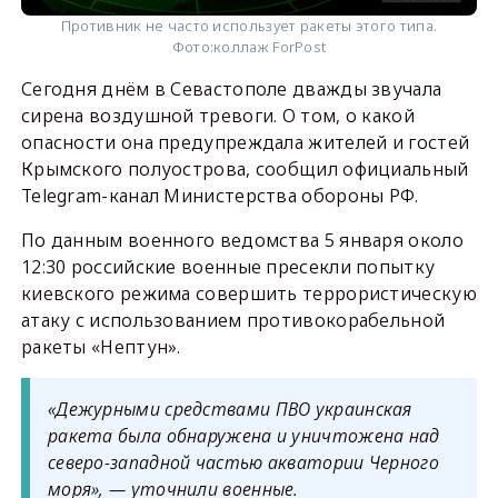
Противник не часто использует ракеты этого типа.
Фото:
коллаж ForPost
Сегодня днём в Севастополе дважды звучала
сирена воздушной тревоги. О том, о какой
опасности она предупреждала жителей и гостей
Крымского полуострова, сообщил официальный
Telegram-канал Министерства обороны РФ.
По данным военного ведомства 5 января около
12:30 российские военные пресекли попытку
киевского режима совершить террористическую
атаку с использованием противокорабельной
ракеты «Нептун».
«Дежурными средствами ПВО украинская
ракета была обнаружена и уничтожена над
северо-западной частью акватории Черного
моря», — уточнили военные.