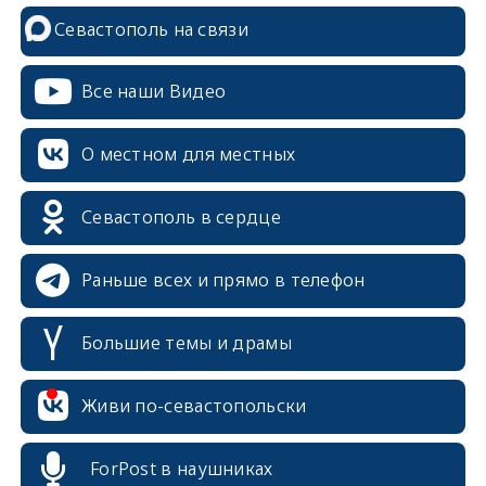
Севастополь на связи
Все наши Видео
О местном для местных
Севастополь в сердце
Раньше всех и прямо в телефон
Большие темы и драмы
erid: 2SDnjcrDNw6
Живи по-севастопольски
ForPost в наушниках