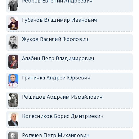
Ребров Евгений Андреевич
Губанов Владимир Иванович
Жуков Василий Фролович
Алабин Петр Владимирович
Граничка Андрей Юрьевич
Решидов Абдраим Измайлович
Колесников Борис Дмитриевич
Рогачев Петр Михайлович