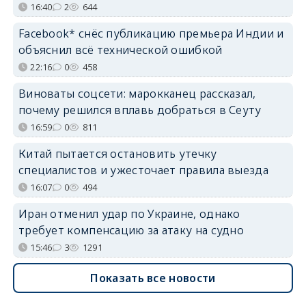
16:40
2
644
Facebook* снёс публикацию премьера Индии и
объяснил всё технической ошибкой
22:16
0
458
Виноваты соцсети: марокканец рассказал,
почему решился вплавь добраться в Сеуту
16:59
0
811
Китай пытается остановить утечку
специалистов и ужесточает правила выезда
16:07
0
494
Иран отменил удар по Украине, однако
требует компенсацию за атаку на судно
15:46
3
1291
Показать все новости