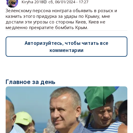
Kiryha 2018
сб, 06/01/2024 - 17:27
Зеленскому персона нонграта обьявить в розыск и
казнить этого придурка за удары по Крыму, мне
достали эти угрозы со стороны Киев, Киев не
медленно прекратите бомбить Крым.
Авторизуйтесь, чтобы читать все
комментарии
Главное за день