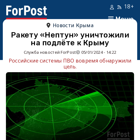
18+
Меню
Новости Крыма
Ракету «Нептун» уничтожили
на подлёте к Крыму
Служба новостей ForPost
05/01/2024 - 14:22
Российские системы ПВО вовремя обнаружили
цель.