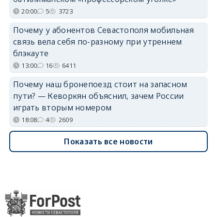
20:00
5
3723
Почему у абонентов Севастополя мобильная
связь вела себя по-разному при утреннем
блэкауте
13:00
16
6411
Почему наш бронепоезд стоит на запасном
пути? — Кеворкян объяснил, зачем России
играть вторым номером
18:08
4
2609
Показать все новости