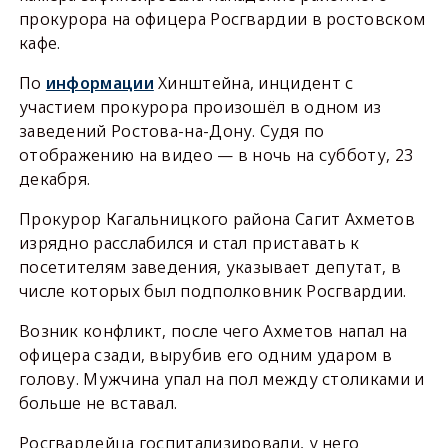
прокурора на офицера Росгвардии в ростовском
кафе.
По
информации
Хинштейна, инцидент с
участием прокурора произошёл в одном из
заведений Ростова-на-Дону. Судя по
отображению на видео — в ночь на субботу, 23
декабря.
Прокурор Кагальницкого района Сагит Ахметов
изрядно расслабился и стал приставать к
посетителям заведения, указывает депутат, в
числе которых был подполковник Росгвардии.
Возник конфликт, после чего Ахметов напал на
офицера сзади, вырубив его одним ударом в
голову. Мужчина упал на пол между столиками и
больше не вставал.
Росгвардейца госпитализировали, у него