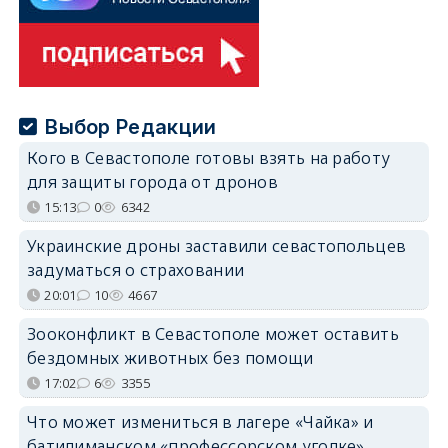
Выбор Редакции
Кого в Севастополе готовы взять на работу
для защиты города от дронов
15:13
0
6342
Украинские дроны заставили севастопольцев
задуматься о страховании
20:01
10
4667
Зооконфликт в Севастополе может оставить
бездомных животных без помощи
17:02
6
3355
Что может измениться в лагере «Чайка» и
батилиманском «профессорском уголке»