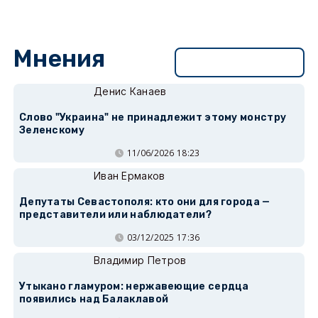
Мнения
Перейти в раздел
Денис Канаев
Слово "Украина" не принадлежит этому монстру
Зеленскому
11/06/2026 18:23
Иван Ермаков
Депутаты Севастополя: кто они для города —
представители или наблюдатели?
03/12/2025 17:36
Владимир Петров
Утыкано гламуром: нержавеющие сердца
появились над Балаклавой