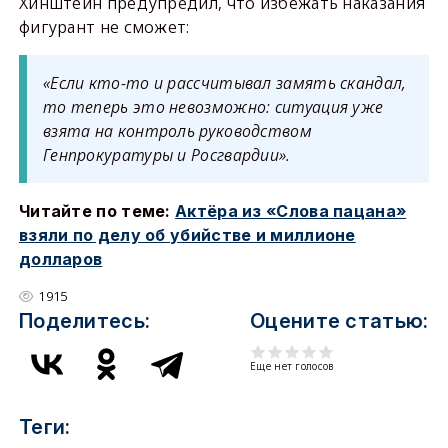
Хинштейн предупредил, что избежать наказания
фигурант не сможет:
«Если кто-то и рассчитывал замять скандал,
то теперь это невозможно: ситуация уже
взята на контроль руководством
Генпрокуратуры и Росгвардии».
Читайте по теме:
Актёра из «Слова пацана»
взяли по делу об убийстве и миллионе
долларов
1915
Поделитесь:
Оцените статью:
Еще нет голосов
Теги: