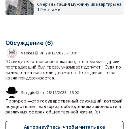
Смерч вытащил мужчину из квартиры на
12-м этаже
Обсуждение (6)
Vaskes
чт, 28/12/2023 - 13:01
"Освидетельствование показало, что в момент драки
пострадавший был трезв, указывает депутат." Судя по
видео, он на ногах еле держится. То за диван, то за
косяк придерживается.
Serggio
чт, 28/12/2023 - 13:02
Прокурор —это
государственный служащий, который
осуществляет надзор за соблюдением законности в
. (с)
различных сферах общественной жизни
Авторизуйтесь, чтобы читать все