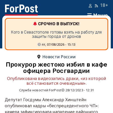
18+
Меню
СРОЧНО В ВЫПУСК!
Кого в Севастополе готовы взять на работу для
защиты города от дронов
пт, 07/08/2026 - 15:13
Новости России
Прокурор жестоко избил в кафе
офицера Росгвардии
Опубликована видеозапись драки, «из которой
всё становится очевидным».
Служба новостей ForPost
28/12/2023 - 12:31
Депутат Госдумы Александр Хинштейн
опубликовал кадры «беспрецедентного ЧП»:
камера зафиксировала нападение районного