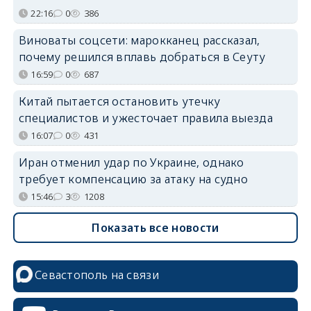
22:16
0
386
Виноваты соцсети: марокканец рассказал,
почему решился вплавь добраться в Сеуту
16:59
0
687
Китай пытается остановить утечку
специалистов и ужесточает правила выезда
16:07
0
431
Иран отменил удар по Украине, однако
требует компенсацию за атаку на судно
15:46
3
1208
Показать все новости
Севастополь на связи