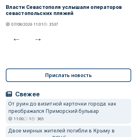
Власти Севастополя услышали операторов
П
севастопольских пляжей
о
07/08/2026 11:01
3537
Прислать новость
Свежее
От руин до визитной карточки города: как
преображался Приморский бульвар
11:00
1
365
Двое мирных жителей погибли в Крыму в