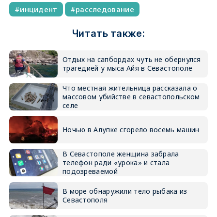
инцидент
расследование
Читать также:
Отдых на сапбордах чуть не обернулся
трагедией у мыса Айя в Севастополе
Что местная жительница рассказала о
массовом убийстве в севастопольском
селе
Ночью в Алупке сгорело восемь машин
В Севастополе женщина забрала
телефон ради «урока» и стала
подозреваемой
В море обнаружили тело рыбака из
Севастополя