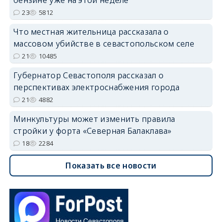
23
5812
Что местная жительница рассказала о
массовом убийстве в севастопольском селе
21
10485
Губернатор Севастополя рассказал о
перспективах электроснабжения города
21
4882
Минкультуры может изменить правила
стройки у форта «Северная Балаклава»
18
2284
Показать все новости