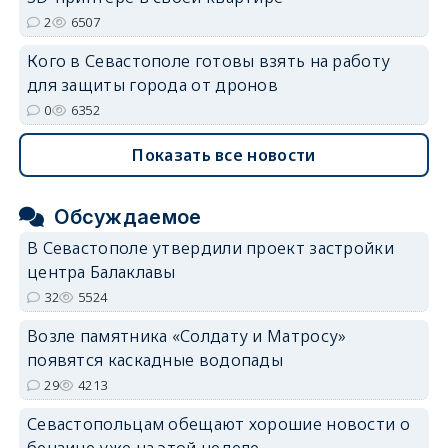
2
6507
Кого в Севастополе готовы взять на работу
для защиты города от дронов
0
6352
Показать все новости
Обсуждаемое
В Севастополе утвердили проект застройки
центра Балаклавы
32
5524
Возле памятника «Солдату и Матросу»
появятся каскадные водопады
29
4213
Севастопольцам обещают хорошие новости о
бензине уже на этой неделе