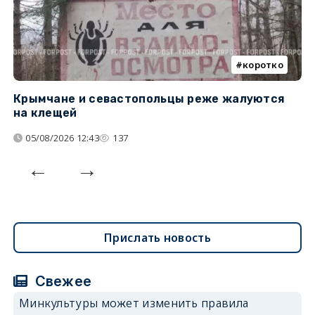
коротко
Крымчане и севастопольцы реже жалуются
В
на клещей
ц
05/08/2026 12:43
137
Прислать новость
Свежее
Минкультуры может изменить правила