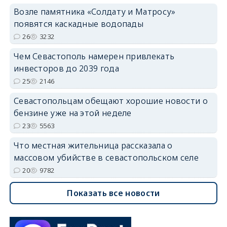
Возле памятника «Солдату и Матросу»
появятся каскадные водопады
26
3232
Чем Севастополь намерен привлекать
инвесторов до 2039 года
25
2146
Севастопольцам обещают хорошие новости о
бензине уже на этой неделе
23
5563
Что местная жительница рассказала о
массовом убийстве в севастопольском селе
20
9782
Показать все новости