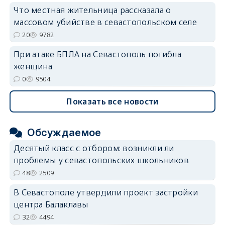
Что местная жительница рассказала о
массовом убийстве в севастопольском селе
20
9782
При атаке БПЛА на Севастополь погибла
женщина
0
9504
Показать все новости
Обсуждаемое
Десятый класс с отбором: возникли ли
проблемы у севастопольских школьников
48
2509
В Севастополе утвердили проект застройки
центра Балаклавы
32
4494