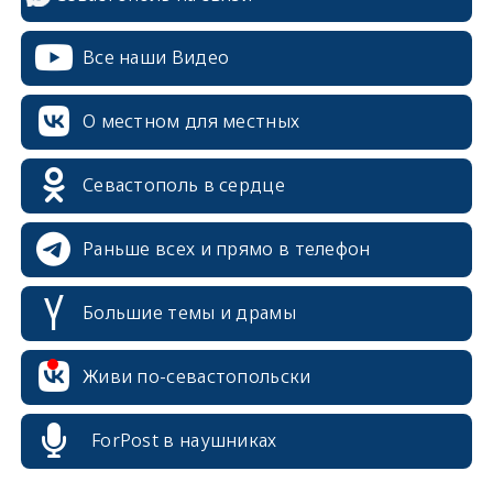
Все наши Видео
О местном для местных
Севастополь в сердце
Раньше всех и прямо в телефон
Большие темы и драмы
Живи по-севастопольски
erid: 2SDnjcrDNw6
ForPost в наушниках