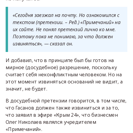
«Сегодня заезжал на почту. Но ознакомился с
текстом
(претензии. – Ред.)
«Примечаний» на
их сайте. Не понял претензий лично ко мне.
Поэтому пока не понимаю, за что должен
извиняться», — сказал он.
И добавил, что в принципе был бы готов на
мирное (досудебное) разрешение, поскольку
считает себя неконфликтным человеком. Но на
этот момент извиняться оснований не видит, а
значит, не будет.
В досудебной претензии говорится, в том числе,
что Гасанов должен также извиниться и за то,
что заявил в эфире «Крым 24», что бизнесмен
Олег Николаев являлся учредителем
«Примечаний».