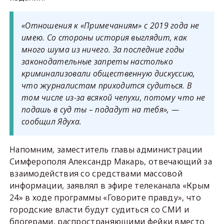
«Отношения к «Примечаниям» с 2019 года не
имею. Со стороны история выглядит, как
много шума из ничего. За последние годы
законодательные запреты настолько
криминализовали общественную дискуссию,
что журналистам приходится судиться. В
том числе из-за всякой чепухи, потому что не
подашь в суд ты – подадут на тебя», —
сообщил Ядуха.
Напомним, заместитель главы администрации
Симферополя Александр Макарь, отвечающий за
взаимодействия со средствами массовой
информации, заявлял в эфире телеканала «Крым
24» в ходе программы «Говорите правду», что
городские власти будут судиться со СМИ и
блогерами, распространяющими фейки вместо