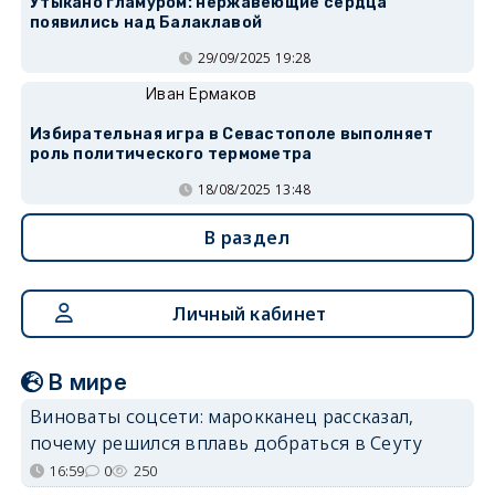
Утыкано гламуром: нержавеющие сердца
появились над Балаклавой
29/09/2025 19:28
Иван Ермаков
Избирательная игра в Севастополе выполняет
роль политического термометра
18/08/2025 13:48
В раздел
Личный кабинет
В мире
Виноваты соцсети: марокканец рассказал,
почему решился вплавь добраться в Сеуту
16:59
0
250