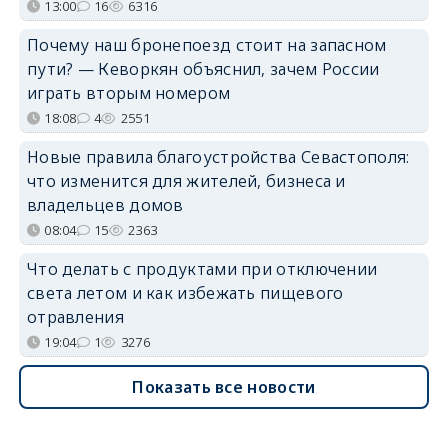
13:00
16
6316
Почему наш бронепоезд стоит на запасном
пути? — Кеворкян объяснил, зачем России
играть вторым номером
18:08
4
2551
Новые правила благоустройства Севастополя:
что изменится для жителей, бизнеса и
владельцев домов
08:04
15
2363
Что делать с продуктами при отключении
света летом и как избежать пищевого
отравления
19:04
1
3276
Показать все новости