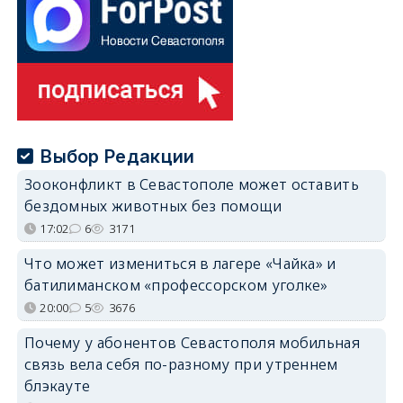
Выбор Редакции
Зооконфликт в Севастополе может оставить
бездомных животных без помощи
17:02
6
3171
Что может измениться в лагере «Чайка» и
батилиманском «профессорском уголке»
20:00
5
3676
Почему у абонентов Севастополя мобильная
связь вела себя по-разному при утреннем
блэкауте