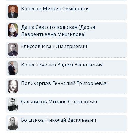
Колесов Михаил Семёнович
Даша Севастопольская (Дарья
Лаврентьевна Михайлова)
Елисеев Иван Дмитриевич
Колесниченко Вадим Васильевич
Поликарпов Геннадий Григорьевич
Сальников Михаил Степанович
Богданов Николай Васильевич