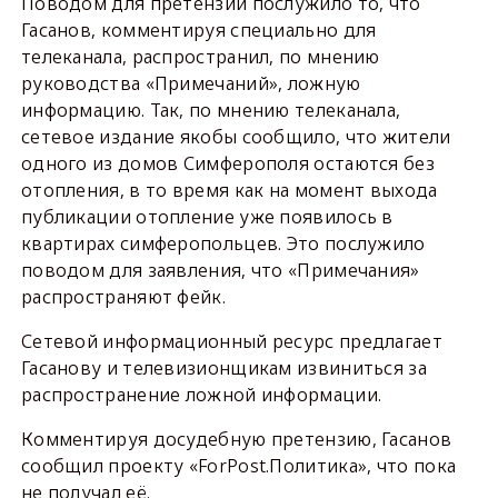
Поводом для претензии послужило то, что
Гасанов, комментируя специально для
телеканала, распространил, по мнению
руководства «Примечаний», ложную
информацию. Так, по мнению телеканала,
сетевое издание якобы сообщило, что жители
одного из домов Симферополя остаются без
отопления, в то время как на момент выхода
публикации отопление уже появилось в
квартирах симферопольцев. Это послужило
поводом для заявления, что «Примечания»
распространяют фейк.
Сетевой информационный ресурс предлагает
Гасанову и телевизионщикам извиниться за
распространение ложной информации.
Комментируя досудебную претензию, Гасанов
сообщил проекту «ForPost.Политика», что пока
не получал её.