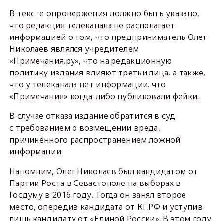
В тексте опровержения должно быть указано,
что редакция телеканала не располагает
информацией о том, что предприниматель Олег
Николаев являлся учредителем
«Примечания.ру», что на редакционную
политику издания влияют третьи лица, а также,
что у телеканала нет информации, что
«Примечания» когда-либо публиковали фейки.
В случае отказа издание обратится в суд
с требованием о возмещении вреда,
причинённого распространением ложной
информации.
Напомним, Олег Николаев был кандидатом от
Партии Роста в Севастополе на выборах в
Госдуму в 2016 году. Тогда он занял второе
место, опередив кандидата от КПРФ и уступив
лишь кандидату от «Единой России». В этом году