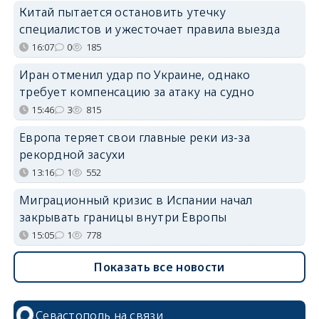
Китай пытается остановить утечку
специалистов и ужесточает правила выезда
16:07
0
185
Иран отменил удар по Украине, однако
требует компенсацию за атаку на судно
15:46
3
815
Европа теряет свои главные реки из-за
рекордной засухи
13:16
1
552
Миграционный кризис в Испании начал
закрывать границы внутри Европы
15:05
1
778
Показать все новости
Севастополь на связи