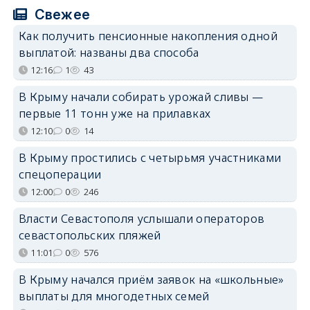
Свежее
Как получить пенсионные накопления одной
выплатой: названы два способа
12:16
1
43
В Крыму начали собирать урожай сливы —
первые 11 тонн уже на прилавках
12:10
0
14
В Крыму простились с четырьмя участниками
спецоперации
12:00
0
246
Власти Севастополя услышали операторов
севастопольских пляжей
11:01
0
576
В Крыму начался приём заявок на «школьные»
выплаты для многодетных семей