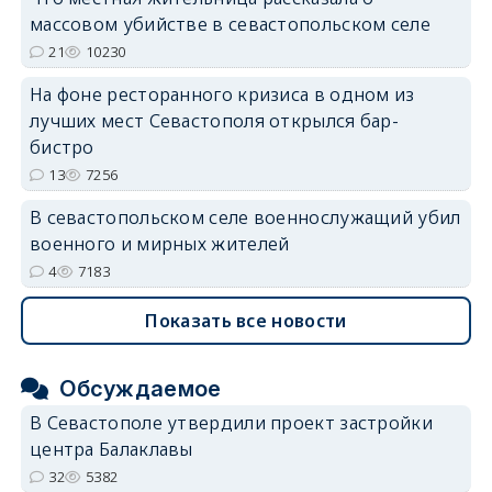
массовом убийстве в севастопольском селе
erid: 2SDnjdvhGXG
21
10230
На фоне ресторанного кризиса в одном из
лучших мест Севастополя открылся бар-
бистро
13
7256
В севастопольском селе военнослужащий убил
военного и мирных жителей
4
7183
Показать все новости
Обсуждаемое
В Севастополе утвердили проект застройки
центра Балаклавы
32
5382