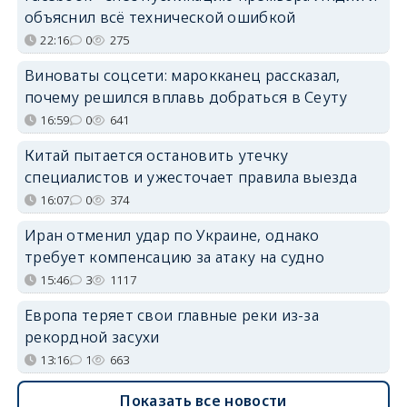
объяснил всё технической ошибкой
22:16
0
275
Виноваты соцсети: марокканец рассказал,
почему решился вплавь добраться в Сеуту
16:59
0
641
Китай пытается остановить утечку
специалистов и ужесточает правила выезда
16:07
0
374
Иран отменил удар по Украине, однако
требует компенсацию за атаку на судно
15:46
3
1117
Европа теряет свои главные реки из-за
рекордной засухи
13:16
1
663
Показать все новости