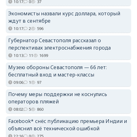
10:17
0
37
Экономисты назвали курс доллара, который
ждут в сентябре
10:17
2
596
Губернатор Севастополя рассказал о
перспективах электроснабжения города
10:13
11
1699
Музею обороны Севастополя — 66 лет:
бесплатный вход и мастер-классы
09:06
1
97
Почему меры поддержки не коснулись
операторов пляжей
08:02
5
860
Facebook* снёс публикацию премьера Индии и
объяснил всё технической ошибкой
22:16
0
275