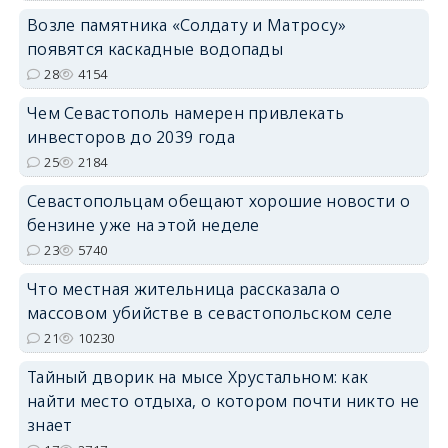
Возле памятника «Солдату и Матросу»
появятся каскадные водопады
28
4154
Чем Севастополь намерен привлекать
инвесторов до 2039 года
25
2184
Севастопольцам обещают хорошие новости о
бензине уже на этой неделе
23
5740
Что местная жительница рассказала о
массовом убийстве в севастопольском селе
21
10230
Тайный дворик на мысе Хрустальном: как
найти место отдыха, о котором почти никто не
знает