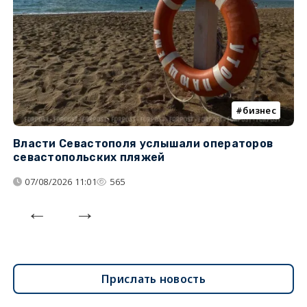
бизнес
Власти Севастополя услышали операторов
П
севастопольских пляжей
о
07/08/2026 11:01
565
Прислать новость