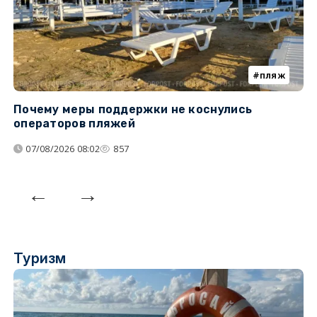
пляж
Почему меры поддержки не коснулись
У
операторов пляжей
з
07/08/2026 08:02
857
Туризм