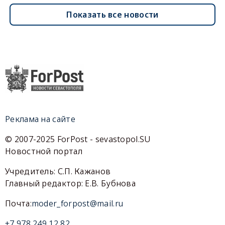
Показать все новости
Реклама на сайте
© 2007-2025 ForPost - sevastopol.SU
Новостной портал
Учредитель: С.П. Кажанов
Главный редактор: Е.В. Бубнова
Почта:
moder_forpost@mail.ru
+7 978 249 12 82