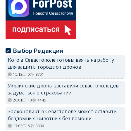
Выбор Редакции
Кого в Севастополе готовы взять на работу
для защиты города от дронов
15:13
0
3701
Украинские дроны заставили севастопольцев
задуматься о страховании
20:01
10
4445
Зооконфликт в Севастополе может оставить
бездомных животных без помощи
17:02
6
3330