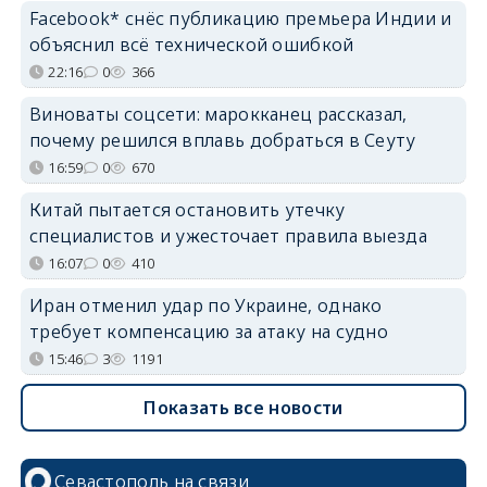
Facebook* снёс публикацию премьера Индии и
объяснил всё технической ошибкой
22:16
0
366
Виноваты соцсети: марокканец рассказал,
почему решился вплавь добраться в Сеуту
16:59
0
670
Китай пытается остановить утечку
специалистов и ужесточает правила выезда
16:07
0
410
Иран отменил удар по Украине, однако
требует компенсацию за атаку на судно
15:46
3
1191
Показать все новости
Севастополь на связи