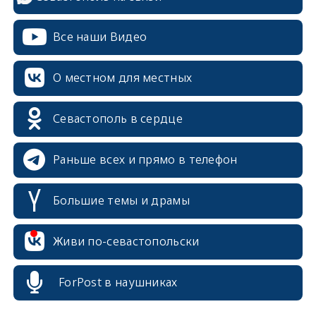
Все наши Видео
О местном для местных
Севастополь в сердце
Раньше всех и прямо в телефон
Большие темы и драмы
Живи по-севастопольски
erid: 2SDnjcrDNw6
ForPost в наушниках