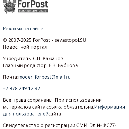
Реклама на сайте
© 2007-2025 ForPost - sevastopol.SU
Новостной портал
Учредитель: С.П. Кажанов
Главный редактор: Е.В. Бубнова
Почта:
moder_forpost@mail.ru
+7 978 249 12 82
Все права сохранены. При использовании
материалов сайта ссылка обязательна.
Информация
для пользователей
сайта
Свидетельство о регистрации СМИ: Эл № ФС77-