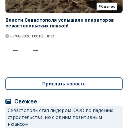
бизнес
Власти Севастополя услышали операторов
П
севастопольских пляжей
о
07/08/2026 11:01
3012
Прислать новость
Свежее
Севастополь стал лидером ЮФО по падению
строительства, но с одним позитивным
нюансом