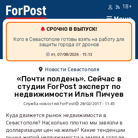
18+
Меню
СРОЧНО В ВЫПУСК!
Кого в Севастополе готовы взять на работу для
защиты города от дронов
пт, 07/08/2026 - 15:13
Новости Севастополя
«Почти полдень». Сейчас в
студии ForPost эксперт по
недвижимости Илья Пичуев
Служба новостей ForPost
28/02/2017 - 11:45
Куда движется рынок недвижимости в
Севастополе? Насколько плотно мы завязли в
долларизации цен на жильё? Какие тенденции
рынка жилой недвижимости и земли в городе