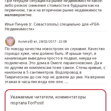
При текущей ситуации на рынке недвижимости какое-
либо резкое снижение стоимости в будущем как на
первичном, так и на вторичном рынке недвижимости
.
маловероятно
Илья Пичуев (г. Севастополь) специально для «РБК-
Недвижимости»
Аэлита
вт, 28/02/2017 - 22:08
По поводу качества новостроек он слукавил. Качество
гораздо хуже, чем должно быть. И крыши текут, и
канализация выведена просто в подвал, никуда не
подключена. Это дома в Омеге парангоновские. Да и
по другим их комплексам тоже самое. Стены кривые, с
наклоном в 5 сантиметров. Водопровод в
Таврическом до сих пор не довели до ума. На верхних
этажах в часы пик вода еле-еле. ....
Уважаемые читатели, комментаторы
портала ForPost!