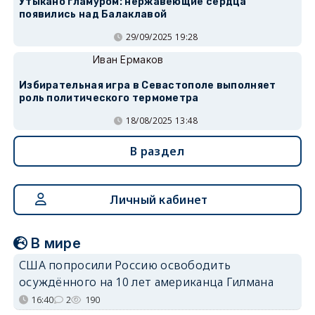
Утыкано гламуром: нержавеющие сердца
появились над Балаклавой
29/09/2025 19:28
Иван Ермаков
Избирательная игра в Севастополе выполняет
роль политического термометра
18/08/2025 13:48
В раздел
Личный кабинет
В мире
США попросили Россию освободить
осуждённого на 10 лет американца Гилмана
16:40
2
190