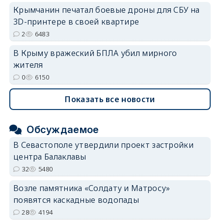
Крымчанин печатал боевые дроны для СБУ на
3D-принтере в своей квартире
2
6483
В Крыму вражеский БПЛА убил мирного
жителя
0
6150
Показать все новости
Обсуждаемое
В Севастополе утвердили проект застройки
центра Балаклавы
32
5480
Возле памятника «Солдату и Матросу»
появятся каскадные водопады
28
4194