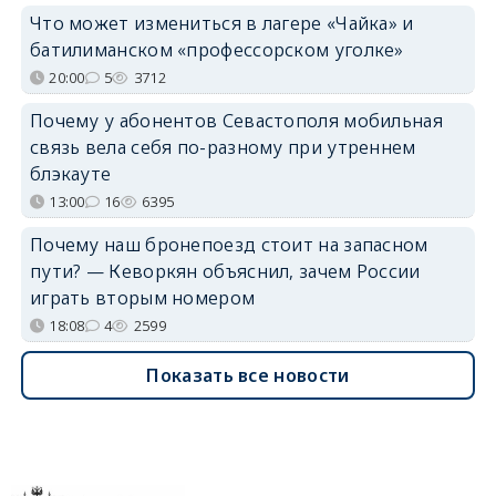
Что может измениться в лагере «Чайка» и
батилиманском «профессорском уголке»
20:00
5
3712
Почему у абонентов Севастополя мобильная
связь вела себя по-разному при утреннем
блэкауте
13:00
16
6395
Почему наш бронепоезд стоит на запасном
пути? — Кеворкян объяснил, зачем России
играть вторым номером
18:08
4
2599
Показать все новости