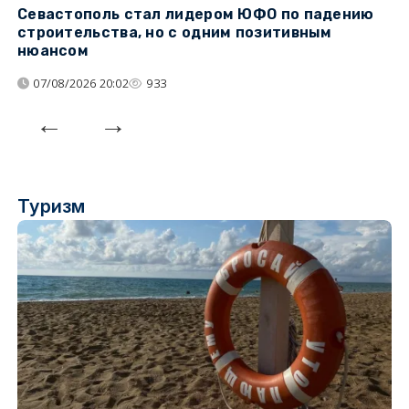
Севастополь стал лидером ЮФО по падению
К
строительства, но с одним позитивным
д
нюансом
07/08/2026 20:02
933
Туризм