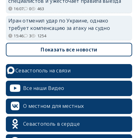
специалистов и ужесточает правила выезда
16:07
0
463
Иран отменил удар по Украине, однако
требует компенсацию за атаку на судно
15:46
3
1254
Показать все новости
Севастополь на связи
Все наши Видео
О местном для местных
Севастополь в сердце