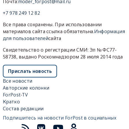
Почта:
moder_forpost@mail.ru
+7 978 249 12 82
Все права сохранены. При использовании
материалов сайта ссылка обязательна.
Информация
для пользователей
сайта
Свидетельство о регистрации СМИ: Эл № ФС77-
58738, выдано Роскомнадзором 28 июля 2014 года
Прислать новость
Все новости
Авторские колонки
ForPost-TV
Кратко
Состав редакции
Подпишитесь на новости ForPost в социальных