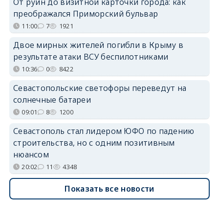
От руин до визитной карточки города: как
преображался Приморский бульвар
11:00
7
1921
Двое мирных жителей погибли в Крыму в
результате атаки ВСУ беспилотниками
10:36
0
8422
Севастопольские светофоры переведут на
солнечные батареи
09:01
8
1200
Севастополь стал лидером ЮФО по падению
строительства, но с одним позитивным
нюансом
20:02
11
4348
Показать все новости