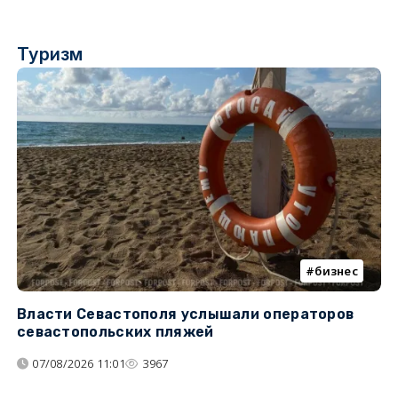
Туризм
бизнес
Власти Севастополя услышали операторов
П
севастопольских пляжей
о
07/08/2026 11:01
3967