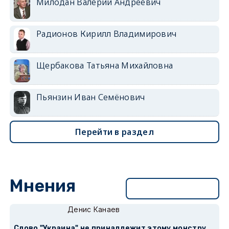
Милодан Валерий Андреевич
Радионов Кирилл Владимирович
Щербакова Татьяна Михайловна
Пьянзин Иван Семёнович
Перейти в раздел
Мнения
Перейти в раздел
Денис Канаев
Слово "Украина" не принадлежит этому монстру