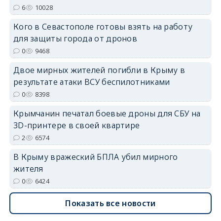
6
10028
Кого в Севастополе готовы взять на работу
для защиты города от дронов
erid: 2SDnjdvhGXG
0
9468
Двое мирных жителей погибли в Крыму в
результате атаки ВСУ беспилотниками
0
8398
Крымчанин печатал боевые дроны для СБУ на
3D-принтере в своей квартире
2
6574
В Крыму вражеский БПЛА убил мирного
жителя
0
6424
Показать все новости