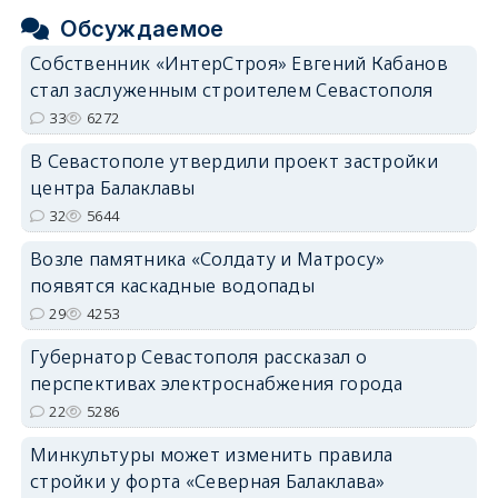
Обсуждаемое
Собственник «ИнтерСтроя» Евгений Кабанов
стал заслуженным строителем Севастополя
33
6272
В Севастополе утвердили проект застройки
центра Балаклавы
32
5644
Возле памятника «Солдату и Матросу»
появятся каскадные водопады
29
4253
Губернатор Севастополя рассказал о
перспективах электроснабжения города
22
5286
Минкультуры может изменить правила
стройки у форта «Северная Балаклава»