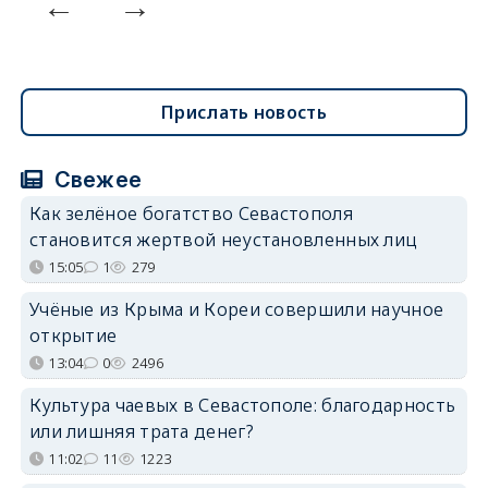
Прислать новость
Свежее
Как зелёное богатство Севастополя
становится жертвой неустановленных лиц
15:05
1
279
Учёные из Крыма и Кореи совершили научное
открытие
13:04
0
2496
Культура чаевых в Севастополе: благодарность
или лишняя трата денег?
11:02
11
1223