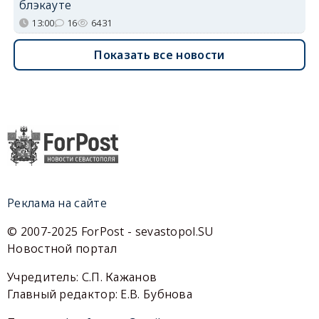
блэкауте
13:00
16
6431
Показать все новости
Реклама на сайте
© 2007-2025 ForPost - sevastopol.SU
Новостной портал
Учредитель: С.П. Кажанов
Главный редактор: Е.В. Бубнова