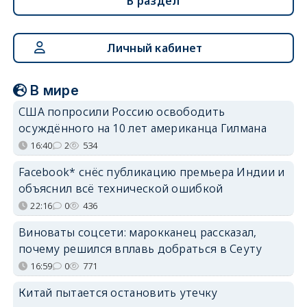
В раздел
Личный кабинет
В мире
США попросили Россию освободить
осуждённого на 10 лет американца Гилмана
16:40
2
534
Facebook* снёс публикацию премьера Индии и
объяснил всё технической ошибкой
22:16
0
436
Виноваты соцсети: марокканец рассказал,
почему решился вплавь добраться в Сеуту
16:59
0
771
Китай пытается остановить утечку