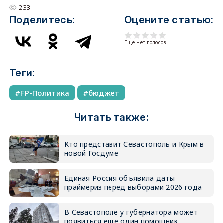
233
Поделитесь:
Оцените статью:
Еще нет голосов
Теги:
FP-Политика
бюджет
Читать также:
Кто представит Севастополь и Крым в
новой Госдуме
Единая Россия объявила даты
праймериз перед выборами 2026 года
В Севастополе у губернатора может
появиться ещё один помощник