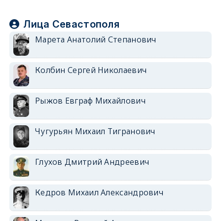
Лица Севастополя
Марета Анатолий Степанович
Колбин Сергей Николаевич
Рыжов Евграф Михайлович
Чугурьян Михаил Тигранович
Глухов Дмитрий Андреевич
Кедров Михаил Александрович