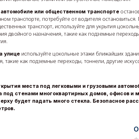
останов
 автомобиле или общественном транспорте
ном транспорте, потребуйте от водителя остановиться.
ественных транспорт, используйте для укрытия цоколь
ия двойного назначения, такие как подземные переходы
ия.
используйте цокольные этажи ближайших здани
а улице
, такие как подземные переходы, тоннели, другие искус
укрытия места под легковыми и грузовыми автомо
а под стенами многоквартирных домов, офисов и м
ерху будет падать много стекла. Безопасное расс
етров
.
О