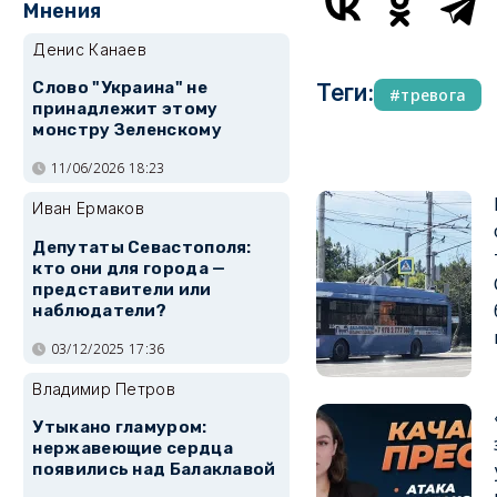
Мнения
Денис Канаев
Слово "Украина" не
Теги:
тревога
принадлежит этому
монстру Зеленскому
11/06/2026 18:23
Иван Ермаков
Депутаты Севастополя:
кто они для города —
представители или
наблюдатели?
03/12/2025 17:36
Владимир Петров
Утыкано гламуром:
нержавеющие сердца
появились над Балаклавой