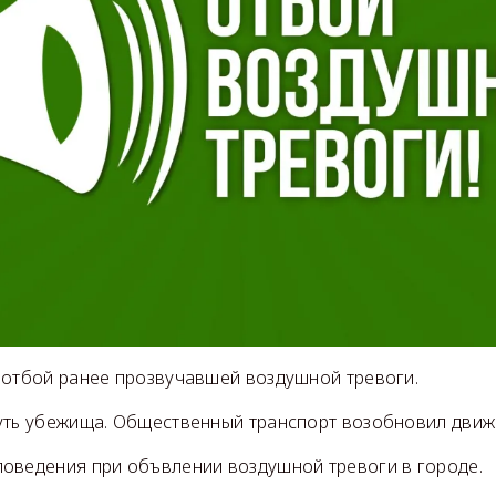
 отбой ранее прозвучавшей воздушной тревоги.
уть убежища. Общественный транспорт возобновил движ
оведения при объвлении воздушной тревоги в городе.