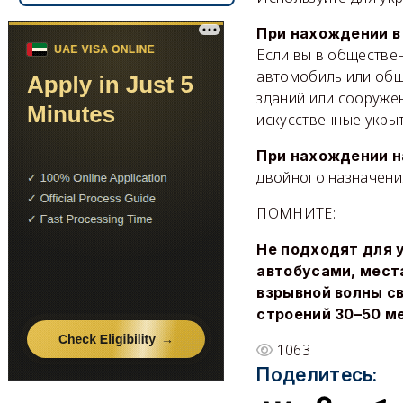
При нахождении в
Если вы в обществен
автомобиль или общ
зданий или сооружен
искусственные укрыт
При нахождении н
двойного назначения
ПОМНИТЕ:
Не подходят для 
автобусами, мест
взрывной волны св
строений 30–50 м
1063
Поделитесь: