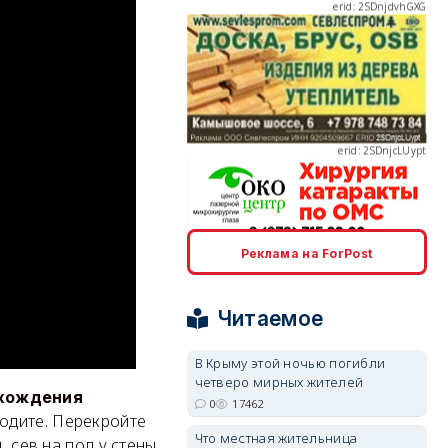
erid: 2SDnjcLUypt
erid: 2SDnjcrDNw6
Реклама на ForPost
Читаемое
В Крыму этой ночью погибли
четверо мирных жителей
ахождения
erid: 2SDnjdPjgYS
0
17462
ходите. Перекройте
Что местная жительница
, сев на пол у стены