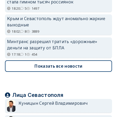
стала гимном тысяч россиянок
18:20
5
1497
Крым и Севастополь ждут аномально жаркие
выходные
18:02
8
3889
Минтранс разрешил тратить «дорожные»
деньги на защиту от БПЛА
17:18
1
454
Показать все новости
Лица Севастополя
Куницын Сергей Владимирович