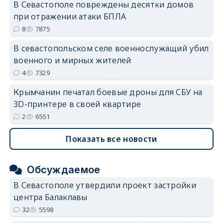
В Севастополе повреждены десятки домов
при отражении атаки БПЛА
8
7875
В севастопольском селе военнослужащий убил
военного и мирных жителей
4
7329
Крымчанин печатал боевые дроны для СБУ на
3D-принтере в своей квартире
2
6551
Показать все новости
Обсуждаемое
В Севастополе утвердили проект застройки
центра Балаклавы
32
5598