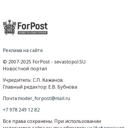
Реклама на сайте
© 2007-2025 ForPost - sevastopol.SU
Новостной портал
Учредитель: С.П. Кажанов
Главный редактор: Е.В. Бубнова
Почта:
moder_forpost@mail.ru
+7 978 249 12 82
Все права сохранены. При использовании
материалов сайта ссылка обязательна.
Информация