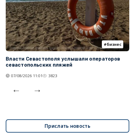
бизнес
Власти Севастополя услышали операторов
П
севастопольских пляжей
о
07/08/2026 11:01
3823
Прислать новость