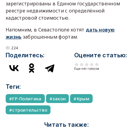
зарегистрированы в Едином государственном
реестре недвижимости с определённой
кадастровой стоимостью.
Напомним, в Севастополе хотят
дать новую
жизнь
заброшенным фортам.
224
Поделитесь:
Оцените статью:
Еще нет голосов
Теги:
FP-Политика
закон
Крым
строительство
Читать также: