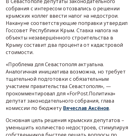
В Севастополе депутаты законодательного
собрания с интересом отозвались о решении
крымских коллег ввести налог на недострои.
Накануне соответствующие поправки утвердил
Госсовет Республики Крым. Ставка налога на
объекты незавершённого строительства в
Крыму составит два процента от кадастровой
стоимости.
«Проблема для Севастополя актуальна.
Аналогичная инициатива возможна, но требует
тщательной подготовки с обязательным
участием правительства Севастополя», —
прокомментировал для «ForPost.Политика»
депутат законодательного собрания, глава
комиссии по бюджету
Вячеслав Аксёнов
.
Основная цель решения крымских депутатов –
уменьшить количество недостроев, стимулируя
собственников быстрее решать вопросы по