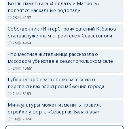
Возле памятника «Солдату и Матросу»
появятся каскадные водопады
29
4237
Собственник «ИнтерСтроя» Евгений Кабанов
стал заслуженным строителем Севастополя
29
4964
Что местная жительница рассказала о
массовом убийстве в севастопольском селе
21
10661
Губернатор Севастополя рассказал о
перспективах электроснабжения города
21
5183
Минкультуры может изменить правила
стройки у форта «Северная Балаклава»
18
2324