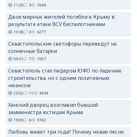
11:00
3
1648
Двое мирных жителей погибли в Крыму в
результате атаки ВСУ беспилотниками
10:36
0
6277
Севастопольские светофоры переведут на
солнечные батареи
09:01
7
1067
Севастополь стал лидером ЮФО по падению
строительства, но с одним позитивным
нюансом
20:02
11
4044
Ханский дворец возглавил бывший
замминистра юстиции Крыма
19:00
6
9182
Любовь живёт три года? Почему новая песня