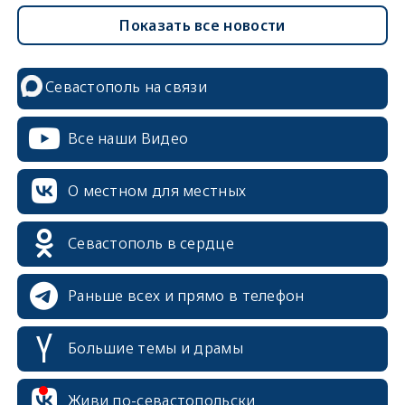
Показать все новости
Севастополь на связи
Все наши Видео
О местном для местных
Севастополь в сердце
Раньше всех и прямо в телефон
Большие темы и драмы
erid: 2SDnjcrDNw6
Живи по-севастопольски