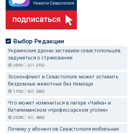
Выбор Редакции
Украинские дроны заставили севастопольцев
задуматься о страховании
20:01
2
2152
Зооконфликт в Севастополе может оставить
бездомных животных без помощи
17:02
6
3302
Что может измениться в лагере «Чайка» и
батилиманском «профессорском уголке»
20:00
5
3692
Почему у абонентов Севастополя мобильная