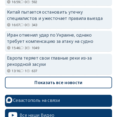
16:59
0
592
Китай пытается остановить утечку
специалистов и ужесточает правила выезда
16:07
0
343
Иран отменил удар по Украине, однако
требует компенсацию за атаку на судно
15:46
3
1049
Европа теряет свои главные реки из-за
рекордной засухи
13:16
1
637
Показать все новости
Севастополь на связи
Все наши Видео