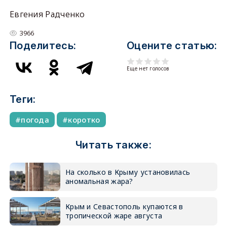
Евгения Радченко
3966
Поделитесь:
Оцените статью:
Еще нет голосов
Теги:
погода
коротко
Читать также:
На сколько в Крыму установилась
аномальная жара?
Крым и Севастополь купаются в
тропической жаре августа