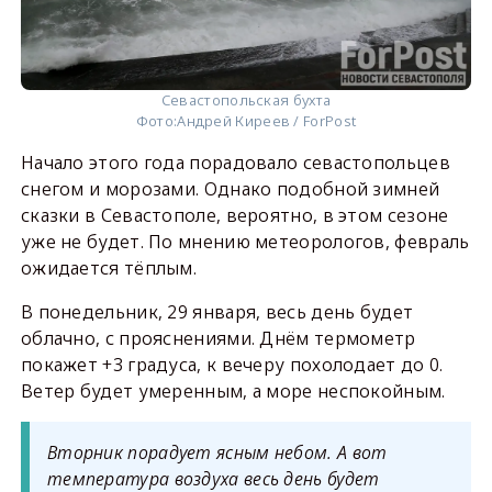
Севастопольская бухта
Фото:
Андрей Киреев / ForPost
Начало этого года порадовало севастопольцев
снегом и морозами. Однако подобной зимней
сказки в Севастополе, вероятно, в этом сезоне
уже не будет. По мнению метеорологов, февраль
ожидается тёплым.
В понедельник, 29 января, весь день будет
облачно, с прояснениями. Днём термометр
покажет +3 градуса, к вечеру похолодает до 0.
Ветер будет умеренным, а море неспокойным.
Вторник порадует ясным небом. А вот
температура воздуха весь день будет