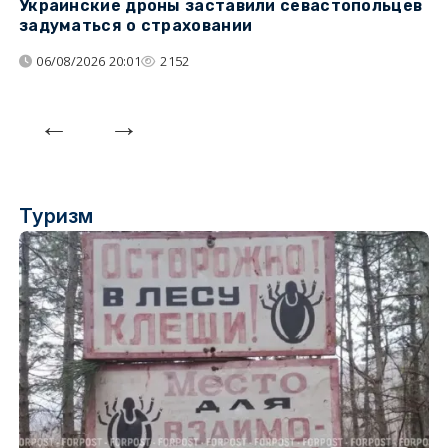
Украинские дроны заставили севастопольцев
З
задуматься о страховании
о
06/08/2026 20:01
2152
Туризм