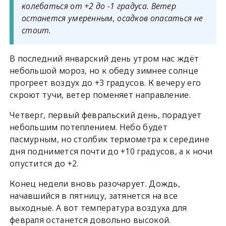
колебаться от +2 до -1 градуса. Ветер
останется умеренным, осадков опасаться не
стоит.
В последний январский день утром нас ждёт
небольшой мороз, но к обеду зимнее солнце
прогреет воздух до +3 градусов. К вечеру его
скроют тучи, ветер поменяет направление.
Четверг, первый февральский день, порадует
небольшим потеплением. Небо будет
пасмурным, но столбик термометра к середине
дня поднимется почти до +10 градусов, а к ночи
опустится до +2.
Конец недели вновь разочарует. Дождь,
начавшийся в пятницу, затянется на все
выходные. А вот температура воздуха для
февраля останется довольно высокой.