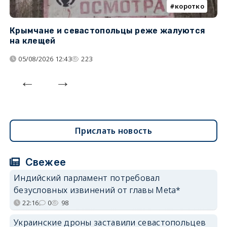
коротко
Крымчане и севастопольцы реже жалуются
В
на клещей
ц
05/08/2026 12:43
223
Прислать новость
Свежее
Индийский парламент потребовал
безусловных извинений от главы Meta*
22:16
0
98
Украинские дроны заставили севастопольцев