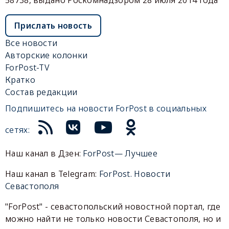
58738, выдано Роскомнадзором 28 июля 2014 года
Прислать новость
Все новости
Авторские колонки
ForPost-TV
Кратко
Состав редакции
Подпишитесь на новости ForPost в социальных
сетях:
Наш канал в Дзен:
ForPost— Лучшее
Наш канал в Telegram:
ForPost. Новости
Севастополя
"ForPost" - севастопольский новостной портал, где
можно найти не только новости Севастополя, но и