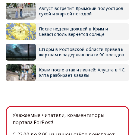
Август встретит Крымский полуостров
сухой и жаркой погодой
После недели дождей в Крым и
Севастополь вернётся солнце
Шторм в Ростовской области привёл к
жертвам и задержал почти 90 поездов
Крым после атак и ливней: Алушта в ЧС,
Ялта разбирает завалы
Уважаемые читатели, комментаторы
портала ForPost!
C 22.00 до 8.00 на нашем сайте действует