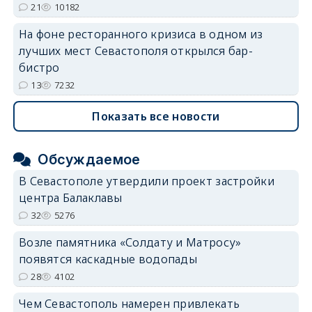
21
10182
На фоне ресторанного кризиса в одном из
лучших мест Севастополя открылся бар-
бистро
13
7232
Показать все новости
Обсуждаемое
В Севастополе утвердили проект застройки
центра Балаклавы
32
5276
Возле памятника «Солдату и Матросу»
появятся каскадные водопады
28
4102
Чем Севастополь намерен привлекать