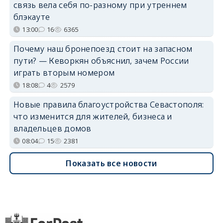
связь вела себя по-разному при утреннем
блэкауте
13:00
16
6365
Почему наш бронепоезд стоит на запасном
пути? — Кеворкян объяснил, зачем России
играть вторым номером
18:08
4
2579
Новые правила благоустройства Севастополя:
что изменится для жителей, бизнеса и
владельцев домов
08:04
15
2381
Показать все новости