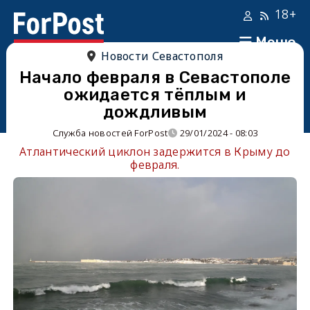
18+
Меню
Новости Севастополя
Начало февраля в Севастополе
ожидается тёплым и
дождливым
Служба новостей ForPost
29/01/2024 - 08:03
Атлантический циклон задержится в Крыму до
февраля.