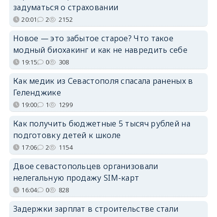
задуматься о страховании
20:01
2
2152
Новое — это забытое старое? Что такое
модный биохакинг и как не навредить себе
19:15
0
308
Как медик из Севастополя спасала раненых в
Геленджике
19:00
1
1299
Как получить бюджетные 5 тысяч рублей на
подготовку детей к школе
17:06
2
1154
Двое севастопольцев организовали
нелегальную продажу SIM-карт
16:04
0
828
Задержки зарплат в строительстве стали