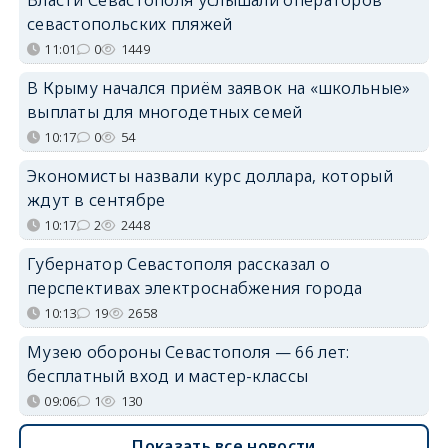
севастопольских пляжей
11:01
0
1449
В Крыму начался приём заявок на «школьные»
выплаты для многодетных семей
10:17
0
54
Экономисты назвали курс доллара, который
ждут в сентябре
10:17
2
2448
Губернатор Севастополя рассказал о
перспективах электроснабжения города
10:13
19
2658
Музею обороны Севастополя — 66 лет:
бесплатный вход и мастер-классы
09:06
1
130
Показать все новости