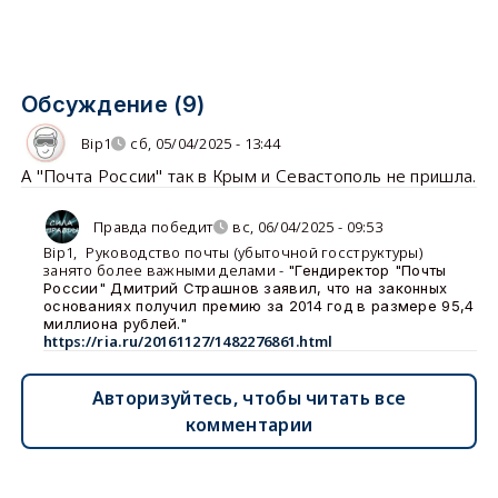
Обсуждение (9)
Bip1
сб, 05/04/2025 - 13:44
А "Почта России" так в Крым и Севастополь не пришла.
Правда победит
вс, 06/04/2025 - 09:53
Bip1
,
Руководство почты (убыточной госструктуры)
занято более важными делами -
"Гендиректор "Почты
России" Дмитрий Страшнов заявил, что на законных
основаниях получил премию за 2014 год в размере 95,4
миллиона рублей."
https://ria.ru/20161127/1482276861.html
Авторизуйтесь, чтобы читать все
комментарии