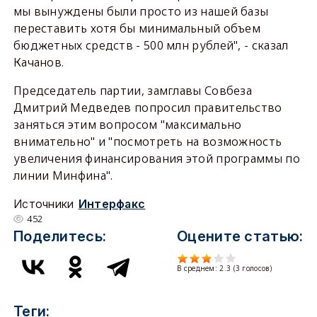
мы вынуждены были просто из нашей базы
переставить хотя бы минимальный объем
бюджетных средств - 500 млн рублей", - сказал
Качанов.
Председатель партии, замглавы Совбеза
Дмитрий Медведев попросил правительство
заняться этим вопросом "максимально
внимательно" и "посмотреть на возможность
увеличения финансирования этой программы по
линии Минфина".
Источники
Интерфакс
452
Поделитесь:
Оцените статью:
В среднем:
2.3
(
3
голосов)
Теги: