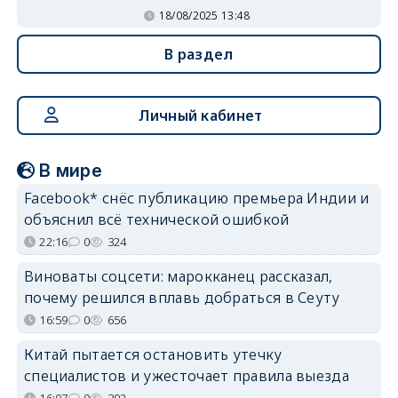
18/08/2025 13:48
В раздел
Личный кабинет
В мире
Facebook* снёс публикацию премьера Индии и
объяснил всё технической ошибкой
22:16
0
324
Виноваты соцсети: марокканец рассказал,
почему решился вплавь добраться в Сеуту
16:59
0
656
Китай пытается остановить утечку
специалистов и ужесточает правила выезда
16:07
0
392