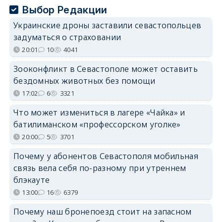
Выбор Редакции
Украинские дроны заставили севастопольцев
задуматься о страховании
20:01
10
4041
Зооконфликт в Севастополе может оставить
бездомных животных без помощи
17:02
6
3321
Что может измениться в лагере «Чайка» и
батилиманском «профессорском уголке»
20:00
5
3701
Почему у абонентов Севастополя мобильная
связь вела себя по-разному при утреннем
блэкауте
13:00
16
6379
Почему наш бронепоезд стоит на запасном