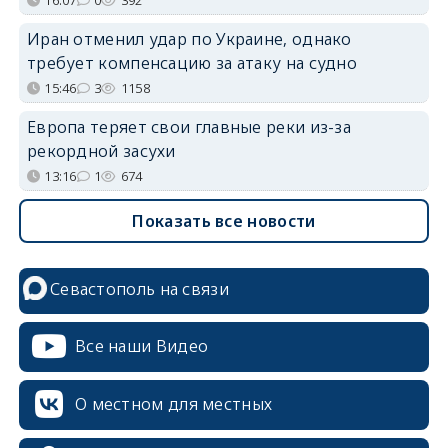
Иран отменил удар по Украине, однако
требует компенсацию за атаку на судно
15:46
3
1158
Европа теряет свои главные реки из-за
рекордной засухи
13:16
1
674
Показать все новости
Севастополь на связи
Все наши Видео
О местном для местных