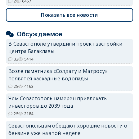
2
6457
Показать все новости
Обсуждаемое
В Севастополе утвердили проект застройки
центра Балаклавы
32
5414
Возле памятника «Солдату и Матросу»
появятся каскадные водопады
28
4163
Чем Севастополь намерен привлекать
инвесторов до 2039 года
25
2184
Севастопольцам обещают хорошие новости о
бензине уже на этой неделе