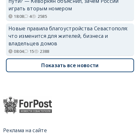
пути? — Кеворкян объяснил, зачем России
играть вторым номером
18:08
4
2585
Новые правила благоустройства Севастополя:
что изменится для жителей, бизнеса и
владельцев домов
08:04
15
2388
Показать все новости
Реклама на сайте