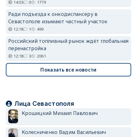
14:03
0
1779
Ради подъезда к онкодиспансеру в
Севастополе изымают частный участок
12:18
1
499
Российский топливный рынок ждёт глобальная
перенастройка
12:18
3
2061
Показать все новости
Лица Севастополя
Крошицкий Михаил Павлович
Колесниченко Вадим Васильевич