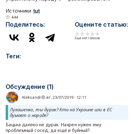
Источники
tut
444
Поделитесь:
Оцените статью:
Еще нет голосов
Теги:
Обсуждение (1)
Αleksandr
вт, 23/07/2019 - 12:11
Лукашенко, ты дурак? Кто на Украине или в ЕС
думает о народе?
Бацька далеко не дурак. Нахрен нужен ему
проблемный сосед, да ещё и буйный?