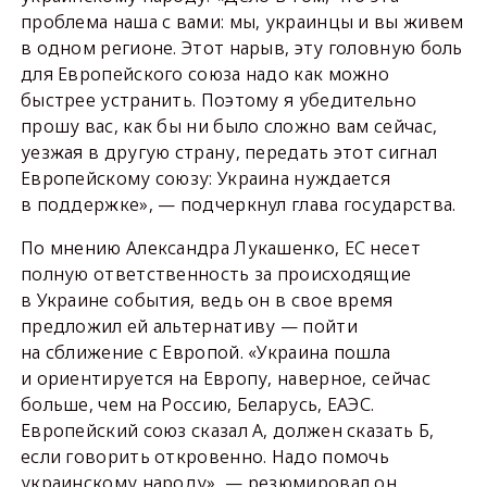
проблема наша с вами: мы, украинцы и вы живем
в одном регионе. Этот нарыв, эту головную боль
для Европейского союза надо как можно
быстрее устранить. Поэтому я убедительно
прошу вас, как бы ни было сложно вам сейчас,
уезжая в другую страну, передать этот сигнал
Европейскому союзу: Украина нуждается
в поддержке», — подчеркнул глава государства.
По мнению Александра Лукашенко, ЕС несет
полную ответственность за происходящие
в Украине события, ведь он в свое время
предложил ей альтернативу — пойти
на сближение с Европой. «Украина пошла
и ориентируется на Европу, наверное, сейчас
больше, чем на Россию, Беларусь, ЕАЭС.
Европейский союз сказал А, должен сказать Б,
если говорить откровенно. Надо помочь
украинскому народу», — резюмировал он.