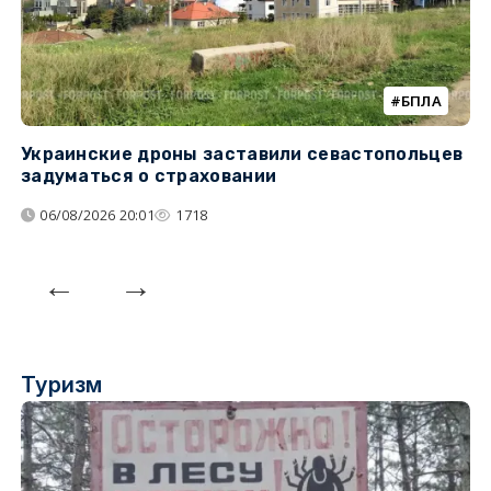
БПЛА
Украинские дроны заставили севастопольцев
З
задуматься о страховании
о
06/08/2026 20:01
1718
Туризм