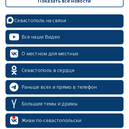
Показать все новости
Севастополь на связи
Все наши Видео
О местном для местных
Севастополь в сердце
Раньше всех и прямо в телефон
Большие темы и драмы
erid: 2SDnjcrDNw6
Живи по-севастопольски