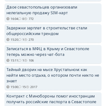
Двое севастопольцев организовали
нелегальную продажу SIM-карт
16:04
0
772
Задержки зарплат в строительстве стали
общероссийским трендом
15:20
1
270
Записаться в МФЦ в Крыму и Севастополе
теперь можно через чат-бота
15:11
1
106
Тайный дворик на мысе Хрустальном: как
найти место отдыха, о котором почти никто не
знает
15:00
15
2017
Контракт с Минобороны помог иностранцам
получить российские паспорта в Севастополе