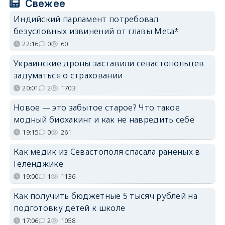
Свежее
Индийский парламент потребовал
безусловных извинений от главы Meta*
22:16
0
60
Украинские дроны заставили севастопольцев
задуматься о страховании
20:01
2
1703
Новое — это забытое старое? Что такое
модный биохакинг и как не навредить себе
19:15
0
261
Как медик из Севастополя спасала раненых в
Геленджике
19:00
1
1136
Как получить бюджетные 5 тысяч рублей на
подготовку детей к школе
17:06
2
1058