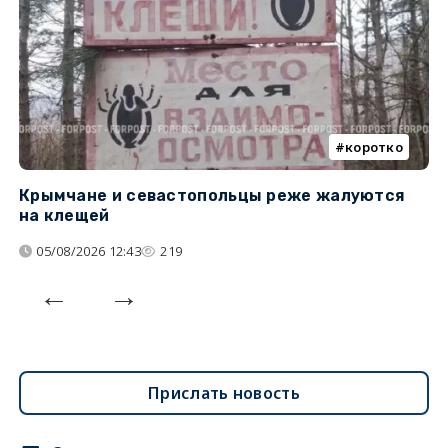
коротко
Крымчане и севастопольцы реже жалуются
В
на клещей
ц
05/08/2026 12:43
219
Прислать новость