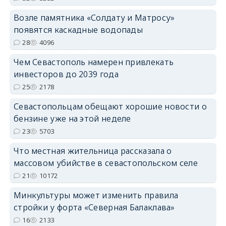
Возле памятника «Солдату и Матросу»
появятся каскадные водопады
28
4096
Чем Севастополь намерен привлекать
инвесторов до 2039 года
25
2178
Севастопольцам обещают хорошие новости о
бензине уже на этой неделе
23
5703
Что местная жительница рассказала о
массовом убийстве в севастопольском селе
21
10172
Минкультуры может изменить правила
стройки у форта «Северная Балаклава»
16
2133