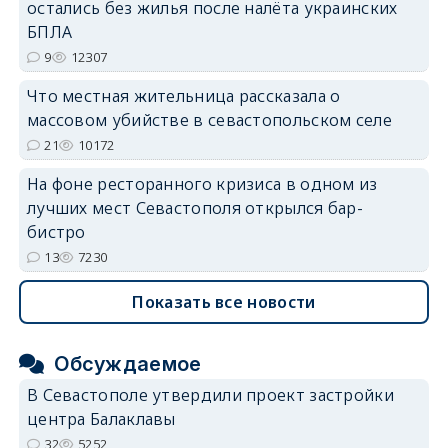
остались без жилья после налёта украинских
БПЛА
9
12307
Что местная жительница рассказала о
массовом убийстве в севастопольском селе
21
10172
На фоне ресторанного кризиса в одном из
лучших мест Севастополя открылся бар-
бистро
13
7230
Показать все новости
Обсуждаемое
В Севастополе утвердили проект застройки
центра Балаклавы
32
5252