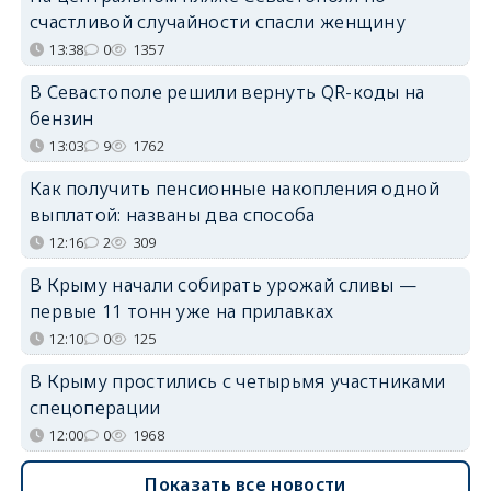
счастливой случайности спасли женщину
13:38
0
1357
В Севастополе решили вернуть QR-коды на
бензин
13:03
9
1762
Как получить пенсионные накопления одной
выплатой: названы два способа
12:16
2
309
В Крыму начали собирать урожай сливы —
первые 11 тонн уже на прилавках
12:10
0
125
В Крыму простились с четырьмя участниками
спецоперации
12:00
0
1968
Показать все новости