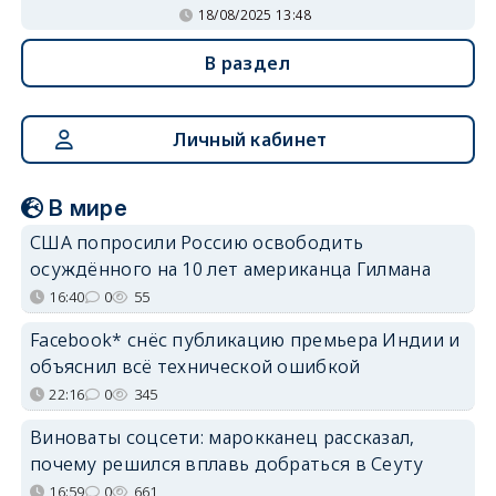
18/08/2025 13:48
В раздел
Личный кабинет
В мире
США попросили Россию освободить
осуждённого на 10 лет американца Гилмана
16:40
0
55
Facebook* снёс публикацию премьера Индии и
объяснил всё технической ошибкой
22:16
0
345
Виноваты соцсети: марокканец рассказал,
почему решился вплавь добраться в Сеуту
16:59
0
661