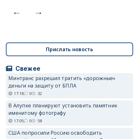
Прислать новость
Свежее
Минтранс разрешил тратить «дорожные»
деньги на защиту от БПЛА
17:18
0
32
В Алупке планируют установить памятник
именитому фотографу
17:05
0
58
США попросили Россию освободить