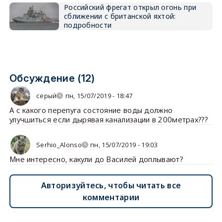
Российский фрегат открыл огонь при
сближении с британской яхтой:
подробности
Обсуждение (12)
серый
пн, 15/07/2019 - 18:47
А с какого перепуга состояние воды должно
улучшиться если дырявая канализации в 200метрах???
Serhio_Alonso
пн, 15/07/2019 - 19:03
Мне интересно, какули до Василей доплывают?
Авторизуйтесь, чтобы читать все
комментарии