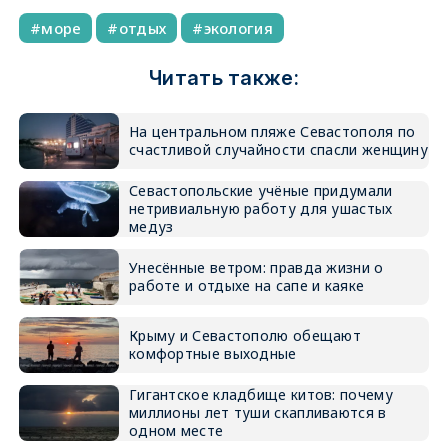
море
отдых
экология
Читать также:
На центральном пляже Севастополя по
счастливой случайности спасли женщину
Севастопольские учёные придумали
нетривиальную работу для ушастых
медуз
Унесённые ветром: правда жизни о
работе и отдыхе на сапе и каяке
Крыму и Севастополю обещают
комфортные выходные
Гигантское кладбище китов: почему
миллионы лет туши скапливаются в
одном месте