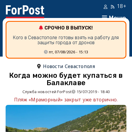
18+
Меню
СРОЧНО В ВЫПУСК!
Кого в Севастополе готовы взять на работу для
защиты города от дронов
пт, 07/08/2026 - 15:13
Новости Севастополя
Когда можно будет купаться в
Балаклаве
Служба новостей ForPost
15/07/2019 - 18:40
Пляж «Мраморный» закрыт уже вторично.