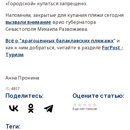
«Городской» купаться запрещено.
Напомним, закрытые для купания пляжи сегодня
вызвали внимание
врио губернатора
Севастополя Михаила Развожаева.
Всё о "драгоценных балаклавских пляжажх
" и
как к ним добраться, читайте в разделе
ForPost -
Туризм
Анна Пронина
4817
Поделитесь:
Оцените статью:
Еще нет голосов
Теги: