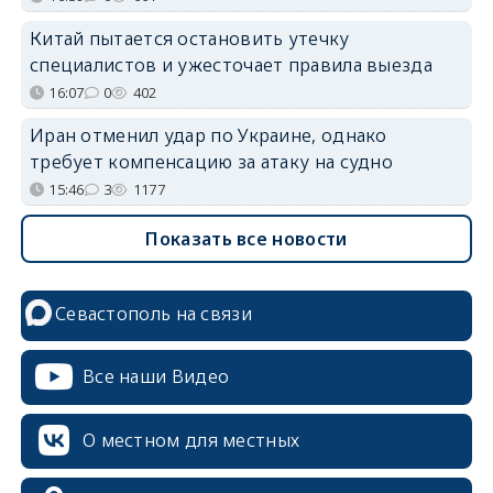
Китай пытается остановить утечку
специалистов и ужесточает правила выезда
16:07
0
402
Иран отменил удар по Украине, однако
требует компенсацию за атаку на судно
15:46
3
1177
Показать все новости
Севастополь на связи
Все наши Видео
О местном для местных