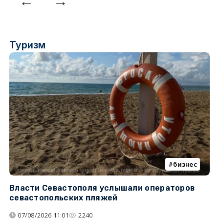
Туризм
бизнес
Власти Севастополя услышали операторов
П
севастопольских пляжей
о
07/08/2026 11:01
2240