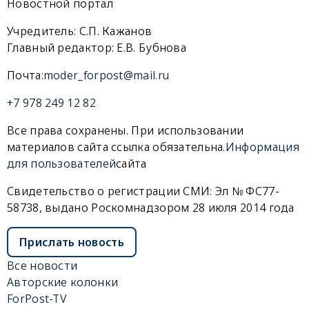
Новостной портал
Учредитель: С.П. Кажанов
Главный редактор: Е.В. Бубнова
Почта:
moder_forpost@mail.ru
+7 978 249 12 82
Все права сохранены. При использовании
материалов сайта ссылка обязательна.
Информация
для пользователей
сайта
Свидетельство о регистрации СМИ: Эл № ФС77-
58738, выдано Роскомнадзором 28 июля 2014 года
Прислать новость
Все новости
Авторские колонки
ForPost-TV