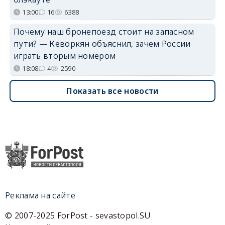
13:00
16
6388
Почему наш бронепоезд стоит на запасном
пути? — Кеворкян объяснил, зачем России
играть вторым номером
18:08
4
2590
Показать все новости
Реклама на сайте
© 2007-2025 ForPost - sevastopol.SU