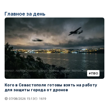
Главное за день
ПВО
Кого в Севастополе готовы взять на работу
У
для защиты города от дронов
07/08/2026 15:13
1619