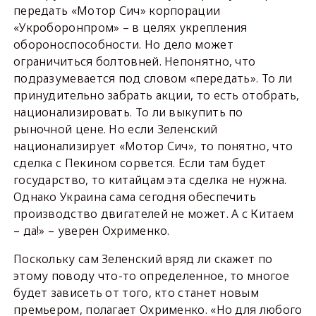
передать «Мотор Сич» корпорации
«Укроборонпром» – в целях укрепления
обороноспособности. Но дело может
ограничиться болтовней. Непонятно, что
подразумевается под словом «передать». То ли
принудительно забрать акции, то есть отобрать,
национализировать. То ли выкупить по
рыночной цене. Но если Зеленский
национализирует «Мотор Сич», то понятно, что
сделка с Пекином сорвется. Если там будет
государство, то китайцам эта сделка не нужна.
Однако Украина сама сегодня обеспечить
производство двигателей не может. А с Китаем
– да!» – уверен Охрименко.
Поскольку сам Зеленский вряд ли скажет по
этому поводу что-то определенное, то многое
будет зависеть от того, кто станет новым
премьером, полагает Охрименко. «Но для любого