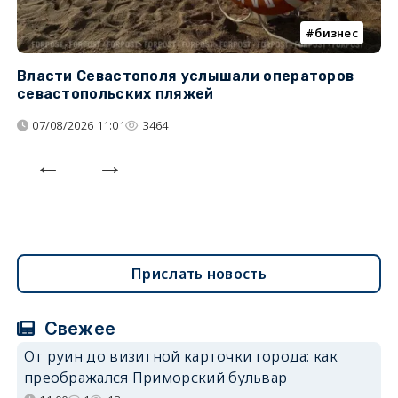
бизнес
Власти Севастополя услышали операторов
П
севастопольских пляжей
о
07/08/2026 11:01
3464
Прислать новость
Свежее
От руин до визитной карточки города: как
преображался Приморский бульвар