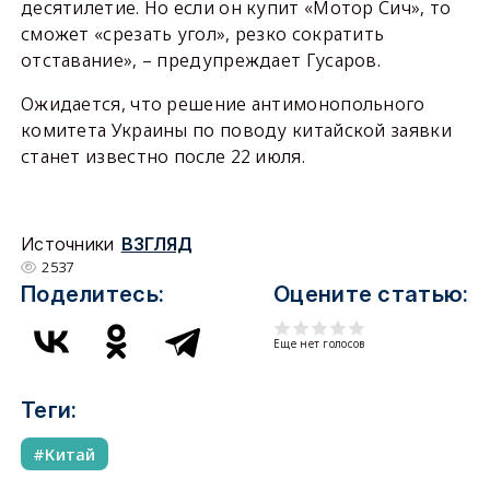
десятилетие. Но если он купит «Мотор Сич», то
сможет «срезать угол», резко сократить
отставание», – предупреждает Гусаров.
Ожидается, что решение антимонопольного
комитета Украины по поводу китайской заявки
станет известно после 22 июля.
Источники
ВЗГЛЯД
2537
Поделитесь:
Оцените статью:
Еще нет голосов
Теги:
Китай