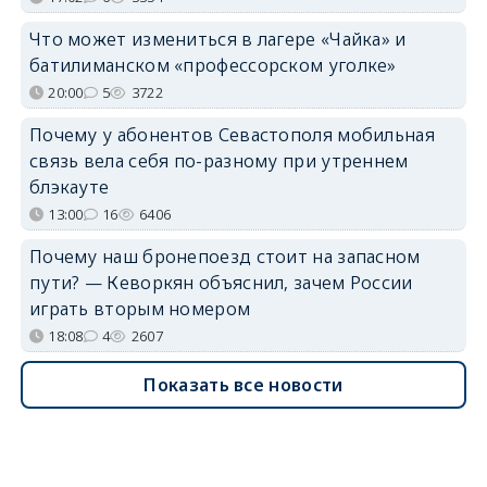
Что может измениться в лагере «Чайка» и
батилиманском «профессорском уголке»
20:00
5
3722
Почему у абонентов Севастополя мобильная
связь вела себя по-разному при утреннем
блэкауте
13:00
16
6406
Почему наш бронепоезд стоит на запасном
пути? — Кеворкян объяснил, зачем России
играть вторым номером
18:08
4
2607
Показать все новости