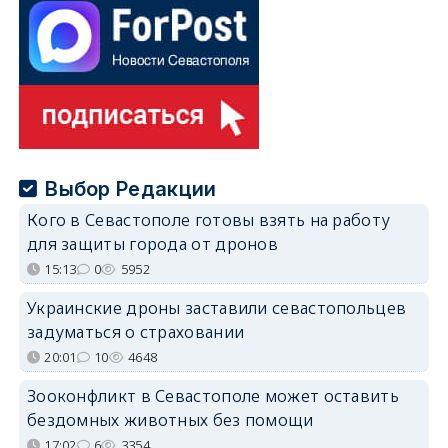
Выбор Редакции
Кого в Севастополе готовы взять на работу
для защиты города от дронов
15:13
0
5952
Украинские дроны заставили севастопольцев
задуматься о страховании
20:01
10
4648
Зооконфликт в Севастополе может оставить
бездомных животных без помощи
17:02
6
3354