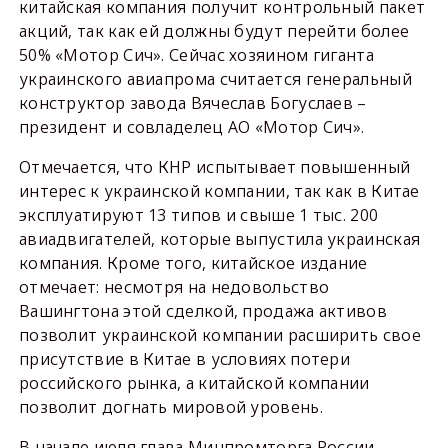
китайская компания получит контрольный пакет
акций, так как ей должны будут перейти более
50% «Мотор Сич». Сейчас хозяином гиганта
украинского авиапрома считается генеральный
конструктор завода Вячеслав Богуслаев –
президент и совладелец АО «Мотор Сич».
Отмечается, что КНР испытывает повышенный
интерес к украинской компании, так как в Китае
эксплуатируют 13 типов и свыше 1 тыс. 200
авиадвигателей, которые выпустила украинская
компания. Кроме того, китайское издание
отмечает: несмотря на недовольство
Вашингтона этой сделкой, продажа активов
позволит украинской компании расширить свое
присутствие в Китае в условиях потери
российского рынка, а китайской компании
позволит догнать мировой уровень.
В начале июля глава Минпромторга России