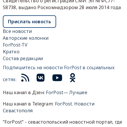
Свидетельство о регистрации СМИ: Эл № ФС77-
58738, выдано Роскомнадзором 28 июля 2014 года
Прислать новость
Все новости
Авторские колонки
ForPost-TV
Кратко
Состав редакции
Подпишитесь на новости ForPost в социальных
сетях:
Наш канал в Дзен:
ForPost— Лучшее
Наш канал в Telegram:
ForPost. Новости
Севастополя
"ForPost" - севастопольский новостной портал, где