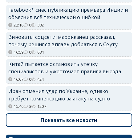
Facebook* снёс публикацию премьера Индии и
объяснил всё технической ошибкой
22:16
0
382
Виноваты соцсети: марокканец рассказал,
почему решился вплавь добраться в Сеуту
16:59
0
684
Китай пытается остановить утечку
специалистов и ужесточает правила выезда
16:07
0
424
Иран отменил удар по Украине, однако
требует компенсацию за атаку на судно
15:46
3
1207
Показать все новости