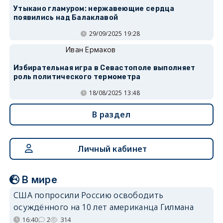
Утыкано гламуром: нержавеющие сердца
появились над Балаклавой
29/09/2025 19:28
Иван Ермаков
Избирательная игра в Севастополе выполняет
роль политического термометра
18/08/2025 13:48
В раздел
Личный кабинет
В мире
США попросили Россию освободить
осуждённого на 10 лет американца Гилмана
16:40
2
314