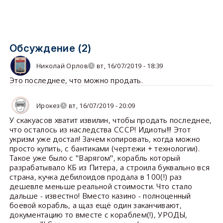
Обсуждение (2)
Николай Орлов
вт, 16/07/2019 - 18:39
Это последнее, что можно продать.
Ирокез
вт, 16/07/2019 - 20:09
У скакуасов хватит извилин, чтобы продать последнее,
что осталось из наследства СССР! Идиоты!!! Этот
укризм уже достал! Зачем копировать, когда можно
просто купить, с бантиками (чертежи + технологии).
Такое уже было с "Варягом", корабль который
разрабатывало КБ из Питера, а строила буквально вся
страна, кучка дебилоидов продала в 100(!) раз
дешевле меньше реальной стоимости. Что стало
дальше - известно! Вместо казино - полноценный
боевой корабль, а щаз ещё один заканчивают,
документацию то вместе с кораблем(!), УРОДЫ,