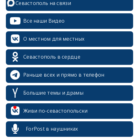
Севастополь на связи
Все наши Видео
О местном для местных
Севастополь в сердце
Раньше всех и прямо в телефон
Большие темы и драмы
erid: 2SDnjcrDNw6
Живи по-севастопольски
ForPost в наушниках