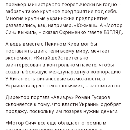
премьер-министра это теоретически выгодно –
забрать такое крупное предприятие под себя.
Многие крупные украинские предприятия
развалились, как, например, «Южмаш». А «Мотор
Сич» выжил», – сказал Охрименко газете ВЗГЛЯД.
А ведь вместе с Пекином Киев мог бы
поставлять двигатели всему миру, мечтает
экономист. «Китай действительно
заинтересован в контрольном пакете, чтобы
создать большую международную корпорацию.
У Китая есть финансовые возможности, а
Украина владеет технологиями», – напомнил он.
Директор портала «Авиа.ру» Роман Гусаров
склоняется к тому, что власти Украины одобрят
продажу, поскольку им позарез нужны деньги.
«Мотор Сич» все еще обладает огромным
потенциалом производства подменных