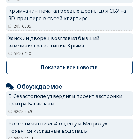
Крымчанин печатал боевые дроны для СБУ на
3D-принтере в своей квартире
2
6505
Ханский дворец возглавил бывший
замминистра юстиции Крыма
5
6420
Показать все новости
Обсуждаемое
В Севастополе утвердили проект застройки
центра Балаклавы
32
5520
Возле памятника «Солдату и Матросу»
появятся каскадные водопады
28
4211