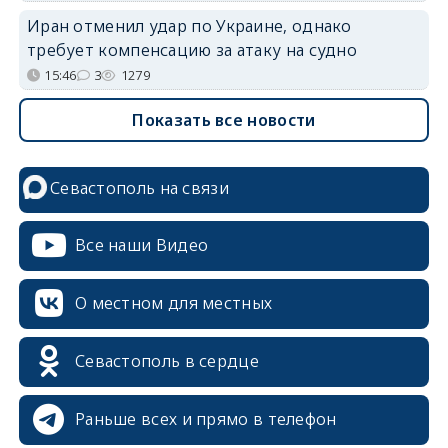
Иран отменил удар по Украине, однако
требует компенсацию за атаку на судно
15:46
3
1279
Показать все новости
Севастополь на связи
Все наши Видео
О местном для местных
Севастополь в сердце
Раньше всех и прямо в телефон