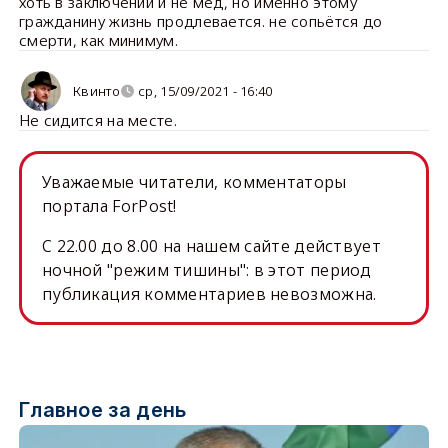
хоть в заключении и не мёд, но именно этому
гражданину жизнь продлевается. не сопьётся до
смерти, как минимум.
Квинто
ср, 15/09/2021 - 16:40
Не сидится на месте.
Уважаемые читатели, комментаторы
портала ForPost!
C 22.00 до 8.00 на нашем сайте действует
ночной "режим тишины": в этот период
публикация комментариев невозможна.
Главное за день