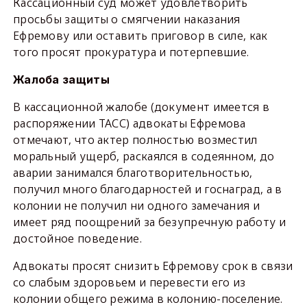
Кассационный суд может удовлетворить
просьбы защиты о смягчении наказания
Ефремову или оставить приговор в силе, как
того просят прокуратура и потерпевшие.
Жалоба защиты
В кассационной жалобе (документ имеется в
распоряжении ТАСС) адвокаты Ефремова
отмечают, что актер полностью возместил
моральный ущерб, раскаялся в содеянном, до
аварии занимался благотворительностью,
получил много благодарностей и госнаград, а в
колонии не получил ни одного замечания и
имеет ряд поощрений за безупречную работу и
достойное поведение.
Адвокаты просят снизить Ефремову срок в связи
со слабым здоровьем и перевести его из
колонии общего режима в колонию-поселение.