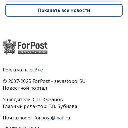
Показать все новости
Реклама на сайте
© 2007-2025 ForPost - sevastopol.SU
Новостной портал
Учредитель: С.П. Кажанов
Главный редактор: Е.В. Бубнова
Почта:
moder_forpost@mail.ru