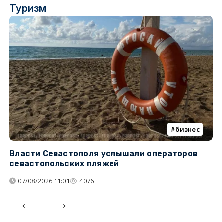
Туризм
бизнес
Власти Севастополя услышали операторов
П
севастопольских пляжей
о
07/08/2026 11:01
4076