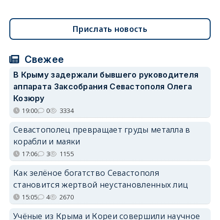
Прислать новость
Свежее
В Крыму задержали бывшего руководителя
аппарата Заксобрания Севастополя Олега
Козюру
19:00
0
3334
Севастополец превращает груды металла в
корабли и маяки
17:06
3
1155
Как зелёное богатство Севастополя
становится жертвой неустановленных лиц
15:05
4
2670
Учёные из Крыма и Кореи совершили научное