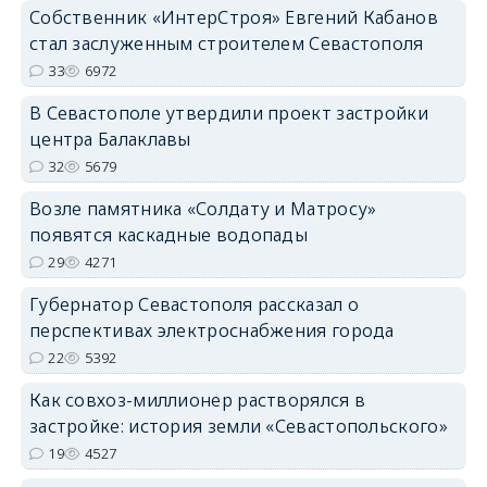
Собственник «ИнтерСтроя» Евгений Кабанов
стал заслуженным строителем Севастополя
33
6972
В Севастополе утвердили проект застройки
центра Балаклавы
32
5679
Возле памятника «Солдату и Матросу»
появятся каскадные водопады
29
4271
Губернатор Севастополя рассказал о
перспективах электроснабжения города
22
5392
Как совхоз-миллионер растворялся в
застройке: история земли «Севастопольского»
19
4527