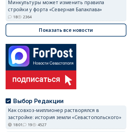
Минкультуры может изменить правила
стройки у форта «Северная Балаклава»
18
2364
Показать все новости
Выбор Редакции
Как совхоз-миллионер растворялся в
застройке: история земли «Севастопольского»
18:01
19
4527