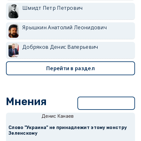
Шмидт Петр Петрович
Ярышкин Анатолий Леонидович
Добряков Денис Валерьевич
Перейти в раздел
Мнения
Перейти в раздел
Денис Канаев
Слово "Украина" не принадлежит этому монстру
Зеленскому