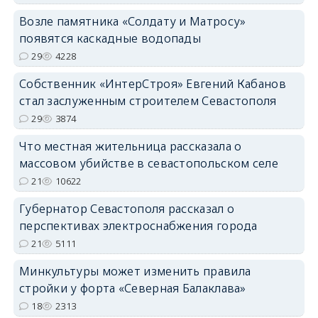
Возле памятника «Солдату и Матросу»
появятся каскадные водопады
29
4228
Собственник «ИнтерСтроя» Евгений Кабанов
стал заслуженным строителем Севастополя
29
3874
Что местная жительница рассказала о
массовом убийстве в севастопольском селе
21
10622
Губернатор Севастополя рассказал о
перспективах электроснабжения города
21
5111
Минкультуры может изменить правила
стройки у форта «Северная Балаклава»
18
2313