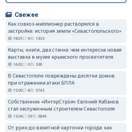
Свежее
Как совхоз-миллионер растворялся в
застройке: история земли «Севастопольского»
18:01
9
1333
Карты, книги, два станка: чем интересна новая
выставка в музее крымского просветителя
16:02
0
338
В Севастополе повреждены десятки домов
при отражении атаки БПЛА
15:00
8
5743
Собственник «ИнтерСтроя» Евгений Кабанов
стал заслуженным строителем Севастополя
13:04
29
3849
От руин до визитной карточки города: как