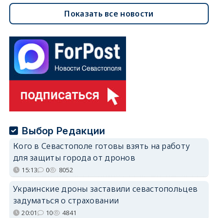
Показать все новости
Выбор Редакции
Кого в Севастополе готовы взять на работу
для защиты города от дронов
15:13
0
8052
Украинские дроны заставили севастопольцев
задуматься о страховании
20:01
10
4841