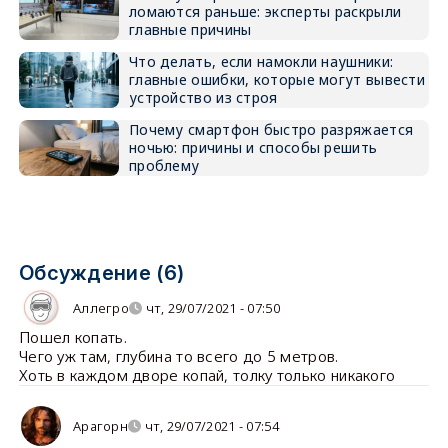
ломаются раньше: эксперты раскрыли
главные причины
Что делать, если намокли наушники:
главные ошибки, которые могут вывести
устройство из строя
Почему смартфон быстро разряжается
ночью: причины и способы решить
проблему
Обсуждение (6)
Аллегро
чт, 29/07/2021 - 07:50
Пошел копать.
Чего уж там, глубина то всего до 5 метров.
Хоть в каждом дворе копай, толку только никакого
Арагорн
чт, 29/07/2021 - 07:54