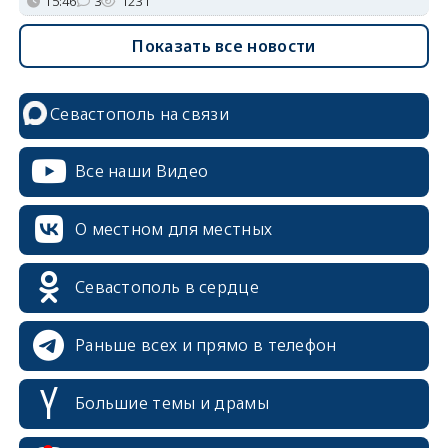
15:46
3
1231
Показать все новости
Севастополь на связи
Все наши Видео
О местном для местных
Севастополь в сердце
Раньше всех и прямо в телефон
Большие темы и драмы
erid: 2SDnjcrDNw6