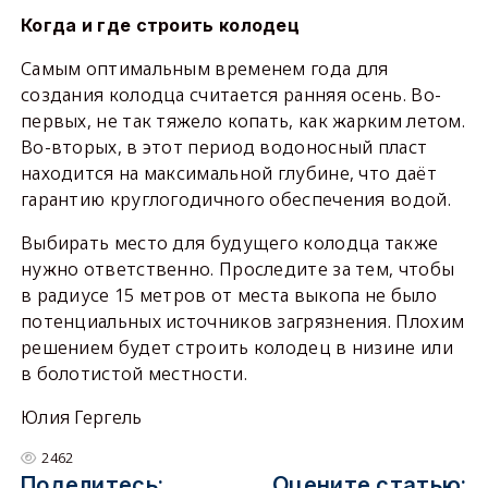
Когда и где строить колодец
Самым оптимальным временем года для
создания колодца считается ранняя осень. Во-
первых, не так тяжело копать, как жарким летом.
Во-вторых, в этот период водоносный пласт
находится на максимальной глубине, что даёт
гарантию круглогодичного обеспечения водой.
Выбирать место для будущего колодца также
нужно ответственно. Проследите за тем, чтобы
в радиусе 15 метров от места выкопа не было
потенциальных источников загрязнения. Плохим
решением будет строить колодец в низине или
в болотистой местности.
Юлия Гергель
2462
Поделитесь:
Оцените статью: