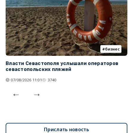
бизнес
Власти Севастополя услышали операторов
П
севастопольских пляжей
о
07/08/2026 11:01
3740
Прислать новость