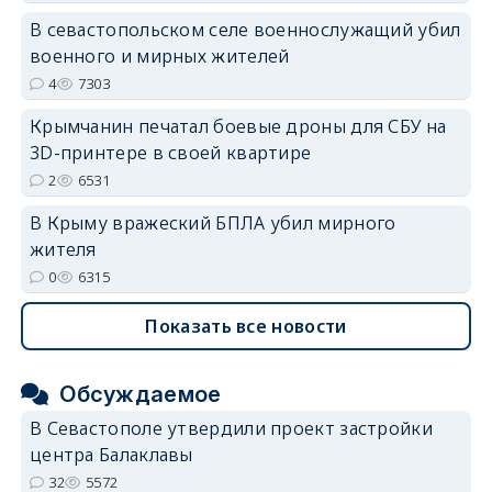
В севастопольском селе военнослужащий убил
военного и мирных жителей
4
7303
Крымчанин печатал боевые дроны для СБУ на
3D-принтере в своей квартире
2
6531
В Крыму вражеский БПЛА убил мирного
жителя
0
6315
Показать все новости
Обсуждаемое
В Севастополе утвердили проект застройки
центра Балаклавы
32
5572