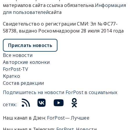
материалов сайта ссылка обязательна.
Информация
для пользователей
сайта
Свидетельство о регистрации СМИ: Эл № ФС77-
58738, выдано Роскомнадзором 28 июля 2014 года
Прислать новость
Все новости
Авторские колонки
ForPost-TV
Кратко
Состав редакции
Подпишитесь на новости ForPost в социальных
сетях:
Наш канал в Дзен:
ForPost— Лучшее
Наш канал в Telegram:
ForPost. Новости