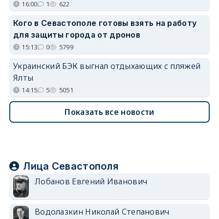
16:00
1
622
Кого в Севастополе готовы взять на работу
для защиты города от дронов
15:13
0
5799
Украинский БЭК выгнал отдыхающих с пляжей
Ялты
14:15
5
5051
Показать все новости
Лица Севастополя
Лобанов Евгений Иванович
Водолазкин Николай Степанович