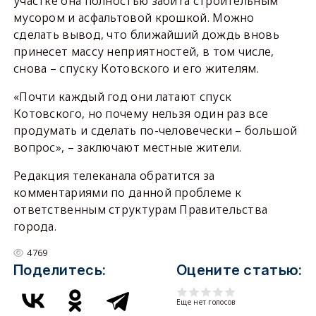
участке она полностью забита строительным
мусором и асфальтовой крошкой. Можно
сделать вывод, что ближайший дождь вновь
принесет массу неприятностей, в том числе,
снова – спуску Котовского и его жителям.
«Почти каждый год они латают спуск
Котовского, но почему нельзя один раз все
продумать и сделать по-человечески – большой
вопрос», – заключают местные жители.
Редакция телеканала обратится за
комментариями по данной проблеме к
ответственным структурам Правительства
города.
4769
Поделитесь:
Оцените статью:
Еще нет голосов