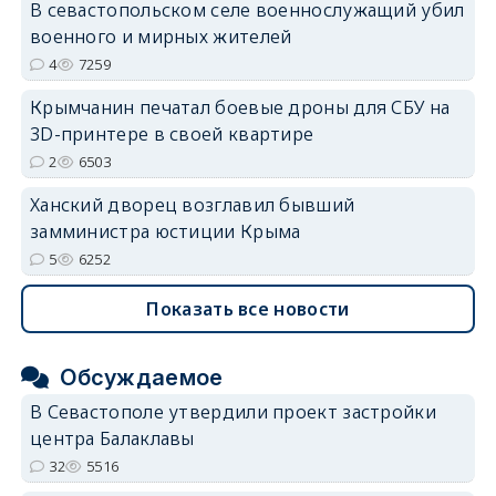
В севастопольском селе военнослужащий убил
военного и мирных жителей
4
7259
Крымчанин печатал боевые дроны для СБУ на
3D-принтере в своей квартире
2
6503
Ханский дворец возглавил бывший
замминистра юстиции Крыма
5
6252
Показать все новости
Обсуждаемое
В Севастополе утвердили проект застройки
центра Балаклавы
32
5516