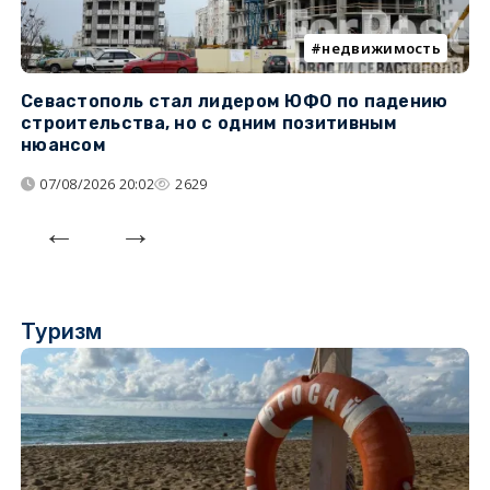
недвижимость
Севастополь стал лидером ЮФО по падению
К
строительства, но с одним позитивным
д
нюансом
07/08/2026 20:02
2629
Туризм