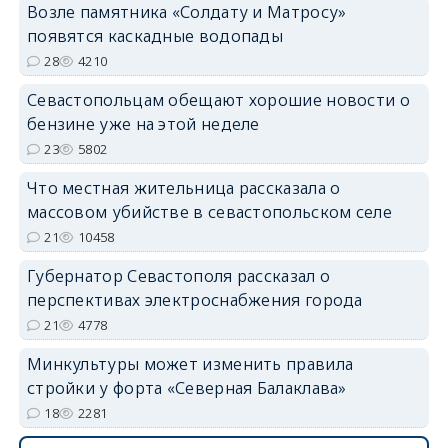
Возле памятника «Солдату и Матросу»
появятся каскадные водопады
28
4210
Севастопольцам обещают хорошие новости о
бензине уже на этой неделе
23
5802
Что местная жительница рассказала о
массовом убийстве в севастопольском селе
21
10458
Губернатор Севастополя рассказал о
перспективах электроснабжения города
21
4778
Минкультуры может изменить правила
стройки у форта «Северная Балаклава»
18
2281