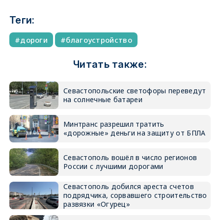
Теги:
дороги
благоустройство
Читать также:
Севастопольские светофоры переведут
на солнечные батареи
Минтранс разрешил тратить
«дорожные» деньги на защиту от БПЛА
Севастополь вошёл в число регионов
России с лучшими дорогами
Севастополь добился ареста счетов
подрядчика, сорвавшего строительство
развязки «Огурец»