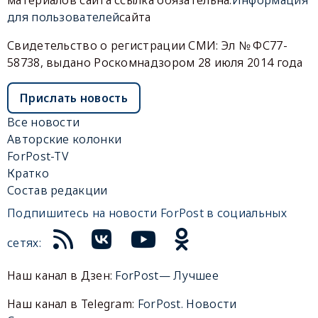
материалов сайта ссылка обязательна.
Информация
для пользователей
сайта
Свидетельство о регистрации СМИ: Эл № ФС77-
58738, выдано Роскомнадзором 28 июля 2014 года
Прислать новость
Все новости
Авторские колонки
ForPost-TV
Кратко
Состав редакции
Подпишитесь на новости ForPost в социальных
сетях:
Наш канал в Дзен:
ForPost— Лучшее
Наш канал в Telegram:
ForPost. Новости