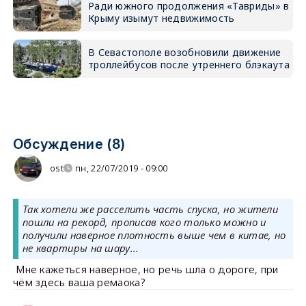
Ради южного продолжения «Тавриды» в
Крыму изымут недвижимость
В Севастополе возобновили движение
троллейбусов после утреннего блэкаута
Обсуждение (8)
ost
пн, 22/07/2019 - 09:00
Так хотели же расселить часть спуска, но жители
пошли на рекорд, прописав кого только можно и
получили наверное плотность выше чем в китае, но
не квартиры на шару...
Мне кажеться наверное, но речь шла о дороге, при
чём здесь ваша ремаока?