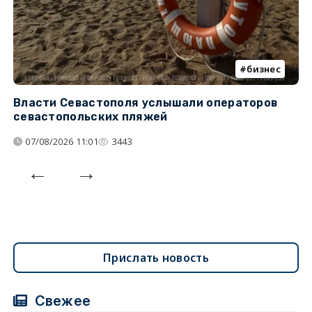
бизнес
Власти Севастополя услышали операторов
П
севастопольских пляжей
о
07/08/2026 11:01
3443
Прислать новость
Свежее