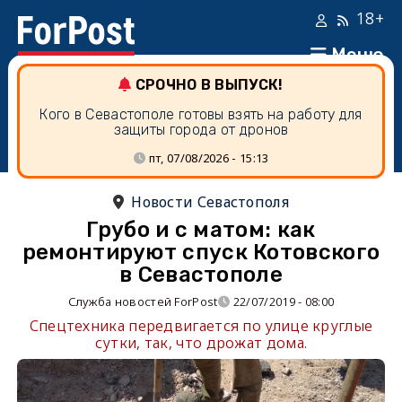
18+
Меню
СРОЧНО В ВЫПУСК!
Кого в Севастополе готовы взять на работу для
защиты города от дронов
пт, 07/08/2026 - 15:13
Новости Севастополя
Грубо и с матом: как
ремонтируют спуск Котовского
в Севастополе
Служба новостей ForPost
22/07/2019 - 08:00
Спецтехника передвигается по улице круглые
сутки, так, что дрожат дома.