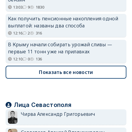
13:03
9
1830
Как получить пенсионные накопления одной
выплатой: названы два способа
12:16
2
316
В Крыму начали собирать урожай сливы —
первые 11 тонн уже на прилавках
12:10
0
136
Показать все новости
Лица Севастополя
Чирва Александр Григорьевич