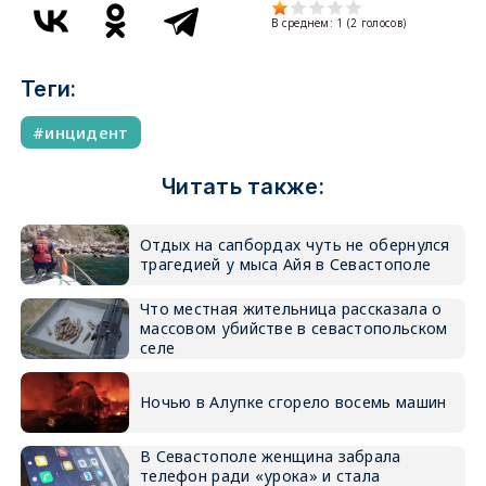
В среднем:
1
(
2
голосов)
Теги:
инцидент
Читать также:
Отдых на сапбордах чуть не обернулся
трагедией у мыса Айя в Севастополе
Что местная жительница рассказала о
массовом убийстве в севастопольском
селе
Ночью в Алупке сгорело восемь машин
В Севастополе женщина забрала
телефон ради «урока» и стала