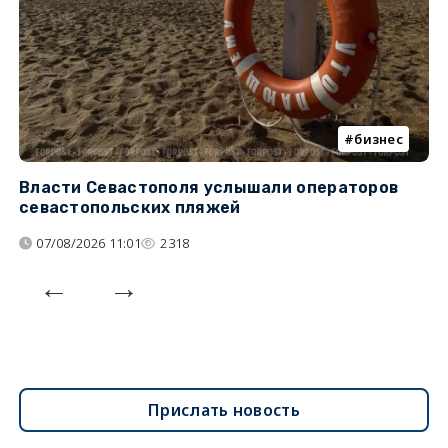
бизнес
Власти Севастополя услышали операторов
П
севастопольских пляжей
о
07/08/2026 11:01
2318
Прислать новость