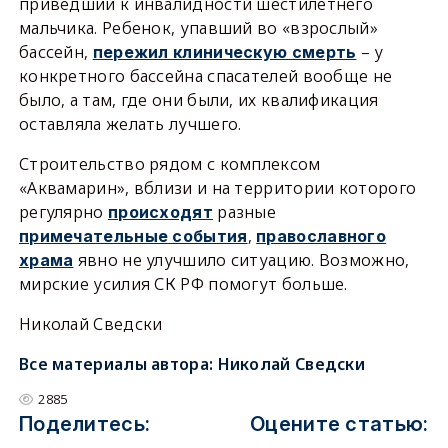
приведший к инвалидности шестилетнего
мальчика. Ребенок, упавший во «взрослый»
бассейн,
– у
пережил клиническую смерть
конкретного бассейна спасателей вообще не
было, а там, где они были, их квалификация
оставляла желать лучшего.
Строительство рядом с комплексом
«Аквамарин», вблизи и на территории которого
регулярно
разные
происходят
,
примечательные события
православного
явно не улучшило ситуацию. Возможно,
храма
мирские усилия СК РФ помогут больше.
Николай Сведски
Все материалы автора:
Николай Сведски
2885
Поделитесь:
Оцените статью: