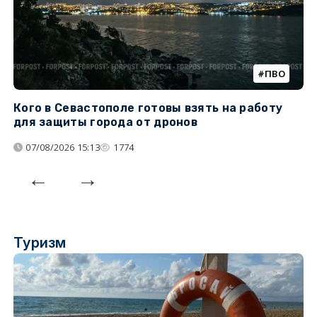
ПВО
Кого в Севастополе готовы взять на работу
У
для защиты города от дронов
07/08/2026 15:13
1774
Туризм