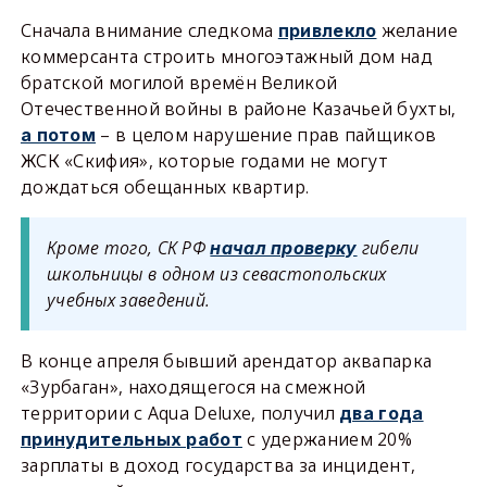
Сначала внимание следкома
желание
привлекло
коммерсанта строить многоэтажный дом над
братской могилой времён Великой
Отечественной войны в районе Казачьей бухты,
– в целом нарушение прав пайщиков
а потом
ЖСК «Скифия», которые годами не могут
дождаться обещанных квартир.
Кроме того, СК РФ
гибели
начал проверку
школьницы в одном из севастопольских
учебных заведений.
В конце апреля бывший арендатор аквапарка
«Зурбаган», находящегося на смежной
территории с Aqua Deluxe, получил
два года
с удержанием 20%
принудительных работ
зарплаты в доход государства за инцидент,