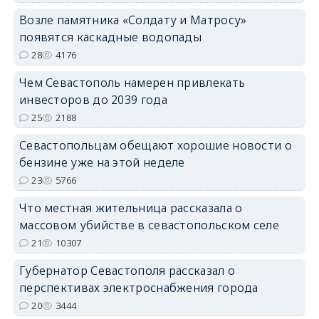
Возле памятника «Солдату и Матросу»
появятся каскадные водопады
28
4176
Чем Севастополь намерен привлекать
инвесторов до 2039 года
25
2188
Севастопольцам обещают хорошие новости о
бензине уже на этой неделе
23
5766
Что местная жительница рассказала о
массовом убийстве в севастопольском селе
21
10307
Губернатор Севастополя рассказал о
перспективах электроснабжения города
20
3444