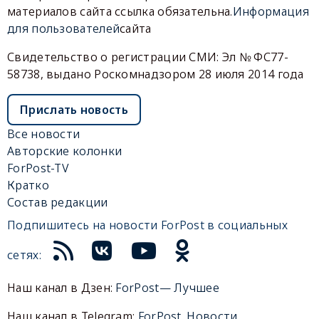
материалов сайта ссылка обязательна.
Информация
для пользователей
сайта
Свидетельство о регистрации СМИ: Эл № ФС77-
58738, выдано Роскомнадзором 28 июля 2014 года
Прислать новость
Все новости
Авторские колонки
ForPost-TV
Кратко
Состав редакции
Подпишитесь на новости ForPost в социальных
сетях:
Наш канал в Дзен:
ForPost— Лучшее
Наш канал в Telegram:
ForPost. Новости