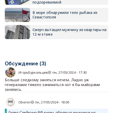
подозреваемой
В море обнаружили тело рыбака из
Севастополя
Смерч вытащил мужчину из квартиры на
12-м этаже
Обсуждение (3)
ИгорьБуркальцев
пн, 27/05/2024 - 17:30
Больше следкому заняться нечем...Ладно уж
генералами тяжело заниматься-хот я бы майорами
занялись.
Oberon
пн, 27/05/2024 - 18:00
Глава Следкома РФ вновь обратил внимание на