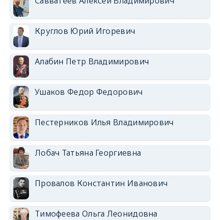
Савватеев Алексей Владимирович
Круглов Юрий Игоревич
Алабин Петр Владимирович
Ушаков Федор Федорович
Пестерников Илья Владимирович
Лобач Татьяна Георгиевна
Провалов Константин Иванович
Тимофеева Ольга Леонидовна