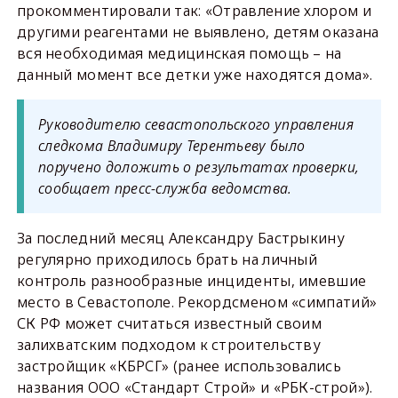
прокомментировали так: «Отравление хлором и
другими реагентами не выявлено, детям оказана
вся необходимая медицинская помощь – на
данный момент все детки уже находятся дома».
Руководителю севастопольского управления
следкома Владимиру Терентьеву было
поручено доложить о результатах проверки,
сообщает пресс-служба ведомства.
За последний месяц Александру Бастрыкину
регулярно приходилось брать на личный
контроль разнообразные инциденты, имевшие
место в Севастополе. Рекордсменом «симпатий»
СК РФ может считаться известный своим
залихватским подходом к строительству
застройщик «КБРСГ» (ранее использовались
названия ООО «Стандарт Строй» и «РБК-строй»).