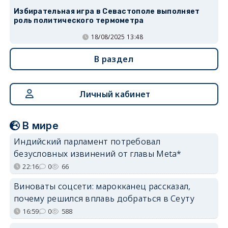
Избирательная игра в Севастополе выполняет
роль политического термометра
18/08/2025 13:48
В раздел
Личный кабинет
В мире
Индийский парламент потребовал
безусловных извинений от главы Meta*
22:16
0
66
Виноваты соцсети: марокканец рассказал,
почему решился вплавь добраться в Сеуту
16:59
0
588