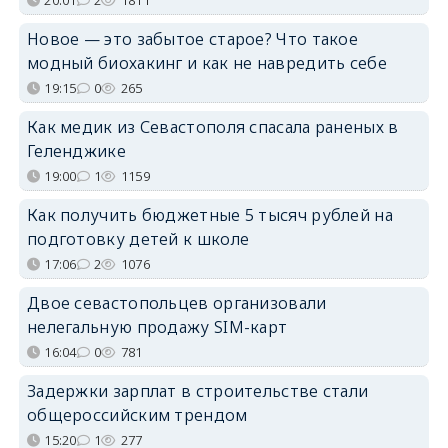
Новое — это забытое старое? Что такое
модный биохакинг и как не навредить себе
19:15
0
265
Как медик из Севастополя спасала раненых в
Геленджике
19:00
1
1159
Как получить бюджетные 5 тысяч рублей на
подготовку детей к школе
17:06
2
1076
Двое севастопольцев организовали
нелегальную продажу SIM-карт
16:04
0
781
Задержки зарплат в строительстве стали
общероссийским трендом
15:20
1
277