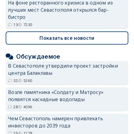
На фоне ресторанного кризиса в одном из
лучших мест Севастополя открылся бар-
бистро
13
7230
Показать все новости
Обсуждаемое
В Севастополе утвердили проект застройки
центра Балаклавы
32
5260
Возле памятника «Солдату и Матросу»
появятся каскадные водопады
28
4096
Чем Севастополь намерен привлекать
инвесторов до 2039 года
25
2178