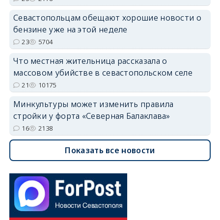
Севастопольцам обещают хорошие новости о
бензине уже на этой неделе
23
5704
Что местная жительница рассказала о
массовом убийстве в севастопольском селе
21
10175
Минкультуры может изменить правила
стройки у форта «Северная Балаклава»
16
2138
Показать все новости