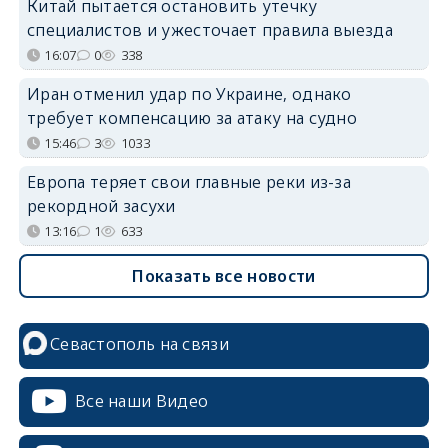
Китай пытается остановить утечку
специалистов и ужесточает правила выезда
16:07
0
338
Иран отменил удар по Украине, однако
требует компенсацию за атаку на судно
15:46
3
1033
Европа теряет свои главные реки из-за
рекордной засухи
13:16
1
633
Показать все новости
Севастополь на связи
Все наши Видео