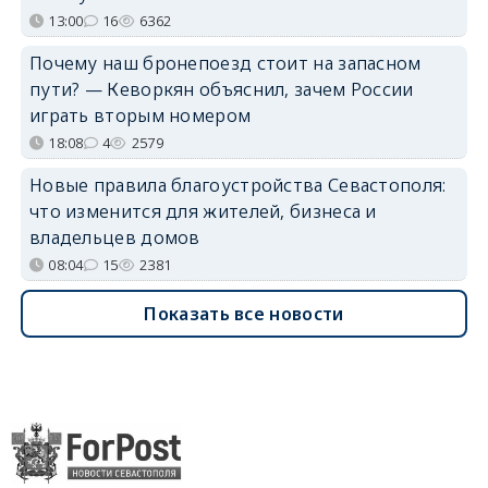
13:00
16
6362
Почему наш бронепоезд стоит на запасном
пути? — Кеворкян объяснил, зачем России
играть вторым номером
18:08
4
2579
Новые правила благоустройства Севастополя:
что изменится для жителей, бизнеса и
владельцев домов
08:04
15
2381
Показать все новости