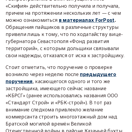
«Скифия» действительно получила и получала,
причем на протяжении нескольких лет — с чем
можно ознакомиться
в материалах ForPost
.
Обращения пайщиков в различные структуры
привели лишь к тому, что по ходатайству вице-
губернатора Севастополя «Фонд развития
территорий», с которым дольщики связывали
свои надежды, отказался от иска к застройщику.
Стоит отметить, что поручение о проверке
возникло через неделю после
предыдущего
, касающегося одного и того же
поручения
застройщика, имеющего сейчас название
«КБРСГ» (ранее использовались названия ООО
«Стандарт Строй» и «РБК-строй»). В тот раз
внимание следкома привлекло желание
коммерсанта строить многоэтажный дом над
Братской могилой времён Великой
Отечественной войны в районе Казачьей бухты.