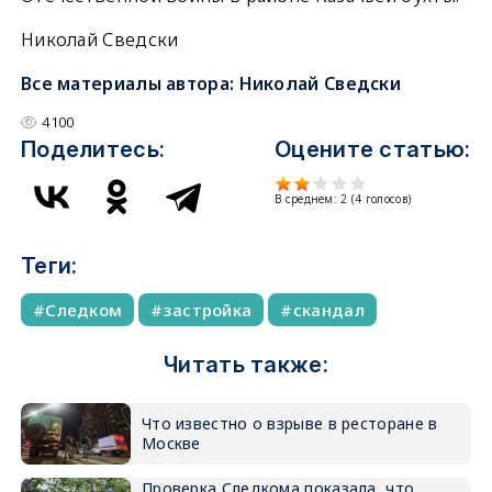
Николай Сведски
Все материалы автора:
Николай Сведски
4100
Поделитесь:
Оцените статью:
В среднем:
2
(
4
голосов)
Теги:
Следком
застройка
скандал
Читать также:
Что известно о взрыве в ресторане в
Москве
Проверка Следкома показала, что