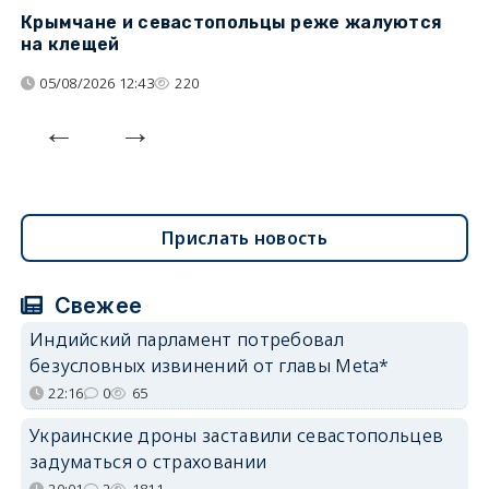
Крымчане и севастопольцы реже жалуются
В
на клещей
ц
05/08/2026 12:43
220
Прислать новость
Свежее
Индийский парламент потребовал
безусловных извинений от главы Meta*
22:16
0
65
Украинские дроны заставили севастопольцев
задуматься о страховании
20:01
2
1811