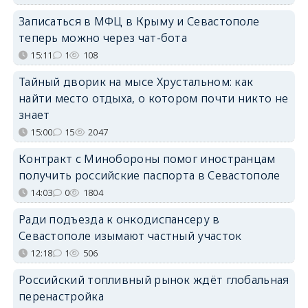
Записаться в МФЦ в Крыму и Севастополе
теперь можно через чат-бота
15:11
1
108
Тайный дворик на мысе Хрустальном: как
найти место отдыха, о котором почти никто не
знает
15:00
15
2047
Контракт с Минобороны помог иностранцам
получить российские паспорта в Севастополе
14:03
0
1804
Ради подъезда к онкодиспансеру в
Севастополе изымают частный участок
12:18
1
506
Российский топливный рынок ждёт глобальная
перенастройка