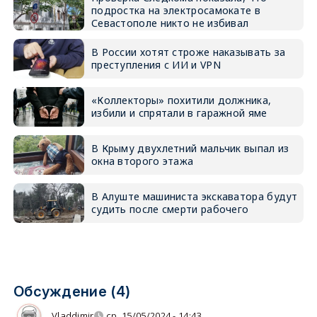
подростка на электросамокате в
Севастополе никто не избивал
В России хотят строже наказывать за
преступления с ИИ и VPN
«Коллекторы» похитили должника,
избили и спрятали в гаражной яме
В Крыму двухлетний мальчик выпал из
окна второго этажа
В Алуште машиниста экскаватора будут
судить после смерти рабочего
Обсуждение (4)
Vladdimir
ср, 15/05/2024 - 14:43