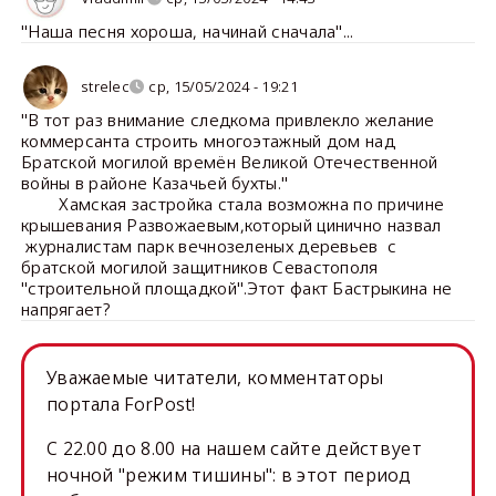
"Наша песня хороша, начинай сначала"...
strelec
ср, 15/05/2024 - 19:21
"В тот раз внимание следкома привлекло желание
коммерсанта строить многоэтажный дом над
Братской могилой времён Великой Отечественной
войны в районе Казачьей бухты."
Хамская застройка стала возможна по причине
крышевания Развожаевым,который цинично назвал
журналистам парк вечнозеленых деревьев с
братской могилой защитников Севастополя
"строительной площадкой".Этот факт Бастрыкина не
напрягает?
Уважаемые читатели, комментаторы
портала ForPost!
C 22.00 до 8.00 на нашем сайте действует
ночной "режим тишины": в этот период