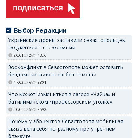
Выбор Редакции
Украинские дроны заставили севастопольцев
задуматься о страховании
20:01
2
1826
Зооконфликт в Севастополе может оставить
бездомных животных без помощи
17:02
6
3301
Что может измениться в лагере «Чайка» и
батилиманском «профессорском уголке»
20:00
5
3692
Почему у абонентов Севастополя мобильная
связь вела себя по-разному при утреннем
блэкауте