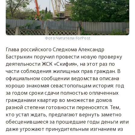
Фото:
Читатели ForPost
Глава российского Следкома Александр
Бастрыкин поручил провести новую проверку
деятельности ЖСК «Скифия», на этот раз по
части соблюдения жилищных прав граждан. В
официальном сообщении ведомства описана
хорошо знакомая севастопольцам история: год
за годом сроки сдачи полностью оплаченных
гражданами квартир во множестве домов
разной степени готовности переносятся. Тем,
кто устал ждать, предлагают вернуть заметно
обесценившиеся за прошедшие годы деньги или
даже угрожают принудительным изгнанием из