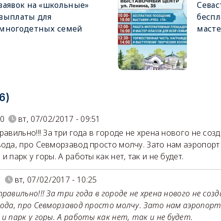
заявок на «школьные»
Севас
выплаты для
беспл
многодетных семей
масте
6)
0
вт, 07/02/2017 - 09:51
равильно!!! За три года в городе не хрена нового не соз
вода, про Севморзавод просто молчу. Зато нам аэропорт
и парк у горы. А работы как нет, так и не будет.
8
вт, 07/02/2017 - 10:25
равильно!!! За три года в городе не хрена нового не созд
вода, про Севморзавод просто молчу. Зато нам аэропорт
 и парк у горы. А работы как нет, так и не будет.