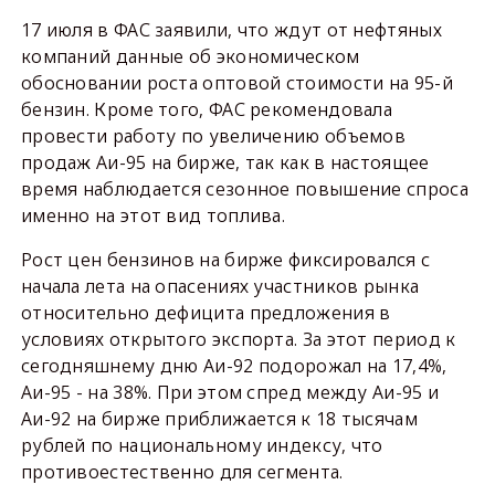
17 июля в ФАС заявили, что ждут от нефтяных
компаний данные об экономическом
обосновании роста оптовой стоимости на 95-й
бензин. Кроме того, ФАС рекомендовала
провести работу по увеличению объемов
продаж Аи-95 на бирже, так как в настоящее
время наблюдается сезонное повышение спроса
именно на этот вид топлива.
Рост цен бензинов на бирже фиксировался с
начала лета на опасениях участников рынка
относительно дефицита предложения в
условиях открытого экспорта. За этот период к
сегодняшнему дню Аи-92 подорожал на 17,4%,
Аи-95 - на 38%. При этом спред между Аи-95 и
Аи-92 на бирже приближается к 18 тысячам
рублей по национальному индексу, что
противоестественно для сегмента.