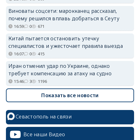
Виноваты соцсети: марокканец рассказал,
почему решился вплавь добраться в Сеуту
16:59
0
671
Китай пытается остановить утечку
специалистов и ужесточает правила выезда
16:07
0
415
Иран отменил удар по Украине, однако
требует компенсацию за атаку на судно
15:46
3
1196
Показать все новости
Севастополь на связи
Все наши Видео