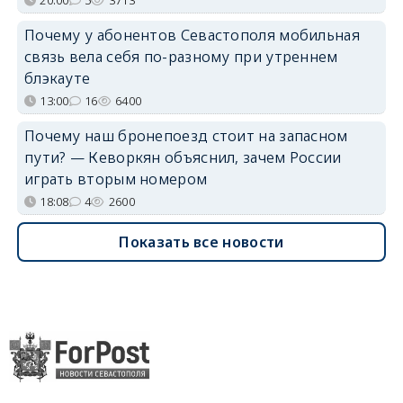
20:00
5
3713
Почему у абонентов Севастополя мобильная
связь вела себя по-разному при утреннем
блэкауте
13:00
16
6400
Почему наш бронепоезд стоит на запасном
пути? — Кеворкян объяснил, зачем России
играть вторым номером
18:08
4
2600
Показать все новости