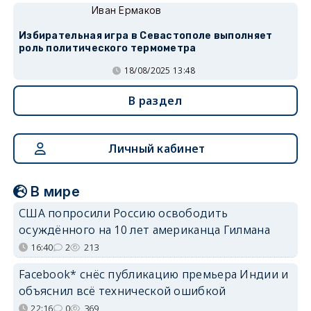
Иван Ермаков
Избирательная игра в Севастополе выполняет
роль политического термометра
18/08/2025 13:48
В раздел
Личный кабинет
В мире
США попросили Россию освободить
осуждённого на 10 лет американца Гилмана
16:40
2
213
Facebook* снёс публикацию премьера Индии и
объяснил всё технической ошибкой
22:16
0
369