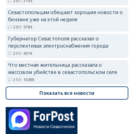
25
2193
Севастопольцам обещают хорошие новости о
бензине уже на этой неделе
23
5783
Губернатор Севастополя рассказал о
перспективах электроснабжения города
21
4319
Что местная жительница рассказала о
массовом убийстве в севастопольском селе
21
10390
Показать все новости