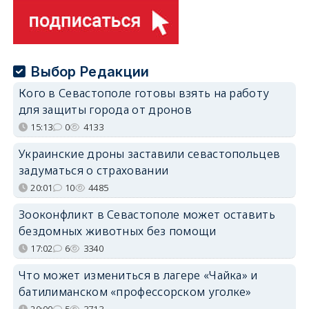
Выбор Редакции
Кого в Севастополе готовы взять на работу
для защиты города от дронов
15:13
0
4133
Украинские дроны заставили севастопольцев
задуматься о страховании
20:01
10
4485
Зооконфликт в Севастополе может оставить
бездомных животных без помощи
17:02
6
3340
Что может измениться в лагере «Чайка» и
батилиманском «профессорском уголке»