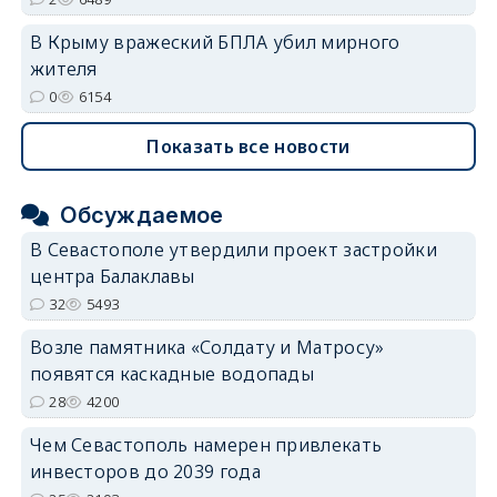
В Крыму вражеский БПЛА убил мирного
жителя
0
6154
Показать все новости
Обсуждаемое
В Севастополе утвердили проект застройки
центра Балаклавы
32
5493
Возле памятника «Солдату и Матросу»
появятся каскадные водопады
28
4200
Чем Севастополь намерен привлекать
инвесторов до 2039 года