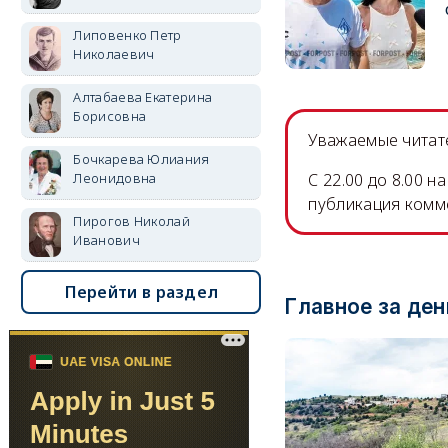
Липовенко Петр
Николаевич
Алтабаева Екатерина
Борисовна
Уважаемые читате
Бочкарева Юлиания
Леонидовна
C 22.00 до 8.00 
публикация комм
Пирогов Николай
Иванович
Перейти в раздел
Главное за ден