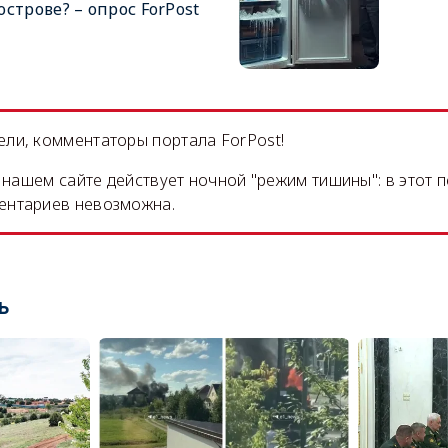
острове? – опрос ForPost
ли, комментаторы портала ForPost!
на нашем сайте действует ночной "режим тишины": в этот 
ентариев невозможна.
ь