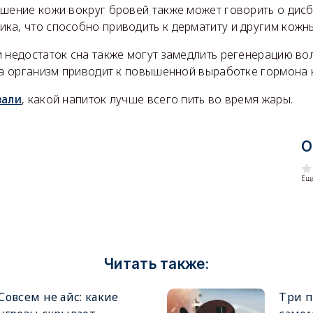
ушение кожи вокруг бровей также может говорить о дис
ка, что способно приводить к дерматиту и другим кожн
 недостаток сна также могут замедлить регенерацию вол
на организм приводит к повышенной выработке гормона 
зали
, какой напиток лучше всего пить во время жары.
О
Еще
Читать также:
Совсем не айс: какие
Три п