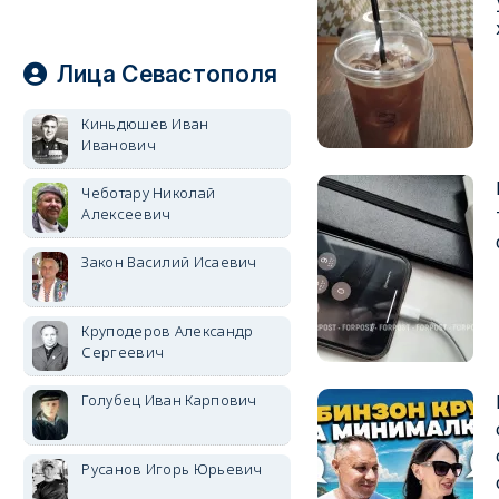
Лица Севастополя
Киньдюшев Иван
Иванович
Чеботару Николай
Алексеевич
Закон Василий Исаевич
Круподеров Александр
Сергеевич
Голубец Иван Карпович
Русанов Игорь Юрьевич