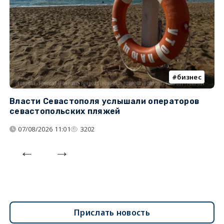
бизнес
Власти Севастополя услышали операторов
П
севастопольских пляжей
о
07/08/2026 11:01
3202
Прислать новость