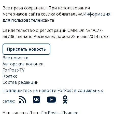
Все права сохранены. При использовании
материалов сайта ссылка обязательна.
Информация
для пользователей
сайта
Свидетельство о регистрации СМИ: Эл № ФС77-
58738, выдано Роскомнадзором 28 июля 2014 года
Прислать новость
Все новости
Авторские колонки
ForPost-TV
Кратко
Состав редакции
Подпишитесь на новости ForPost в социальных
сетях:
Наш канал в Дзен:
ForPost— Лучшее