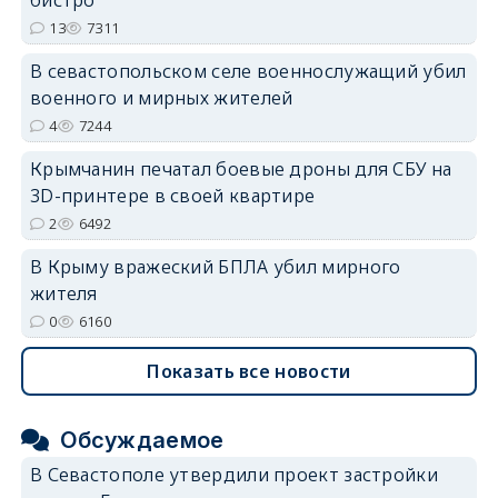
13
7311
В севастопольском селе военнослужащий убил
военного и мирных жителей
4
7244
Крымчанин печатал боевые дроны для СБУ на
3D-принтере в своей квартире
2
6492
В Крыму вражеский БПЛА убил мирного
жителя
0
6160
Показать все новости
Обсуждаемое
В Севастополе утвердили проект застройки