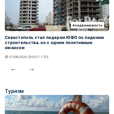
недвижимость
Севастополь стал лидером ЮФО по падению
К
строительства, но с одним позитивным
д
нюансом
07/08/2026 20:02
1723
Туризм