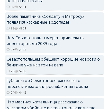
центра Балаклавы
32
5501
Возле памятника «Солдату и Матросу»
появятся каскадные водопады
28
4201
Чем Севастополь намерен привлекать
инвесторов до 2039 года
25
2193
Севастопольцам обещают хорошие новости о
бензине уже на этой неделе
23
5788
Губернатор Севастополя рассказал о
перспективах электроснабжения города
21
4445
Что местная жительница рассказала о
массовом убийстве в севастопольском селе