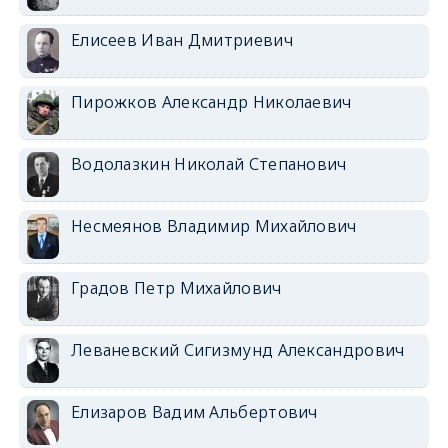
Елисеев Иван Дмитриевич
Пирожков Александр Николаевич
Водолазкин Николай Степанович
Несмеянов Владимир Михайлович
Градов Петр Михайлович
Леваневский Сигизмунд Александрович
Елизаров Вадим Альбертович