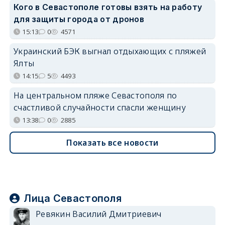
Кого в Севастополе готовы взять на работу
для защиты города от дронов
15:13
0
4571
Украинский БЭК выгнал отдыхающих с пляжей
Ялты
14:15
5
4493
На центральном пляже Севастополя по
счастливой случайности спасли женщину
13:38
0
2885
Показать все новости
Лица Севастополя
Ревякин Василий Дмитриевич