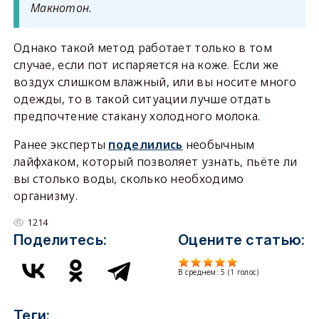
Макнотон.
Однако такой метод работает только в том
случае, если пот испаряется на коже. Если же
воздух слишком влажный, или вы носите много
одежды, то в такой ситуации лучше отдать
предпочтение стакану холодного молока.
Ранее эксперты
поделились
необычным
лайфхаком, который позволяет узнать, пьёте ли
вы столько воды, сколько необходимо
организму.
1214
Поделитесь:
Оцените статью:
В среднем:
5
(
1
голос)
Теги: