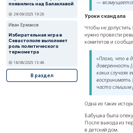
— возмущается
появились над Балаклавой
29/09/2025 19:28
Уроки скандала
Иван Ермаков
Чтобы не допустить
нужно провести рев
Избирательная игра в
Севастополе выполняет
комитетов и сообще
роль политического
термометра
«Плохо, что в 
18/08/2025 13:48
доверенность [н
каких случаях 
В раздел
воспринимать з
часто слышим 
Одна из таких истор
Бабушка была опеку
После выхода из тю
в детский дом.