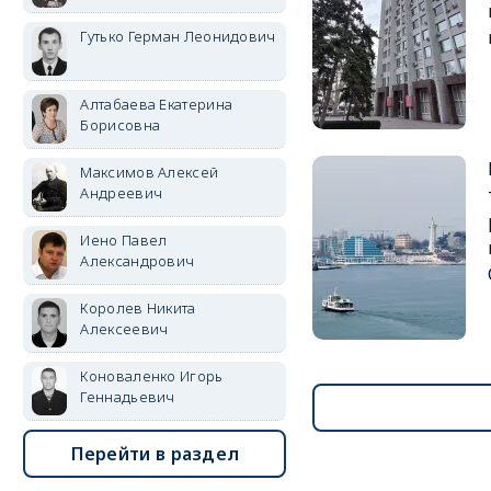
Гутько Герман Леонидович
Алтабаева Екатерина
Борисовна
Максимов Алексей
Андреевич
Иено Павел
Александрович
Королев Никита
Алексеевич
Коноваленко Игорь
Геннадьевич
Перейти в раздел