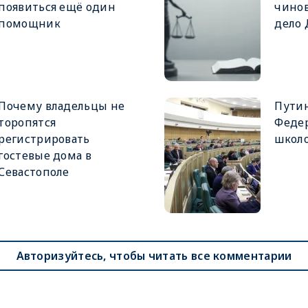
появиться ещё один
чинов
помощник
дело
Почему владельцы не
Путин
торопятся
Феде
регистрировать
школ
гостевые дома в
Севастополе
Авторизуйтесь, чтобы читать все комментарии