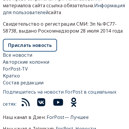
материалов сайта ссылка обязательна.
Информация
для пользователей
сайта
Свидетельство о регистрации СМИ: Эл № ФС77-
58738, выдано Роскомнадзором 28 июля 2014 года
Прислать новость
Все новости
Авторские колонки
ForPost-TV
Кратко
Состав редакции
Подпишитесь на новости ForPost в социальных
сетях:
Наш канал в Дзен:
ForPost— Лучшее
Наш канал в Telegram:
ForPost. Новости