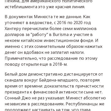
Пекина, для американского политического
истеблишмента это уже красная линия.
В документах Минюста те же данные. Как
уточняют в ведомстве, с 2016 по 2020 год
Хантеру перечислили более семи миллионов
долларов за "работу" в Burisma и участие в
некоем китайском инвестиционном фонде. И
именно с этих сомнительным образом нажитых
денег он вдобавок не заплатил налоги.
Примечательно, что расследование по этому
поводу открыли еще в 2018-м.
Белый дом демонстративно дистанцируется от
скандала вокруг Байдена-младшего, повторяя
время от времени: доказательств причастности
президента к финансовой активности сына нет.
Сонный Джо не раз указывал: Минюст абсолютно
независим в расследованиях. Республиканцы же
продолжают настаивать на том, что глава