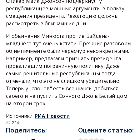
Спикер Майк Джонсон подчеркнул: у
республиканцев мощные аргументы в пользу
смещения президента. Резолюцию должны
рассмотреть в ближайшие дни.
И обвинения Минюста против Байдена-
младшего тут очень кстати. Прежние разговоры
об импичменте были чересчур неконкретными.
Например, предлагали признать президента
провалившим пограничную политику. Даже
самые решительные республиканцы тогда
отмечали, что это не слишком убедительно.
Теперь у "слонов" есть все шансы добиться
своего и не пустить Сонного Джо в Белый дом
на второй срок.
Источники
РИА Новости
224
Поделитесь:
Оцените статью: