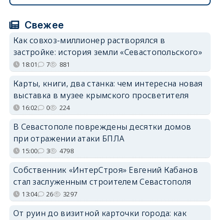
Свежее
Как совхоз-миллионер растворялся в
застройке: история земли «Севастопольского»
18:01
7
881
Карты, книги, два станка: чем интересна новая
выставка в музее крымского просветителя
16:02
0
224
В Севастополе повреждены десятки домов
при отражении атаки БПЛА
15:00
3
4798
Собственник «ИнтерСтроя» Евгений Кабанов
стал заслуженным строителем Севастополя
13:04
26
3297
От руин до визитной карточки города: как