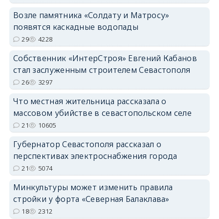
Возле памятника «Солдату и Матросу»
появятся каскадные водопады
29
4228
Собственник «ИнтерСтроя» Евгений Кабанов
стал заслуженным строителем Севастополя
26
3297
Что местная жительница рассказала о
массовом убийстве в севастопольском селе
21
10605
Губернатор Севастополя рассказал о
перспективах электроснабжения города
21
5074
Минкультуры может изменить правила
стройки у форта «Северная Балаклава»
18
2312