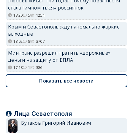
Любовь живёт три года? Почему новая песня
стала гимном тысяч россиянок
18:20
5
1254
Крым и Севастополь ждут аномально жаркие
выходные
18:02
8
3707
Минтранс разрешил тратить «дорожные»
деньги на защиту от БПЛА
17:18
1
386
Показать все новости
Лица Севастополя
Бутаков Григорий Иванович