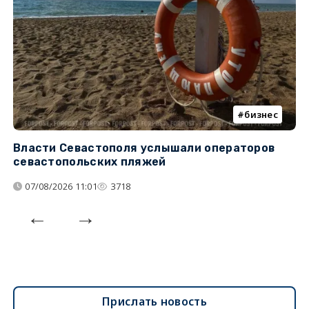
бизнес
Власти Севастополя услышали операторов
П
севастопольских пляжей
о
07/08/2026 11:01
3718
Прислать новость