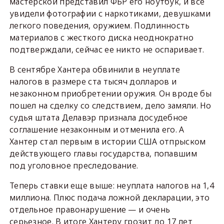
мастерской представил ФБР его ноутбук, и все
увидели фотографии с наркотиками, девушками
легкого поведения, оружием. Подлинность
материалов с жесткого диска неоднократно
подтверждали, сейчас ее никто не оспаривает.
В сентябре Хантера обвинили в неуплате
налогов в размере ста тысяч долларов и
незаконном приобретении оружия. Он вроде бы
пошел на сделку со следствием, дело замяли. Но
судья штата Делавэр признала досудебное
соглашение незаконным и отменила его. А
Хантер стал первым в истории США отпрыском
действующего главы государства, попавшим
под уголовное преследование.
Теперь ставки еще выше: неуплата налогов на 1,4
миллиона. Плюс подача ложной декларации, это
отдельное правонарушение — и очень
серьезное. В итоге Хантеру грозит до 17 лет