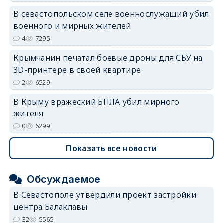
В севастопольском селе военнослужащий убил
военного и мирных жителей
4
7295
Крымчанин печатал боевые дроны для СБУ на
3D-принтере в своей квартире
2
6529
В Крыму вражеский БПЛА убил мирного
жителя
0
6299
Показать все новости
Обсуждаемое
В Севастополе утвердили проект застройки
центра Балаклавы
32
5565