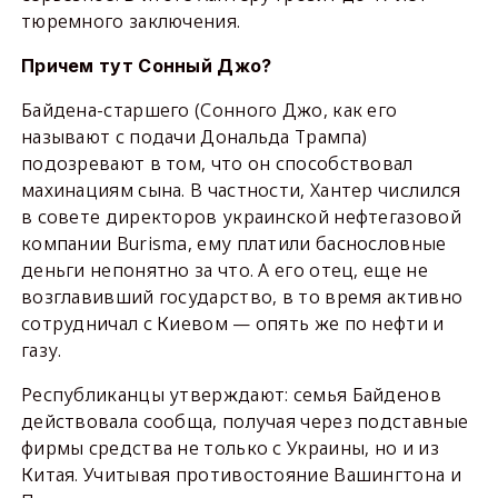
тюремного заключения.
Причем тут Сонный Джо?
Байдена-старшего (Сонного Джо, как его
называют с подачи Дональда Трампа)
подозревают в том, что он способствовал
махинациям сына. В частности, Хантер числился
в совете директоров украинской нефтегазовой
компании Burisma, ему платили баснословные
деньги непонятно за что. А его отец, еще не
возглавивший государство, в то время активно
сотрудничал с Киевом — опять же по нефти и
газу.
Республиканцы утверждают: семья Байденов
действовала сообща, получая через подставные
фирмы средства не только с Украины, но и из
Китая. Учитывая противостояние Вашингтона и