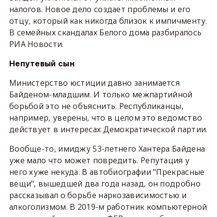
налогов. Новое дело создает проблемы и его
отцу, который как никогда близок к импичменту.
В семейных скандалах Белого дома разбиралось
РИА Новости.
Непутевый сын
Министерство юстиции давно занимается
Байденом-младшим. И только межпартийной
борьбой это не объяснить. Республиканцы,
например, уверены, что в целом это ведомство
действует в интересах Демократической партии.
Вообще-то, имиджу 53-летнего Хантера Байдена
уже мало что может повредить. Репутация у
него хуже некуда. В автобиографии "Прекрасные
вещи", вышедшей два года назад, он подробно
рассказывал о борьбе наркозависимостью и
алкоголизмом. В 2019-м работник компьютерной