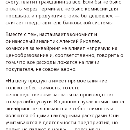
счёту, платит гражданин за всё. Если бы не было
оплаты через терминал, не было комиссии для
продавца, и продукция стоила бы дешевле», —
считает представитель банковской системы.
Вместе с тем, настаивает экономист и
финансовый аналитик Алексей Яковлев,
комиссия за эквайринг не влияет напрямую на
ценообразование и, соответственно, говорить о
том, что все расходы ложатся на плечи
покупателя, не совсем верно.
«На цену продукта имеет прямое влияние
только себестоимость, то есть
непосредственные затраты на производство
товара либо услуги. В данном случае комиссии за
эквайринг не включаются в себестоимость и
являются общими накладными расходами. Они
учитываются в деятельности предприятия, но
прямо не падают в цену», — пояснил он.