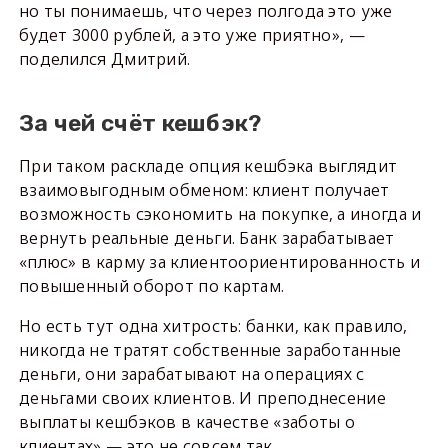
но ты понимаешь, что через полгода это уже
будет 3000 рублей, а это уже приятно», —
поделился Дмитрий.
За чей счёт кешбэк?
При таком раскладе опция кешбэка выглядит
взаимовыгодным обменом: клиент получает
возможность сэкономить на покупке, а иногда и
вернуть реальные деньги. Банк зарабатывает
«плюс» в карму за клиентоориентированность и
повышенный оборот по картам.
Но есть тут одна хитрость: банки, как правило,
никогда не тратят собственные заработанные
деньги, они зарабатывают на операциях с
деньгами своих клиентов. И преподнесение
выплаты кешбэков в качестве «заботы о
клиентах» — это не совсем так.