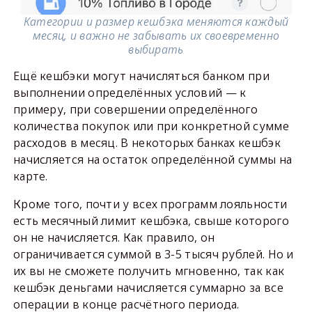
Категории и размер кешбэка меняются каждый
месяц, и важно не забывать их своевременно
выбирать
Ещё кешбэки могут начисляться банком при
выполнении определённых условий — к
примеру, при совершении определённого
количества покупок или при конкретной сумме
расходов в месяц. В некоторых банках кешбэк
начисляется на остаток определённой суммы на
карте.
Кроме того, почти у всех программ лояльности
есть месячный лимит кешбэка, свыше которого
он не начисляется. Как правило, он
ограничивается суммой в 3-5 тысяч рублей. Но и
их вы не сможете получить мгновенно, так как
кешбэк деньгами начисляется суммарно за все
операции в конце расчётного периода.