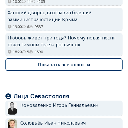
20:02
11
4205
Ханский дворец возглавил бывший
замминистра юстиции Крыма
19:00
6
9587
Любовь живёт три года? Почему новая песня
стала гимном тысяч россиянок
18:20
5
1590
Показать все новости
Лица Севастополя
Коноваленко Игорь Геннадьевич
Соловьёв Иван Николаевич