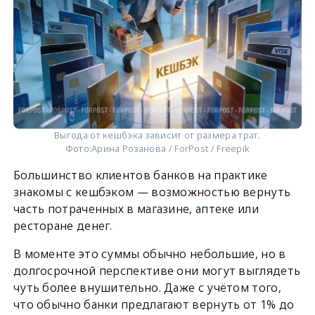
Выгода от кешбэка зависит от размера трат.
Фото:
Арина Розанова / ForPost / Freepik
Большинство клиентов банков на практике
знакомы с кешбэком — возможностью вернуть
часть потраченных в магазине, аптеке или
ресторане денег.
В моменте это суммы обычно небольшие, но в
долгосрочной перспективе они могут выглядеть
чуть более внушительно. Даже с учётом того,
что обычно банки предлагают вернуть от 1% до