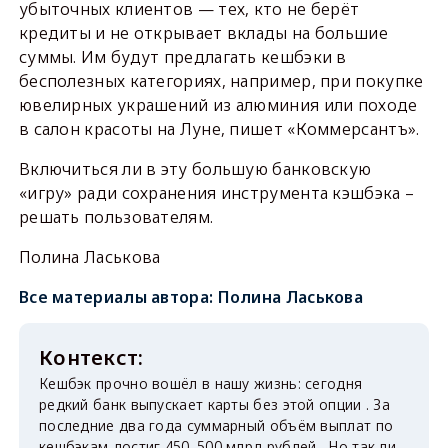
убыточных клиентов — тех, кто не берёт
кредиты и не открывает вклады на большие
суммы. Им будут предлагать кешбэки в
бесполезных категориях, например, при покупке
ювелирных украшений из алюминия или походе
в салон красоты на Луне, пишет «Коммерсантъ».
Включиться ли в эту большую банковскую
«игру» ради сохранения инструмента кэшбэка –
решать пользователям.
Полина Ласькова
Все материалы автора:
Полина Ласькова
Кешбэк прочно вошёл в нашу жизнь: сегодня
редкий банк выпускает карты без этой опции . За
последние два года суммарный объём выплат по
кешбэкам достиг 450–500 млрд рублей . Но так ли