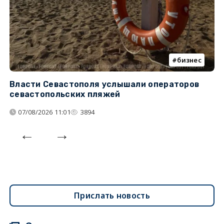
бизнес
Власти Севастополя услышали операторов
П
севастопольских пляжей
о
07/08/2026 11:01
3894
Прислать новость