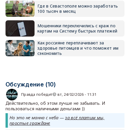
Где в Севастополе можно заработать
100 тысяч в месяц
Мошенники переключились с краж по
картам на Систему быстрых платежей
Как россияне переплачивают за
здоровье питомцев и что поможет им
сэкономить
Обсуждение (10)
Правда победит
вт, 24/02/2026 - 11:31
Действительно, об этом лучше не забывать. И
пользоваться наличными деньгами ))
Но это не манна с неба —
за всё платим мы,
простые граждане