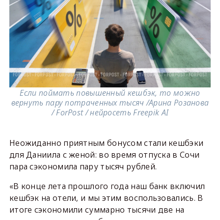
Если поймать повышенный кешбэк, то можно
вернуть пару потраченных тысяч /Арина Розанова
/ ForPost / нейросеть Freepik AI
Неожиданно приятным бонусом стали кешбэки
для Даниила с женой: во время отпуска в Сочи
пара сэкономила пару тысяч рублей.
«В конце лета прошлого года наш банк включил
кешбэк на отели, и мы этим воспользовались. В
итоге сэкономили суммарно тысячи две на