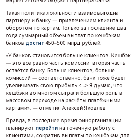
маркетинговый бюджет партнёра банка.
Такая политика лояльности взаимовыгодна
партнёру и банку — привлечением клиента и
оборотом по картам. Только за последние два
года суммарный объём выплат по кешбэкам
банков
достиг
450–500 млрд рублей.
«У банков становится больше клиентов. Кешбэк
— это всё равно часть комиссии, вторая часть
остаётся банку. Больше клиентов, больше
комиссий — соответственно, банк тоже будет
увеличивать свою прибыль <…> Я думаю, что
кешбэки во многом сыграли большую роль в
массовом переходе на расчёты платёжными
картами», — отметил Алексей Яковлев.
Правда, в последнее время финорганизации
планируют
перейти
на точечную работу с
клиентами, сократив выплаты по кешбэкам для