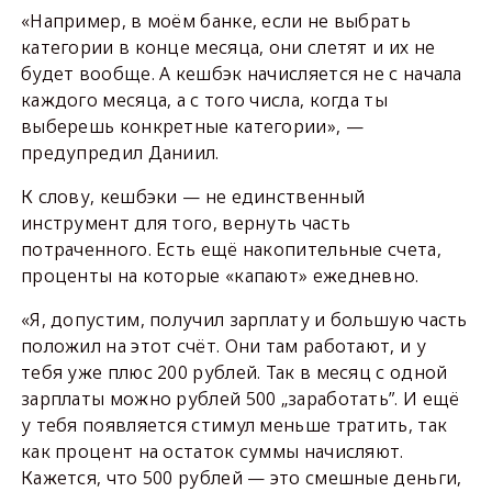
«Например, в моём банке, если не выбрать
категории в конце месяца, они слетят и их не
будет вообще. А кешбэк начисляется не с начала
каждого месяца, а с того числа, когда ты
выберешь конкретные категории», —
предупредил Даниил.
К слову, кешбэки — не единственный
инструмент для того, вернуть часть
потраченного. Есть ещё накопительные счета,
проценты на которые «капают» ежедневно.
«Я, допустим, получил зарплату и большую часть
положил на этот счёт. Они там работают, и у
тебя уже плюс 200 рублей. Так в месяц с одной
зарплаты можно рублей 500 „заработать”. И ещё
у тебя появляется стимул меньше тратить, так
как процент на остаток суммы начисляют.
Кажется, что 500 рублей — это смешные деньги,