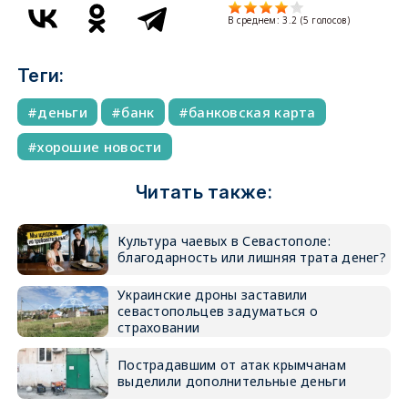
В среднем:
3.2
(
5
голосов)
Теги:
деньги
банк
банковская карта
хорошие новости
Читать также:
Культура чаевых в Севастополе:
благодарность или лишняя трата денег?
Украинские дроны заставили
севастопольцев задуматься о
страховании
Пострадавшим от атак крымчанам
выделили дополнительные деньги