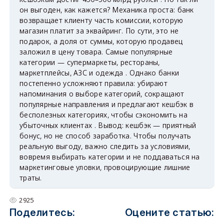
он выгоден, как кажется? Механика проста: банк
возвращает клиенту часть комиссии, которую
магазин платит за эквайринг. По сути, это не
подарок, а доля от суммы, которую продавец
заложил в цену товара. Самые популярные
категории — супермаркеты, рестораны,
маркетплейсы, АЗС и одежда . Однако банки
постепенно усложняют правила: убирают
напоминания о выборе категорий, сокращают
популярные направления и предлагают кешбэк в
бесполезных категориях, чтобы сэкономить на
убыточных клиентах . Вывод: кешбэк — приятный
бонус, но не способ заработка. Чтобы получать
реальную выгоду, важно следить за условиями,
вовремя выбирать категории и не поддаваться на
маркетинговые уловки, провоцирующие лишние
траты.
2925
Поделитесь:
Оцените статью: