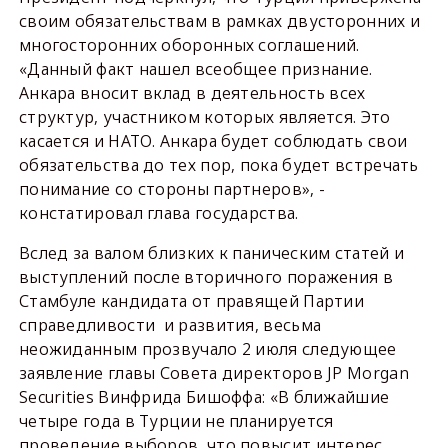
своим обязательствам в рамках двусторонних и
многосторонних оборонных соглашений.
«Данный факт нашел всеобщее признание.
Анкара вносит вклад в деятельность всех
структур, участником которых является. Это
касается и НАТО. Анкара будет соблюдать свои
обязательства до тех пор, пока будет встречать
понимание со стороны партнеров», -
констатировал глава государства.
Вслед за валом близких к паническим статей и
выступлений после вторичного поражения в
Стамбуле кандидата от правящей Партии
справедливости и развития, весьма
неожиданным прозвучало 2 июля следующее
заявление главы Совета директоров JP Morgan
Securities Винфрида Бишоффа: «В ближайшие
четыре года в Турции не планируется
проведение выборов, что повысит интерес