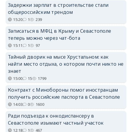
Задержки зарплат в строительстве стали
общероссийским трендом
15:20
1
239
Записаться в МФЦ в Крыму и Севастополе
теперь можно через чат-бота
15:11
1
97
Тайный дворик на мысе Хрустальном: как
найти место отдыха, о котором почти никто не
знает
15:00
15
1799
Контракт с Минобороны помог иностранцам
получить российские паспорта в Севастополе
14:03
0
1600
Ради подъезда к онкодиспансеру в
Севастополе изымают частный участок
12:18
1
467