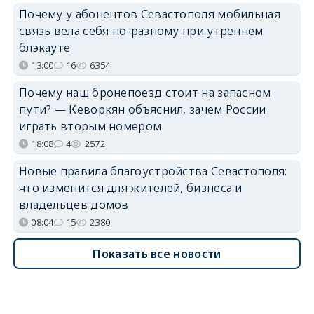
Почему у абонентов Севастополя мобильная
связь вела себя по-разному при утреннем
блэкауте
13:00
16
6354
Почему наш бронепоезд стоит на запасном
пути? — Кеворкян объяснил, зачем России
играть вторым номером
18:08
4
2572
Новые правила благоустройства Севастополя:
что изменится для жителей, бизнеса и
владельцев домов
08:04
15
2380
Показать все новости