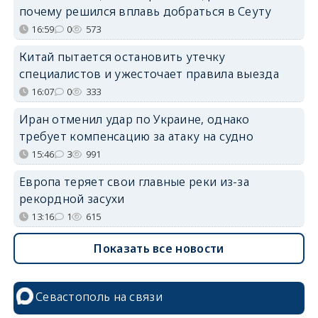
почему решился вплавь добраться в Сеуту
16:59
0
573
Китай пытается остановить утечку
специалистов и ужесточает правила выезда
16:07
0
333
Иран отменил удар по Украине, однако
требует компенсацию за атаку на судно
15:46
3
991
Европа теряет свои главные реки из-за
рекордной засухи
13:16
1
615
Показать все новости
Севастополь на связи