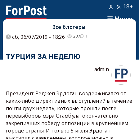
18+
Меню
Все блогеры
237
1
сб, 06/07/2019 - 18:26
ТУРЦИЯ ЗА НЕДЕЛЮ
admin
Президент Реджеп Эрдоган воздерживался от
каких-либо директивных выступлений в течение
почти двух недель, которые прошли после
перевыборов мэра Стамбула, окончательно
закрепивших победу оппозиции в крупнейшем
городе страны. И только 5 июля Эрдоган
выступил с заявлением, которое можно в