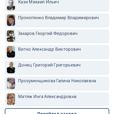
Кази Михаил Ильич
Прокопенко Владимир Владимирович
Захаров Георгий Федорович
Витко Александр Викторович
Донец Григорий Григорьевич
Прозуменщикова Галина Николаевна
Матяж Инга Александровна
Перейти в раздел