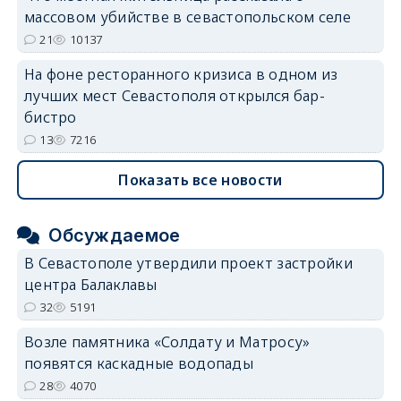
массовом убийстве в севастопольском селе
21
10137
На фоне ресторанного кризиса в одном из
лучших мест Севастополя открылся бар-
бистро
13
7216
Показать все новости
Обсуждаемое
В Севастополе утвердили проект застройки
центра Балаклавы
32
5191
Возле памятника «Солдату и Матросу»
появятся каскадные водопады
28
4070