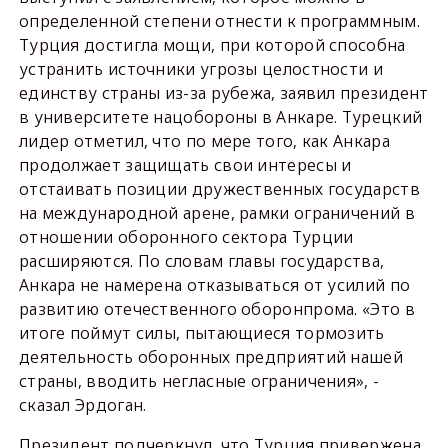
определенной степени отнести к программным.
Турция достигла мощи, при которой способна
устранить источники угрозы целостности и
единству страны из-за рубежа, заявил президент
в университете нацобороны в Анкаре. Турецкий
лидер отметил, что по мере того, как Анкара
продолжает защищать свои интересы и
отстаивать позиции дружественных государств
на международной арене, рамки ограничений в
отношении оборонного сектора Турции
расширяются. По словам главы государства,
Анкара не намерена отказываться от усилий по
развитию отечественного оборонпрома. «Это в
итоге поймут силы, пытающиеся тормозить
деятельность оборонных предприятий нашей
страны, вводить негласные ограничения», -
сказал Эрдоган.
Президент подчеркнул, что Турция привержена