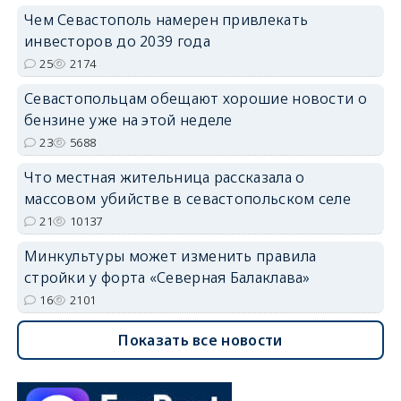
Чем Севастополь намерен привлекать
инвесторов до 2039 года
25
2174
Севастопольцам обещают хорошие новости о
бензине уже на этой неделе
23
5688
Что местная жительница рассказала о
массовом убийстве в севастопольском селе
21
10137
Минкультуры может изменить правила
стройки у форта «Северная Балаклава»
16
2101
Показать все новости