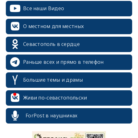
Все наши Видео
О местном для местных
Севастополь в сердце
Раньше всех и прямо в телефон
Большие темы и драмы
Живи по-севастопольски
ForPost в наушниках
erid: 2SDnjcrDNw6