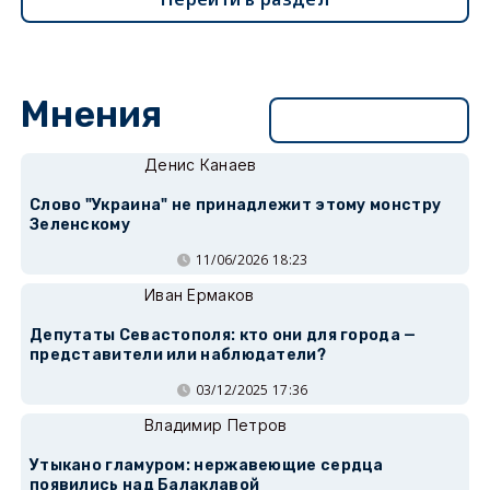
Мнения
Перейти в раздел
Денис Канаев
Слово "Украина" не принадлежит этому монстру
Зеленскому
11/06/2026 18:23
Иван Ермаков
Депутаты Севастополя: кто они для города —
представители или наблюдатели?
03/12/2025 17:36
Владимир Петров
Утыкано гламуром: нержавеющие сердца
появились над Балаклавой