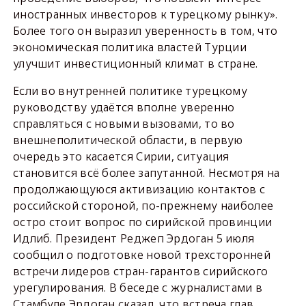
иностранных инвесторов к турецкому рынку».
Более того он выразил уверенность в том, что
экономическая политика властей Турции
улучшит инвестиционный климат в стране.
Если во внутренней политике турецкому
руководству удаётся вполне уверенно
справляться с новыми вызовами, то во
внешнеполитической области, в первую
очередь это касается Сирии, ситуация
становится всё более запутанной. Несмотря на
продолжающуюся активизацию контактов с
российской стороной, по-прежнему наиболее
остро стоит вопрос по сирийской провинции
Идлиб. Президент Реджеп Эрдоган 5 июля
сообщил о подготовке новой трехсторонней
встречи лидеров стран-гарантов сирийского
урегулирования. В беседе с журналистами в
Стамбуле Эрдоган сказал, что встреча глав