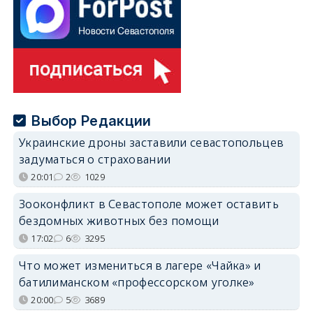
Выбор Редакции
Украинские дроны заставили севастопольцев
задуматься о страховании
20:01
2
1029
Зооконфликт в Севастополе может оставить
бездомных животных без помощи
17:02
6
3295
Что может измениться в лагере «Чайка» и
батилиманском «профессорском уголке»
20:00
5
3689