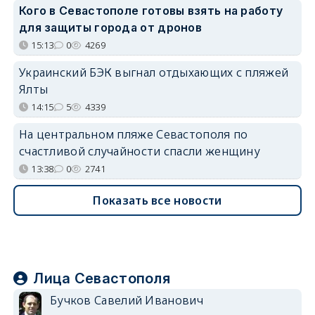
Кого в Севастополе готовы взять на работу
для защиты города от дронов
15:13
0
4269
Украинский БЭК выгнал отдыхающих с пляжей
Ялты
14:15
5
4339
На центральном пляже Севастополя по
счастливой случайности спасли женщину
13:38
0
2741
Показать все новости
Лица Севастополя
Бучков Савелий Иванович