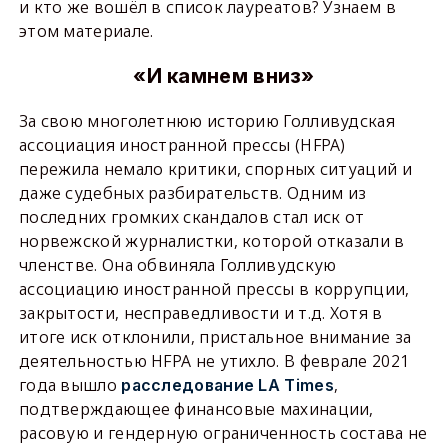
и кто же вошёл в список лауреатов? Узнаем в
этом материале.
«И камнем вниз»
За свою многолетнюю историю Голливудская
ассоциация иностранной прессы (HFPA)
пережила немало критики, спорных ситуаций и
даже судебных разбирательств. Одним из
последних громких скандалов стал иск от
норвежской журналистки, которой отказали в
членстве. Она обвиняла Голливудскую
ассоциацию иностранной прессы в коррупции,
закрытости, несправедливости и т.д. Хотя в
итоге иск отклонили, пристальное внимание за
деятельностью HFPA не утихло. В феврале 2021
года вышло
,
расследование LA Times
подтверждающее финансовые махинации,
расовую и гендерную ограниченность состава не