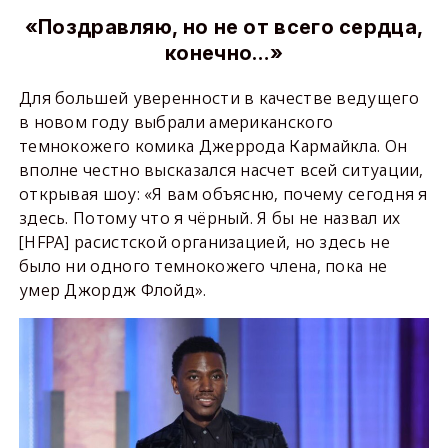
«Поздравляю, но не от всего сердца,
конечно…»
Для большей уверенности в качестве ведущего
в новом году выбрали американского
темнокожего комика Джеррода Кармайкла. Он
вполне честно высказался насчет всей ситуации,
открывая шоу: «Я вам объясню, почему сегодня я
здесь. Потому что я чёрный. Я бы не назвал их
[HFPA] расистской организацией, но здесь не
было ни одного темнокожего члена, пока не
умер Джордж Флойд».