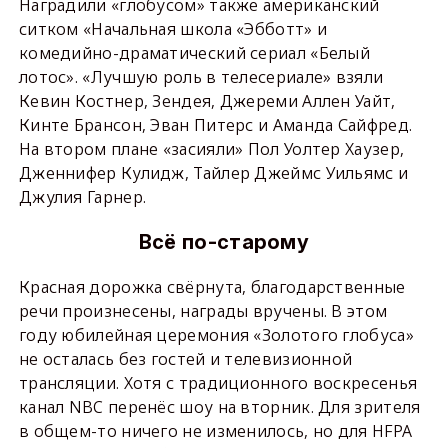
Наградили «глобусом» также американский
ситком «Начальная школа «Эбботт» и
комедийно-драматический сериал «Белый
лотос». «Лучшую роль в телесериале» взяли
Кевин Костнер, Зендея, Джереми Аллен Уайт,
Кинте Брансон, Эван Питерс и Аманда Сайфред.
На втором плане «засияли» Пол Уолтер Хаузер,
Дженнифер Кулидж, Тайлер Джеймс Уильямс и
Джулия Гарнер.
Всё по-старому
Красная дорожка свёрнута, благодарственные
речи произнесены, награды вручены. В этом
году юбилейная церемония «Золотого глобуса»
не осталась без гостей и телевизионной
трансляции. Хотя с традиционного воскресенья
канал NBC перенёс шоу на вторник. Для зрителя
в общем-то ничего не изменилось, но для HFPA