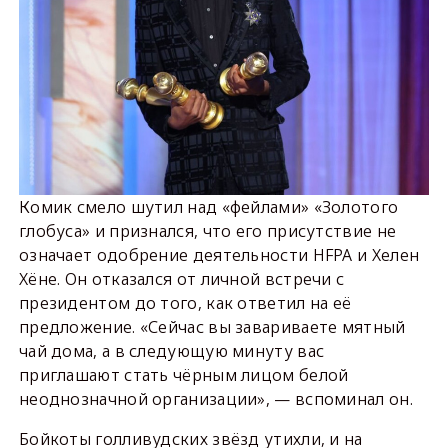
Комик смело шутил над «фейлами» «Золотого
глобуса» и признался, что его присутствие не
означает одобрение деятельности HFPA и Хелен
Хёне. Он отказался от личной встречи с
президентом до того, как ответил на её
предложение. «Сейчас вы завариваете мятный
чай дома, а в следующую минуту вас
приглашают стать чёрным лицом белой
неоднозначной организации», — вспоминал он.
Бойкоты голливудских звёзд утихли, и на