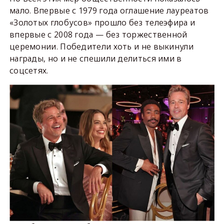
мало. Впервые с 1979 года оглашение лауреатов
«Золотых глобусов» прошло без телеэфира и
впервые с 2008 года — без торжественной
церемонии. Победители хоть и не выкинули
награды, но и не спешили делиться ими в
соцсетях.