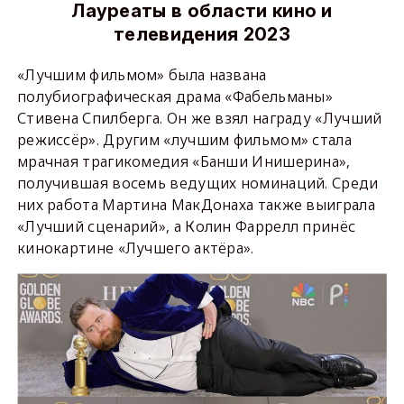
Лауреаты в области кино и
телевидения 2023
«Лучшим фильмом» была названа
полубиографическая драма «Фабельманы»
Стивена Спилберга. Он же взял награду «Лучший
режиссёр». Другим «лучшим фильмом» стала
мрачная трагикомедия «Банши Инишерина»,
получившая восемь ведущих номинаций. Среди
них работа Мартина МакДонаха также выиграла
«Лучший сценарий», а Колин Фаррелл принёс
кинокартине «Лучшего актёра».