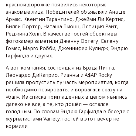
красной дорожке появились некоторые
знакомые лица. Победителей объявляли Ана де
Армас, Квентин Тарантино, Джейми Ли Кёртис,
Билли Портер, Наташа Лионн, Летиция Райт,
Реджина Холл. В качестве гостей объективы
фотокамер заметили Дженну Ортегу, Селену
Гомес, Марго Робби, Дженнифер Кулидж, Эндрю
Гарфилда и других.
А вот компания, состоящая из Брэда Питта,
Леонардо ДиКаприо, Рианны и A$AP Rocky
решила пропустить ту часть мероприятия, когда
необходимо позировать, и ворвалась сразу на
«бал». Из списка приглашённых в целом явились
далеко не все, а те, кто дошёл — остался
голодным. По словам Эндрю Гарфилда в беседе с
журналистами Variety, гостей в этот вечер не
кормили.