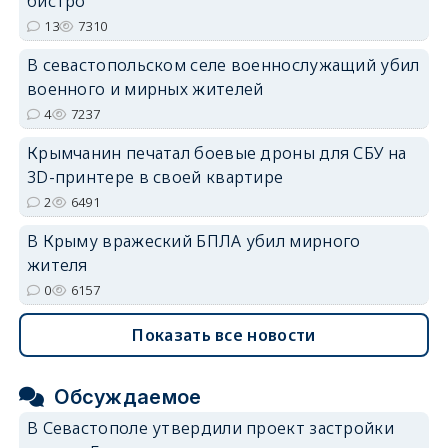
бистро
13
7310
В севастопольском селе военнослужащий убил
военного и мирных жителей
4
7237
Крымчанин печатал боевые дроны для СБУ на
3D-принтере в своей квартире
2
6491
В Крыму вражеский БПЛА убил мирного
жителя
0
6157
Показать все новости
Обсуждаемое
В Севастополе утвердили проект застройки