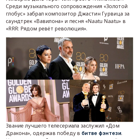
Среди музыкального сопровождения «Золотой
глобус» забрал композитор Джастин Гурвица за
саундтрек «Вавилона» и песня «Naatu Naatu» в
«RRR: Рядом ревёт революция».
Звание лучшего телесериала заслужил «Дом
Дракона», одержав победу в
.
битве фэнтези