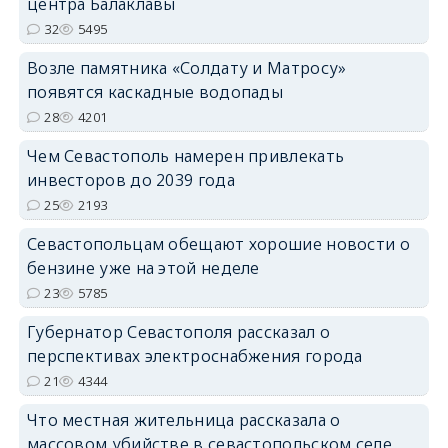
центра Балаклавы
32
5495
Возле памятника «Солдату и Матросу»
появятся каскадные водопады
28
4201
Чем Севастополь намерен привлекать
инвесторов до 2039 года
25
2193
Севастопольцам обещают хорошие новости о
бензине уже на этой неделе
23
5785
Губернатор Севастополя рассказал о
перспективах электроснабжения города
21
4344
Что местная жительница рассказала о
массовом убийстве в севастопольском селе