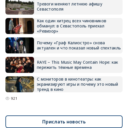
Тревоги меняют летнюю афишу
Севастополя
Как один хитрец всех чиновников
обманул: в Севастополь приехал
«Ревизор»
Почему «Граф Калиостро» снова
актуален и что показал новый спектакль
RAYE – This Music May Contain Hope: как
пережить тёмные времена
С мониторов в кинотеатры: как
экранизируют игры и почему это новый
тренд в кино
921
Прислать новость