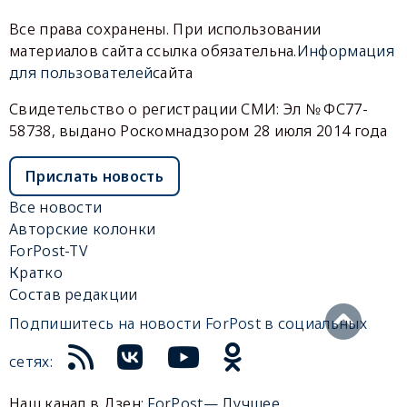
Все права сохранены. При использовании
материалов сайта ссылка обязательна.
Информация
для пользователей
сайта
Свидетельство о регистрации СМИ: Эл № ФС77-
58738, выдано Роскомнадзором 28 июля 2014 года
Прислать новость
Все новости
Авторские колонки
ForPost-TV
Кратко
Состав редакции
Подпишитесь на новости ForPost в социальных
сетях:
Наш канал в Дзен:
ForPost— Лучшее