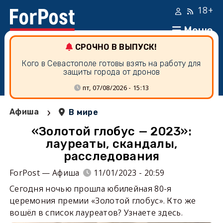
18+
Меню
СРОЧНО В ВЫПУСК!
Кого в Севастополе готовы взять на работу для
защиты города от дронов
пт, 07/08/2026 - 15:13
›
Афиша
В мире
«Золотой глобус — 2023»:
лауреаты, скандалы,
расследования
ForPost — Афиша
11/01/2023 - 20:59
Сегодня ночью прошла юбилейная 80-я
церемония премии «Золотой глобус». Кто же
вошёл в список лауреатов? Узнаете здесь.