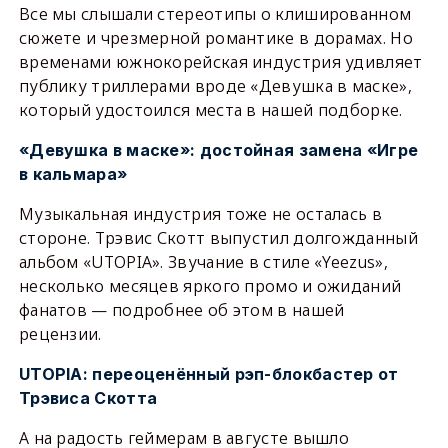
Все мы слышали стереотипы о клишированном
сюжете и чрезмерной романтике в дорамах. Но
временами южнокорейская индустрия удивляет
публику триллерами вроде «Девушка в маске»,
который удостоился места в нашей подборке.
«Девушка в маске»: достойная замена «Игре
в кальмара»
Музыкальная индустрия тоже не осталась в
стороне. Трэвис Скотт выпустил долгожданный
альбом «UTOPIA». Звучание в стиле «Yeezus»,
несколько месяцев яркого промо и ожиданий
фанатов — подробнее об этом в нашей
рецензии.
UTOPIA: переоценённый рэп-блокбастер от
Трэвиса Скотта
А на радость геймерам в августе вышло