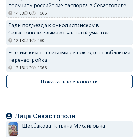
получить российские паспорта в Севастополе
14:03
0
1666
Ради подъезда к онкодиспансеру в
Севастополе изымают частный участок
12:18
1
480
Российский топливный рынок ждёт глобальная
перенастройка
12:18
3
1966
Показать все новости
Лица Севастополя
Щербакова Татьяна Михайловна