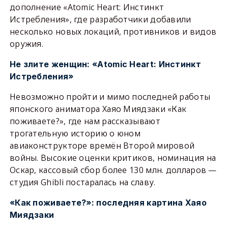
дополнение «Atomic Heart: Инстинкт
Истребления», где разработчики добавили
несколько новых локаций, противников и видов
оружия.
Не злите женщин: «Atomic Heart: Инстинкт
Истребления»
Невозможно пройти и мимо последней работы
японского аниматора Хаяо Миядзаки «Как
поживаете?», где нам рассказывают
трогательную историю о юном
авиаконструкторе времён Второй мировой
войны. Высокие оценки критиков, номинация на
Оскар, кассовый сбор более 130 млн. долларов —
студия Ghibli постаралась на славу.
«Как поживаете?»: последняя картина Хаяо
Миядзаки