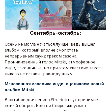
Сентябрь-октябрь:
Осень не могла начаться лучше, ведь вышел
альбом, который вполне смог стать
непрерывным саундтреком сезона.
Проникновенный голос Mitski, атмосферное
инди, лаконичные, но при этом хлёсткие тексты
никого не оставят равнодушным.
Мгновенная классика инди: оцениваем новый
альбом Mitski
В октябре движение «#freebritney» принимает
новый оборот. Бритни Спирс выпускает