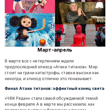
Март-апрель
В марте все с нетерпением ждали
предпоследний эпизод «Атаки титанов». Мир
стоит на грани катастрофы, ставки высоки как
никогда, и эпизод отлично это показывает.
Финал Атаки титанов: эффектный конец света
«ЧВК Рëдан» стала самой обсуждаемой темой
конца февраля. А в марте мы рассказали, как
подростки в чёрных балахонах с пауком