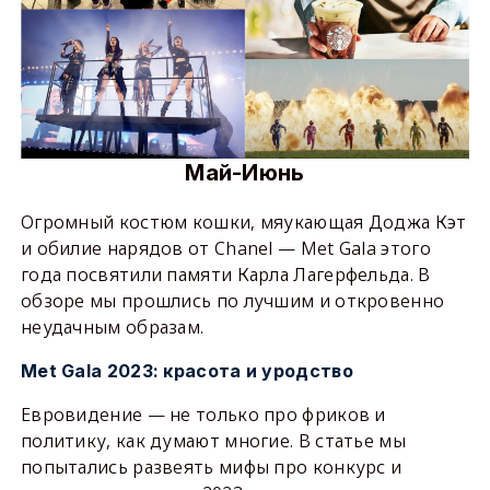
Май-Июнь
Огромный костюм кошки, мяукающая Доджа Кэт
и обилие нарядов от Chanel — Met Gala этого
года посвятили памяти Карла Лагерфельда. В
обзоре мы прошлись по лучшим и откровенно
неудачным образам.
Met Gala 2023: красота и уродство
Евровидение — не только про фриков и
политику, как думают многие. В статье мы
попытались развеять мифы про конкурс и