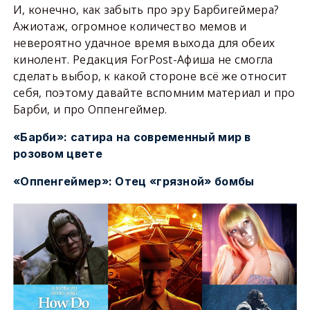
И, конечно, как забыть про эру Барбигеймера?
Ажиотаж, огромное количество мемов и
невероятно удачное время выхода для обеих
кинолент. Редакция ForPost-Афиша не смогла
сделать выбор, к какой стороне всё же относит
себя, поэтому давайте вспомним материал и про
Барби, и про Оппенгеймер.
«Барби»: сатира на современный мир в
розовом цвете
«Оппенгеймер»: Отец «грязной» бомбы