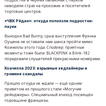
наводили страх на прохожих и посетителей
торговых центров.
«ЧВК Рёдан»: откуда поползли подростки-
пауки
Выходки Bad Bunny, срыв выступления Фрэнка
Оушена не оставили нам шанса пройти мимо
Коачеллы этого года. Спойлер: приятные
моменты тоже были. BLACKPINK и Blink-182
порадовали слушателей прекрасными номерами.
Коачелла 2023: взрывные хедлайнеры и
громкие скандалы
Пришло откуда не ждали — ещё одним
приветом из прошлого стали «Могучие
рейнджеры». Специальный эпизод посвящён
годовщине франшизы.