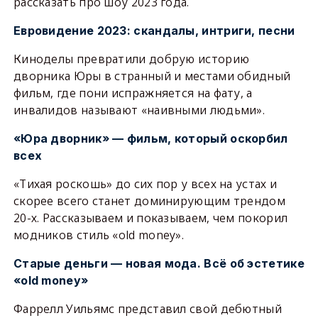
рассказать про шоу 2023 года.
Евровидение 2023: скандалы, интриги, песни
Киноделы превратили добрую историю
дворника Юры в странный и местами обидный
фильм, где пони испражняется на фату, а
инвалидов называют «наивными людьми».
«Юра дворник» — фильм, который оскорбил
всех
«Тихая роскошь» до сих пор у всех на устах и
скорее всего станет доминирующим трендом
20-х. Рассказываем и показываем, чем покорил
модников стиль «old money».
Старые деньги — новая мода. Всё об эстетике
«old money»
Фаррелл Уильямс представил свой дебютный