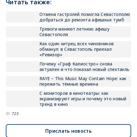
Читать также:
Отмена гастролей помогла Севастополю
добраться до ремонта афишных тумб
Тревоги меняют летнюю афишу
Севастополя
Как один хитрец всех чиновников
обманул: в Севастополь приехал
«Ревизор»
Почему «Граф Калиостро» снова
актуален и что показал новый спектакль
RAYE – This Music May Contain Hope: как
пережить тёмные времена
С мониторов в кинотеатры: как
экранизируют игры и почему это новый
тренд в кино
723
Прислать новость