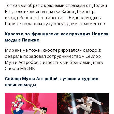
Тот самый образ с красными стразами от Доджи
Кэт, голова льва на платье Кайли Дженнер,
выход Роберта Паттинсона — Неделя моды в
Париже подарила кучу обсуждаемых моментов.
Красота по-французски: как проходит Неделя
моды в Париже
Мир аниме тоже «скооперировался» с модой:
февраль порадовал сотрудничеством Сейлор
Мун и Астробоя с известными брендами Jimmy
Choo и MSCHF.
Сейлор Мун и Астробой: лучшие и худшие
новинки моды