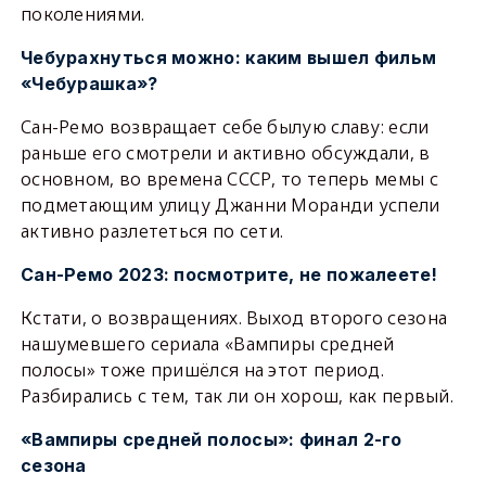
поколениями.
Чебурахнуться можно: каким вышел фильм
«Чебурашка»?
Сан-Ремо возвращает себе былую славу: если
раньше его смотрели и активно обсуждали, в
основном, во времена СССР, то теперь мемы с
подметающим улицу Джанни Моранди успели
активно разлететься по сети.
Сан-Ремо 2023: посмотрите, не пожалеете!
Кстати, о возвращениях. Выход второго сезона
нашумевшего сериала «Вампиры средней
полосы» тоже пришёлся на этот период.
Разбирались с тем, так ли он хорош, как первый.
«Вампиры средней полосы»: финал 2-го
сезона