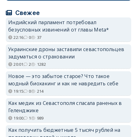
Свежее
Индийский парламент потребовал
безусловных извинений от главы Meta*
22:16
0
37
Украинские дроны заставили севастопольцев
задуматься о страховании
20:01
2
1282
Новое — это забытое старое? Что такое
модный биохакинг и как не навредить себе
19:15
0
214
Как медик из Севастополя спасала раненых в
Геленджике
19:00
1
989
Как получить бюджетные 5 тысяч рублей на