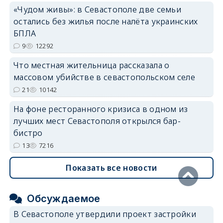
«Чудом живы»: в Севастополе две семьи
остались без жилья после налёта украинских
БПЛА
9
12292
Что местная жительница рассказала о
массовом убийстве в севастопольском селе
21
10142
На фоне ресторанного кризиса в одном из
лучших мест Севастополя открылся бар-
бистро
13
7216
Показать все новости
Обсуждаемое
В Севастополе утвердили проект застройки