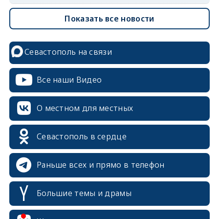
Показать все новости
Севастополь на связи
Все наши Видео
О местном для местных
Севастополь в сердце
Раньше всех и прямо в телефон
Большие темы и драмы
erid: 2SDnjcrDNw6